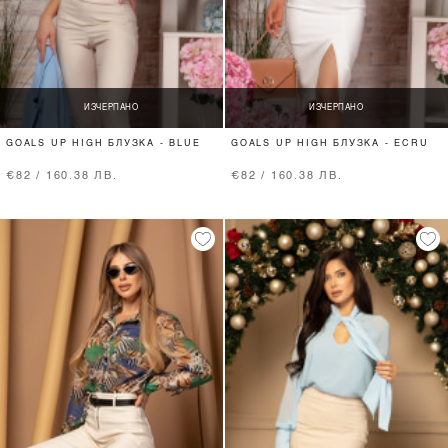
ИЗЧЕРПАНО
ИЗЧЕРПАНО
GOALS UP HIGH БЛУЗКА - BLUE
GOALS UP HIGH БЛУЗКА - ECRU
€82 / 160.38 ЛВ.
€82 / 160.38 ЛВ.