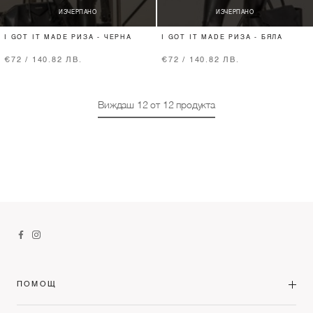
ИЗЧЕРПАНО
ИЗЧЕРПАНО
I GOT IT MADE РИЗА - ЧЕРНА
I GOT IT MADE РИЗА - БЯЛА
€72 / 140.82 ЛВ.
€72 / 140.82 ЛВ.
Виждаш
12
от
12
продукта
ПОМОЩ