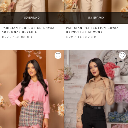
ИЗЧЕРПАНО
ИЗЧЕРПАНО
PARISIAN PERFECTION БЛУЗА -
PARISIAN PERFECTION БЛУЗА -
AUTUMNAL REVERIE
HYPNOTIC HARMONY
€77 / 150.60 ЛВ.
€72 / 140.82 ЛВ.