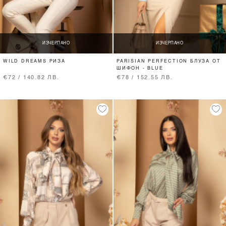
ИЗЧЕРПАНО
ИЗЧЕРПАНО
WILD DREAMS РИЗА
PARISIAN PERFECTION БЛУЗА ОТ
ШИФОН - BLUE
€72 / 140.82 ЛВ.
€78 / 152.55 ЛВ.