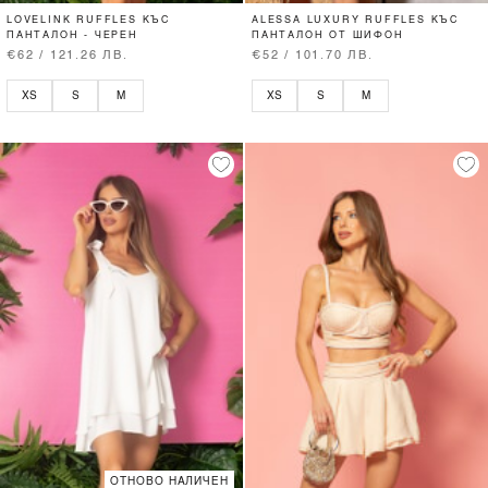
LOVELINK RUFFLES КЪС
ALESSA LUXURY RUFFLES КЪС
ПАНТАЛОН - ЧЕРЕН
ПАНТАЛОН ОТ ШИФОН
€62 / 121.26 ЛВ.
€52 / 101.70 ЛВ.
XS
S
M
XS
S
M
ОТНОВО НАЛИЧЕН