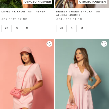
ОТНОВО НАЛИЧЕН
ОТНОВО НАЛИЧЕН
LOVELINK КРОП-ТОП - ЧЕРЕН
BREEZY CHARM БАНСКИ ТОП -
ALESSA LUXURY
€64 / 125.17 ЛВ.
€54 / 105.61 ЛВ.
XS
S
M
XS
S
M