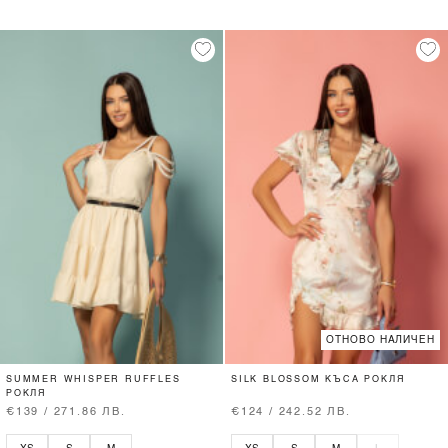
ОТНОВО НАЛИЧЕН
SUMMER WHISPER RUFFLES
SILK BLOSSOM КЪСА РОКЛЯ
РОКЛЯ
€139 / 271.86 ЛВ.
€124 / 242.52 ЛВ.