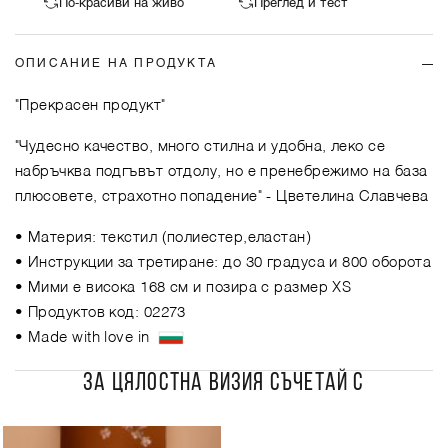
По-красиви на живо
Преглед и тест
ОПИСАНИЕ НА ПРОДУКТА
"Прекрасен продукт"
"Чудесно качество, много стилна и удобна, леко се
набръчква подгъвът отдолу, но е пренебрежимо на база
плюсовете, страхотно попадение"
- Цветелина Славчева
• Материя: текстил (полиестер,еластан)
• Инструкции за третиране: до 30 градуса и 800 оборота
• Мими е висока 168 см и позира с размер XS
• Продуктов код: 02273
• Made with love in
ЗА ЦЯЛОСТНА ВИЗИЯ СЪЧЕТАЙ С