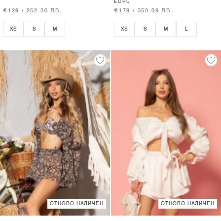
ECRU
€129 / 252.30 ЛВ.
€179 / 350.09 ЛВ.
XS
S
M
XS
S
M
L
ОТНОВО НАЛИЧЕН
ОТНОВО НАЛИЧЕН