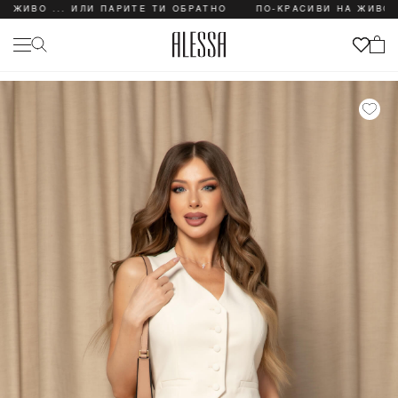
О ... ИЛИ ПАРИТЕ ТИ ОБРАТНО
ПО-КРАСИВИ НА ЖИВО ... И