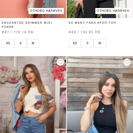
ОТНОВО НАЛИЧЕН
ОТНОВО НАЛИЧЕН
ENCHANTED SHIMMER MIDI
SO MANY FANS КРОП-ТОП
РОКЛЯ
€87 / 170.16 ЛВ.
€69 / 134.95 ЛВ.
XS
S
M
XS
S
M