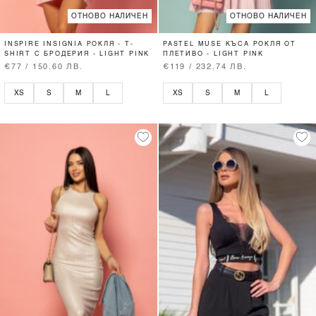
ОТНОВО НАЛИЧЕН
ОТНОВО НАЛИЧЕН
INSPIRE INSIGNIA РОКЛЯ - T-
PASTEL MUSE КЪСА РОКЛЯ ОТ
SHIRT С БРОДЕРИЯ - LIGHT PINK
ПЛЕТИВО - LIGHT PINK
€77 / 150.60 ЛВ.
€119 / 232.74 ЛВ.
XS
S
M
L
XS
S
M
L