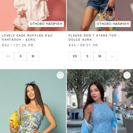
ОТНОВО НАЛИЧЕН
ОТНОВО НАЛИЧЕН
LOVELY EASE RUFFLES КЪС
PLEASE DON’T STARE ТОП -
ПАНТАЛОН - ECRU
DOLCE AURA
€62 / 121.26 ЛВ.
€45 / 88.01 ЛВ.
XS
S
M
XS
S
M
L