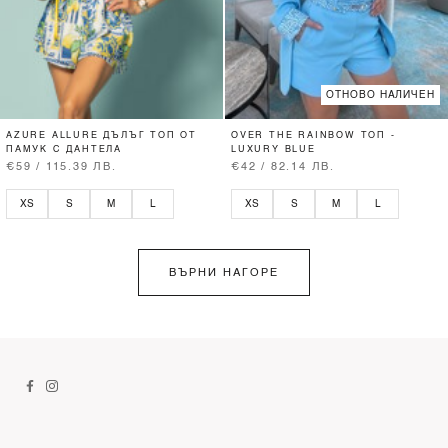
ОТНОВО НАЛИЧЕН
AZURE ALLURE ДЪЛЪГ ТОП ОТ
OVER THE RAINBOW ТОП -
ПАМУК С ДАНТЕЛА
LUXURY BLUE
€59 / 115.39 ЛВ.
€42 / 82.14 ЛВ.
XS
S
M
L
XS
S
M
L
ВЪРНИ НАГОРЕ