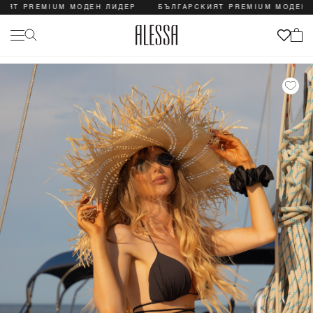
Т PREMIUM МОДЕН ЛИДЕР
БЪЛГАРСКИЯТ PREMIUM МОДЕН ЛИ