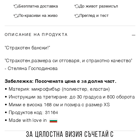
Безплатна доставка
До живот размисъл
По-красиви на живо
Преглед и тест
ОПИСАНИЕ НА ПРОДУКТА
"Страхотен бански!"
"Страхотен,размера си отговаря, и страхотно качество"
- Стеляна Господинова
Забележка: Посочената цена е за долна част.
• Материя: микрофибър (полиестер, еластан)
• Инструкции за третиране: до 30 градуса и 800 оборота
• Мими е висока 168 см и позира с размер XS
• Продуктов код: 31164
• Made with love in
ЗА ЦЯЛОСТНА ВИЗИЯ СЪЧЕТАЙ С