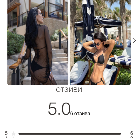
ОТЗИВИ
5.0
6 отзива
5
6