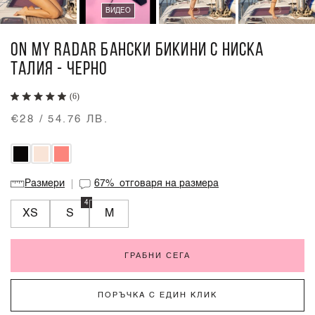
ВИДЕО
ON MY RADAR БАНСКИ БИКИНИ С НИСКА
ТАЛИЯ - ЧЕРНО
(6)
€28 / 54.76 ЛВ.
Размери
67%
отговаря на размера
4
XS
S
M
ГРАБНИ СЕГА
ПОРЪЧКА С ЕДИН КЛИК