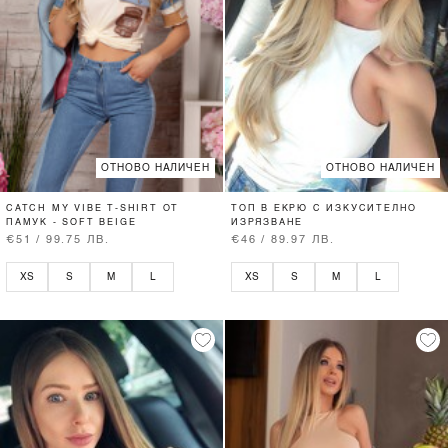
ОТНОВО НАЛИЧЕН
ОТНОВО НАЛИЧЕН
CATCH MY VIBE T-SHIRT ОТ
ТОП В ЕКРЮ С ИЗКУСИТЕЛНО
ПАМУК - SOFT BEIGE
ИЗРЯЗВАНЕ
€51 / 99.75 ЛВ.
€46 / 89.97 ЛВ.
XS
S
M
L
XS
S
M
L