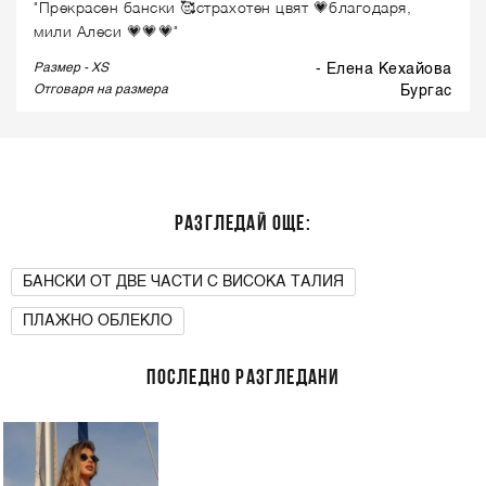
"Прекрасен бански 🥰страхотен цвят 💗благодаря,
мили Алеси 💗💗💗"
Размер - XS
- Елена Кехайова
Отговаря на размера
бургас
РАЗГЛЕДАЙ ОЩЕ:
БАНСКИ ОТ ДВЕ ЧАСТИ С ВИСОКА ТАЛИЯ
ПЛАЖНО ОБЛЕКЛО
ПОСЛЕДНО РАЗГЛЕДАНИ