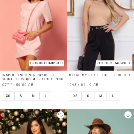
ОТНОВО НАЛИЧЕН
ОТНОВО НАЛИЧЕН
INSPIRE INSIGNIA РОКЛЯ - T-
STEAL MY STYLE ТОП - ТЕЛЕСЕН
SHIRT С БРОДЕРИЯ - LIGHT PINK
€77 / 150.60 ЛВ.
€43 / 84.10 ЛВ.
XS
S
M
L
XS
S
M
L