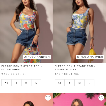
ОТНОВО НАЛИЧЕН
ОТНОВО НАЛИЧЕН
PLEASE DON’T STARE ТОП -
PLEASE DON’T STARE ТОП -
DOLCE AURA
AZURE ALLURE
€45 / 88.01 ЛВ.
€45 / 88.01 ЛВ.
XS
S
M
L
XS
S
M
L