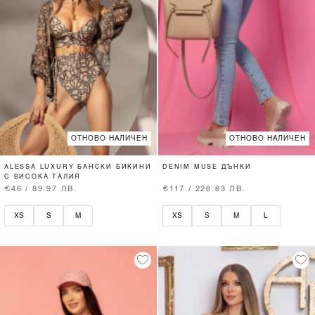
ОТНОВО НАЛИЧЕН
ОТНОВО НАЛИЧЕН
ALESSA LUXURY БАНСКИ БИКИНИ
DENIM MUSE ДЪНКИ
С ВИСОКА ТАЛИЯ
€46 / 89.97 ЛВ.
€117 / 228.83 ЛВ.
XS
S
M
XS
S
M
L