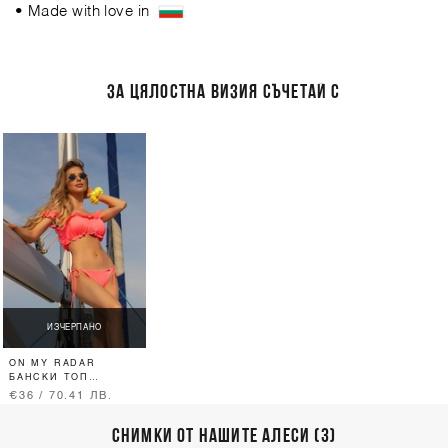
• Made with love in
ЗА ЦЯЛОСТНА ВИЗИЯ СЪЧЕТАЙ С
ИЗЧЕРПАНО
ON MY RADAR
БАНСКИ ТОП
RUFFLES - РОЗОВ
€36 / 70.41 ЛВ.
НЕОН
СНИМКИ ОТ НАШИТЕ АЛЕСИ (3)