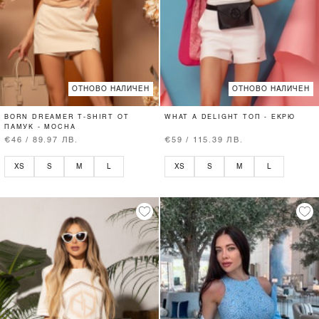
ОТНОВО НАЛИЧЕН
ОТНОВО НАЛИЧЕН
BORN DREAMER T-SHIRT ОТ
WHAT A DELIGHT ТОП - ЕКРЮ
ПАМУК - MOCHA
€46 / 89.97 ЛВ.
€59 / 115.39 ЛВ.
XS
S
M
L
XS
S
M
L