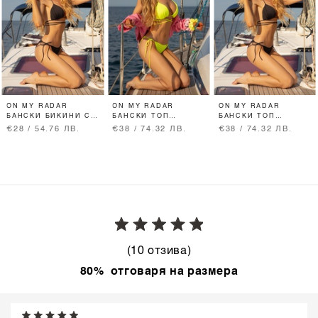
ON MY RADAR
ON MY RADAR
ON MY RADAR
БАНСКИ БИКИНИ С
БАНСКИ ТОП
БАНСКИ ТОП
НИСКА ТАЛИЯ -
ТРИЪГЪЛНИЦИ -
ТРИЪГЪЛНИЦИ -
€28 / 54.76 ЛВ.
€38 / 74.32 ЛВ.
€38 / 74.32 ЛВ.
ЧЕРНО
ЖЪЛТ НЕОН
ЧЕРНО
(10 отзива)
80% отговаря на размера