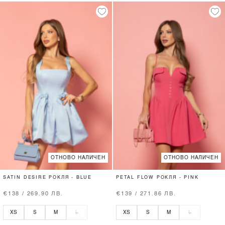
ОТНОВО НАЛИЧЕН
ОТНОВО НАЛИЧЕН
SATIN DESIRE РОКЛЯ - BLUE
PETAL FLOW РОКЛЯ - PINK
€138 / 269.90 ЛВ.
€139 / 271.86 ЛВ.
XS
S
M
L
XS
S
M
L