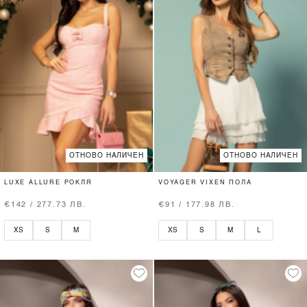
ОТНОВО НАЛИЧЕН
ОТНОВО НАЛИЧЕН
LUXE ALLURE РОКЛЯ
VOYAGER VIXEN ПОЛА
€142 / 277.73 ЛВ.
€91 / 177.98 ЛВ.
XS
S
M
XS
S
M
L