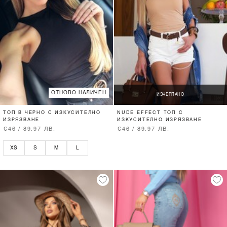
ОТНОВО НАЛИЧЕН
ИЗЧЕРПАНО
ТОП В ЧЕРНО С ИЗКУСИТЕЛНО
NUDE EFFECT ТОП С
ИЗРЯЗВАНЕ
ИЗКУСИТЕЛНО ИЗРЯЗВАНЕ
€46 / 89.97 ЛВ.
€46 / 89.97 ЛВ.
XS
S
M
L