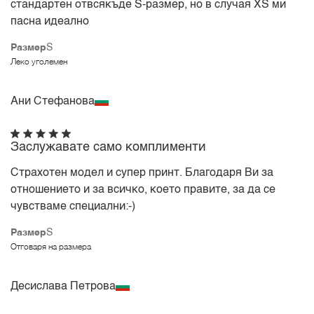
стандартен отвсякъде S-размер, но в случая ХS ми
пасна идеално
Размер
S
Леко уголемен
Ани Стефанова
Заслужавате само комплименти
Страхотен модел и супер принт. Благодаря Ви за
отношението и за всичко, което правите, за да се
чувстваме специални:-)
Размер
S
Отговаря на размера
Десислава Петрова