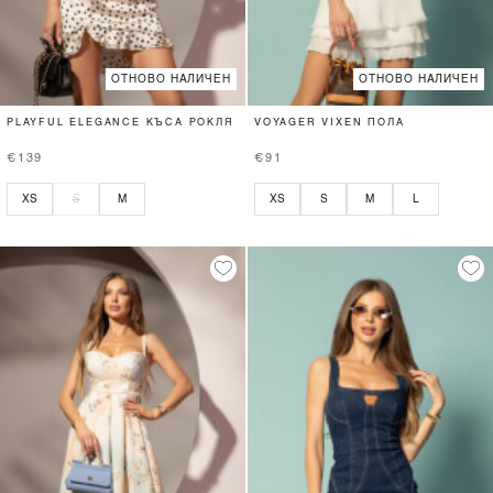
ОТНОВО НАЛИЧЕН
ОТНОВО НАЛИЧЕН
PLAYFUL ELEGANCE КЪСА РОКЛЯ
VOYAGER VIXEN ПОЛА
€139
€91
XS
S
M
XS
S
M
L