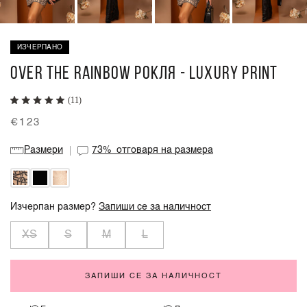
ИЗЧЕРПАНО
OVER THE RAINBOW РОКЛЯ - LUXURY PRINT
(11)
€123
Размери
73%
отговаря на размера
Изчерпан размер?
Запиши се за наличност
XS
S
M
L
ЗАПИШИ СЕ ЗА НАЛИЧНОСТ