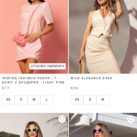
ОТНОВО НАЛИЧЕН
INSPIRE INSIGNIA РОКЛЯ - T-
WILD ELEGANCE ЕЛЕК
SHIRT С БРОДЕРИЯ - LIGHT PINK
€77
€99
XS
S
M
L
XS
S
M