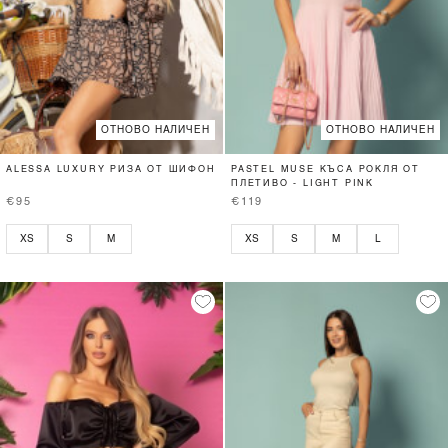
ОТНОВО НАЛИЧЕН
ОТНОВО НАЛИЧЕН
ALESSA LUXURY РИЗА ОТ ШИФОН
PASTEL MUSE КЪСА РОКЛЯ ОТ
ПЛЕТИВО - LIGHT PINK
€95
€119
XS
S
M
XS
S
M
L