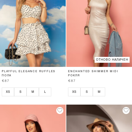
ОТНОВО НАЛИЧЕН
PLAYFUL ELEGANCE RUFFLES
ENCHANTED SHIMMER MIDI
ПОЛА
РОКЛЯ
€87
€87
XS
S
M
L
XS
S
M