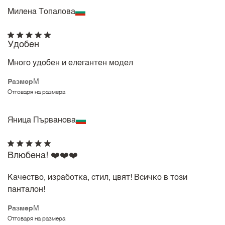
Милена Топалова
Удобен
Много удобен и елегантен модел
Размер
M
Отговаря на размера
Яница Първанова
Влюбена! ❤️❤️❤️
Качество, изработка, стил, цвят! Всичко в този
панталон!
Размер
M
Отговаря на размера