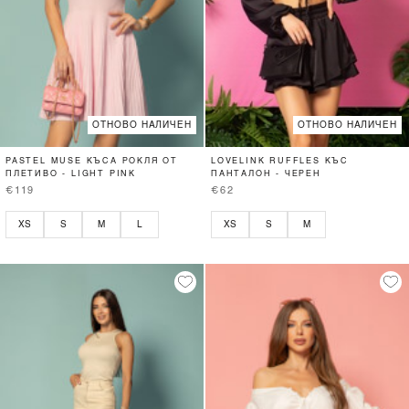
ОТНОВО НАЛИЧЕН
ОТНОВО НАЛИЧЕН
PASTEL MUSE КЪСА РОКЛЯ ОТ
LOVELINK RUFFLES КЪС
ПЛЕТИВО - LIGHT PINK
ПАНТАЛОН - ЧЕРЕН
€119
€62
XS
S
M
L
XS
S
M