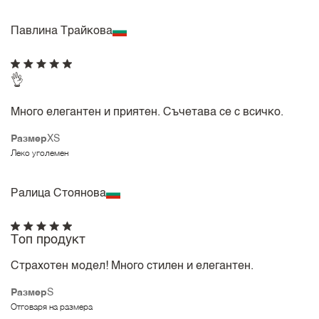
Павлина Трайкова
👌
Много елегантен и приятен. Съчетава се с всичко.
Размер
XS
Леко уголемен
Ралица Стоянова
Топ продукт
Страхотен модел! Много стилен и елегантен.
Размер
S
Отговаря на размера