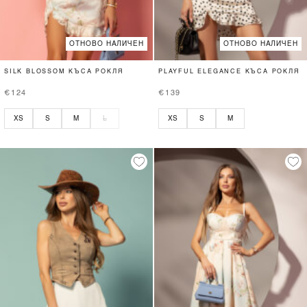
ОТНОВО НАЛИЧЕН
ОТНОВО НАЛИЧЕН
SILK BLOSSOM КЪСА РОКЛЯ
PLAYFUL ELEGANCE КЪСА РОКЛЯ
€124
€139
XS
S
M
L
XS
S
M