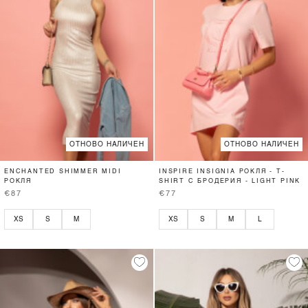
ОТНОВО НАЛИЧЕН
ОТНОВО НАЛИЧЕН
ENCHANTED SHIMMER MIDI
INSPIRE INSIGNIA РОКЛЯ - T-
РОКЛЯ
SHIRT С БРОДЕРИЯ - LIGHT PINK
€87
€77
XS
S
M
XS
S
M
L