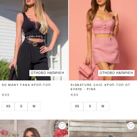
ОТНОВО НАЛИЧЕН
ОТНОВО НАЛИЧЕН
SO MANY FANS КРОП-ТОП
SIGNATURE CHIC КРОП-ТОП ОТ
БУКЛЕ - PINK
€69
€89
XS
S
M
XS
S
M