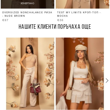
ИЗЧЕРПАНО
OVERSIZED NONCHALANCE РИЗА
TEST MY LIMITS КРОП-ТОП -
- NUDE BROWN
MOCHA
€97
€36
НАШИТЕ КЛИЕНТИ ПОРЪЧАХА ОЩЕ