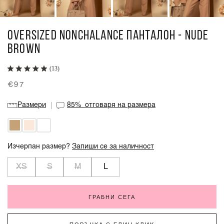
OVERSIZED NONCHALANCE ПАНТАЛОН - NUDE
BROWN
(13)
€97
Размери
85%
отговаря на размера
Изчерпан размер?
Запиши се за наличност
XS
S
M
L
ГРАБНИ СЕГА