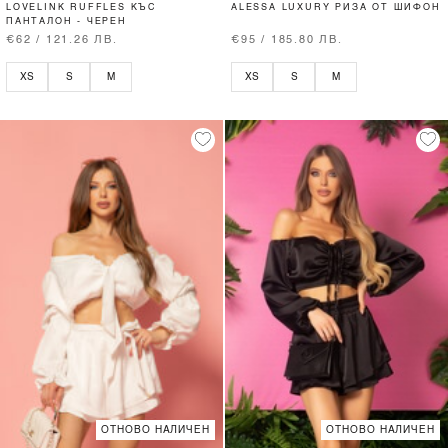
LOVELINK RUFFLES КЪС
ALESSA LUXURY РИЗА ОТ ШИФОН
ПАНТАЛОН - ЧЕРЕН
€62 / 121.26 ЛВ.
€95 / 185.80 ЛВ.
XS
S
M
XS
S
M
ОТНОВО НАЛИЧЕН
ОТНОВО НАЛИЧЕН