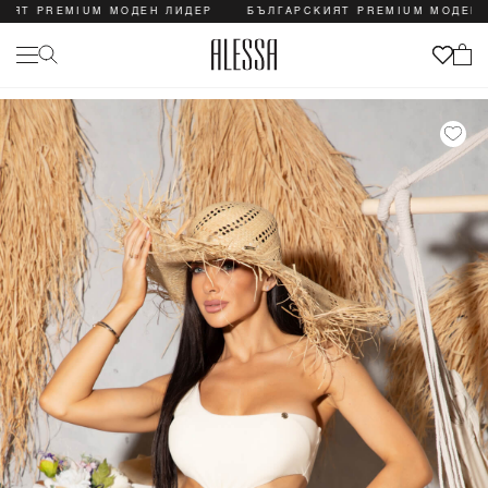
 PREMIUM МОДЕН ЛИДЕР
БЪЛГАРСКИЯТ PREMIUM МОДЕН ЛИД