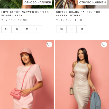
ОТНОВО НАЛИЧЕН
ОТНОВО НАЛИЧЕН
LOVE IS THE ANSWER RUFFLES
BREEZY CHARM БАНСКИ ТОП -
РОКЛЯ - БЯЛА
ALESSA LUXURY
€87 / 170.16 ЛВ.
€54 / 105.61 ЛВ.
XS
S
M
L
XS
S
M