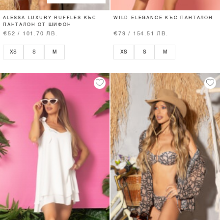
ALESSA LUXURY RUFFLES КЪС
WILD ELEGANCE КЪС ПАНТАЛОН
ПАНТАЛОН ОТ ШИФОН
€52 / 101.70 ЛВ.
€79 / 154.51 ЛВ.
XS
S
M
XS
S
M