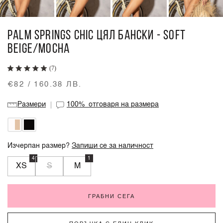
PALM SPRINGS CHIC ЦЯЛ БАНСКИ - SOFT
BEIGE/MOCHA
(7)
€82 / 160.38 ЛВ.
Размери
100%
отговаря на размера
Изчерпан размер?
Запиши се за наличност
4
1
XS
S
M
ГРАБНИ СЕГА