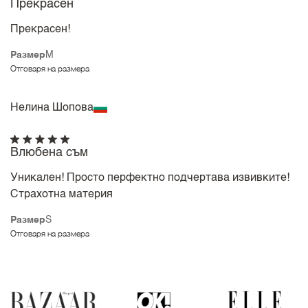
Прекрасен
Прекрасен!
Размер
M
Отговаря на размера
Нелина Шопова
Влюбена съм
Уникален! Просто перфектно подчертава извивките!
Страхотна материя
Размер
S
Отговаря на размера