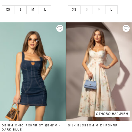
XS
S
M
L
XS
S
M
L
ОТНОВО НАЛИЧЕН
DENIM CHIC РОКЛЯ ОТ ДЕНИМ -
SILK BLOSSOM MIDI РОКЛЯ
DARK BLUE