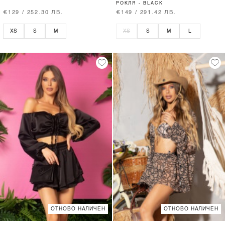
РОКЛЯ - BLACK
€129 / 252.30 ЛВ.
€149 / 291.42 ЛВ.
XS
S
M
XS
S
M
L
ОТНОВО НАЛИЧЕН
ОТНОВО НАЛИЧЕН