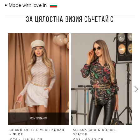
• Made with love in
ЗА ЦЯЛОСТНА ВИЗИЯ СЪЧЕТАЙ С
ИЗЧЕРПАНО
BRAND OF THE YEAR КОЛАН
ALESSA CHAIN КОЛАН -
O
- NUDE
ЗЛАТЕН