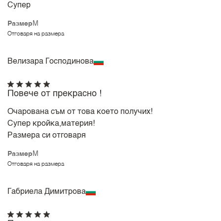
Супер
Размер
M
Отговаря на размера
Велизара Господинова
Повече от прекрасно !
Очарована съм от това което получих!
Супер кройка,материя!
Размера си отговаря
Размер
M
Отговаря на размера
Габриела Димитрова