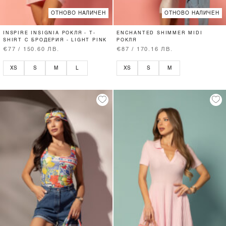
ОТНОВО НАЛИЧЕН
ОТНОВО НАЛИЧЕН
INSPIRE INSIGNIA РОКЛЯ - T-
ENCHANTED SHIMMER MIDI
SHIRT С БРОДЕРИЯ - LIGHT PINK
РОКЛЯ
€77 / 150.60 ЛВ.
€87 / 170.16 ЛВ.
XS
S
M
L
XS
S
M