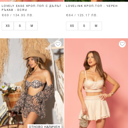
LOVELY EASE КРОП-ТОП С ДЪЛЪГ
LOVELINK КРОП-ТОП - ЧЕРЕН
РЪКАВ - ECRU
€69 / 134.95 ЛВ.
€64 / 125.17 ЛВ.
XS
S
M
XS
S
M
ОТНОВО НАЛИЧЕН