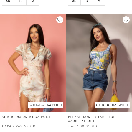
XS
S
M
XS
S
M
ОТНОВО НАЛИЧЕН
ОТНОВО НАЛИЧЕН
SILK BLOSSOM КЪСА РОКЛЯ
PLEASE DON’T STARE ТОП -
AZURE ALLURE
€124 / 242.52 ЛВ.
€45 / 88.01 ЛВ.