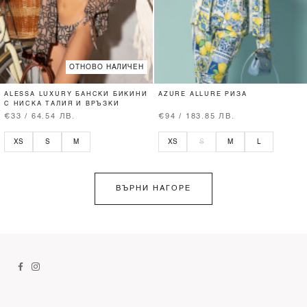
ОТНОВО НАЛИЧЕН
ALESSA LUXURY БАНСКИ БИКИНИ
AZURE ALLURE РИЗА
С НИСКА ТАЛИЯ И ВРЪЗКИ
€33 / 64.54 ЛВ.
€94 / 183.85 ЛВ.
XS
S
M
XS
S
M
L
ВЪРНИ НАГОРЕ