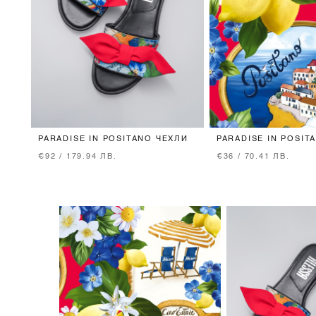
PARADISE IN POSITANO ЧЕХЛИ
PARADISE IN POSIT
€92 / 179.94 ЛВ.
€36 / 70.41 ЛВ.