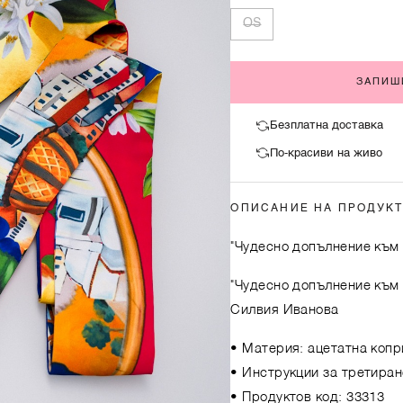
OS
ЗАПИШ
Безплатна доставка
По-красиви на живо
ОПИСАНИЕ НА ПРОДУК
"Чудесно допълнение към 
"Чудесно допълнение към
Силвия Иванова
• Материя: ацетатна копр
• Инструкции за третиран
• Продуктов код: 33313