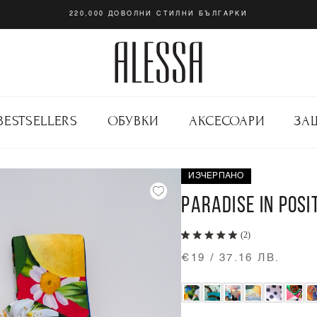
220,000 ДОВОЛНИ СТИЛНИ БЪЛГАРКИ
BESTSELLERS
ОБУВКИ
АКСЕСОАРИ
ЗА
ИЗЧЕРПАНО
PARADISE IN POS
(2)
€19 / 37.16 ЛВ.