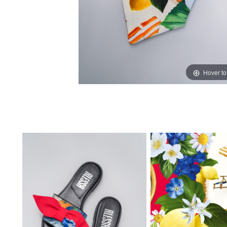
Hover t