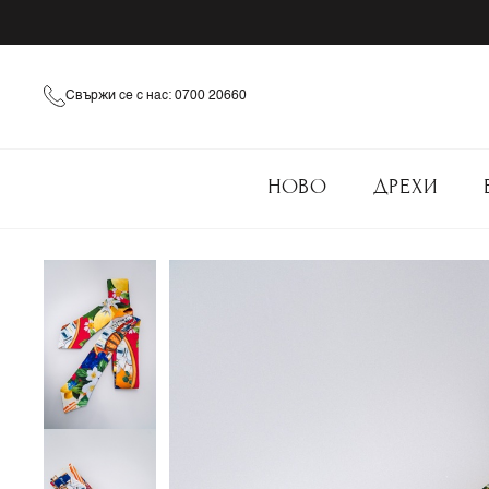
Свържи се с нас: 0700 20660
НОВО
ДРЕХИ