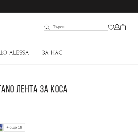
ЩО ALESSA
ЗА НАС
ITANO ЛЕНТА ЗА КОСА
+ още 19