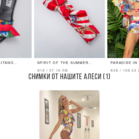
SITANO
SPIRIT OF THE SUMMER
PARADISE IN
ЛЕНТА ЗА КОСА
ПАНТАЛОН
€19 / 37.16 ЛВ.
€56 / 109.53 
СНИМКИ ОТ НАШИТЕ АЛЕСИ (1)