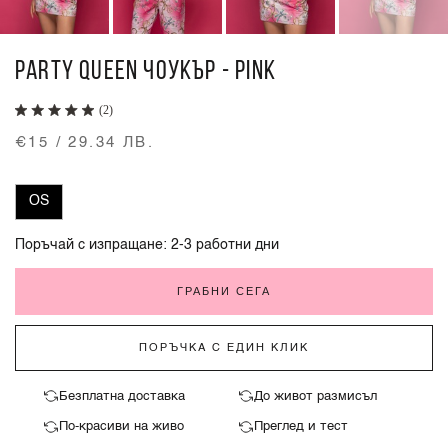
PARTY QUEEN ЧОУКЪР - PINK
(2)
€15 / 29.34 ЛВ.
OS
Поръчай с изпращане: 2-3 работни дни
ГРАБНИ СЕГА
ПОРЪЧКА С ЕДИН КЛИК
Безплатна доставка
До живот размисъл
По-красиви на живо
Преглед и тест