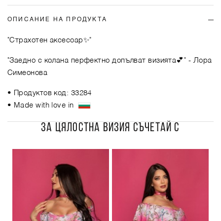
ОПИСАНИЕ НА ПРОДУКТА
"Страхотен аксесоар✨"
"Заедно с колана перфектно допълват визията💕"
- Лора
Симеонова
• Продуктов код: 33284
• Made with love in
ЗА ЦЯЛОСТНА ВИЗИЯ СЪЧЕТАЙ С