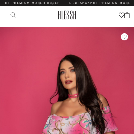
ИЯТ PREMIUM МОДЕН ЛИДЕР
БЪЛГАРСКИЯТ PREMIUM МОДЕН Л