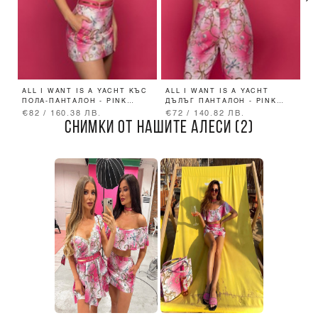
ALL I WANT IS A YACHT КЪС
ALL I WANT IS A YACHT
N
ПОЛА-ПАНТАЛОН - PINK
ДЪЛЪГ ПАНТАЛОН - PINK
PRINT
PRINT
€82 / 160.38 ЛВ.
€72 / 140.82 ЛВ.
€
СНИМКИ ОТ НАШИТЕ АЛЕСИ (2)