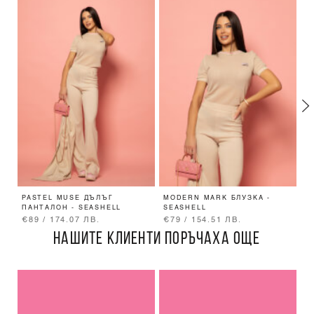
PASTEL MUSE ДЪЛЪГ
MODERN MARK БЛУЗКА -
E
ПАНТАЛОН - SEASHELL
SEASHELL
P
€89 / 174.07 ЛВ.
€79 / 154.51 ЛВ.
€
НАШИТЕ КЛИЕНТИ ПОРЪЧАХА ОЩЕ