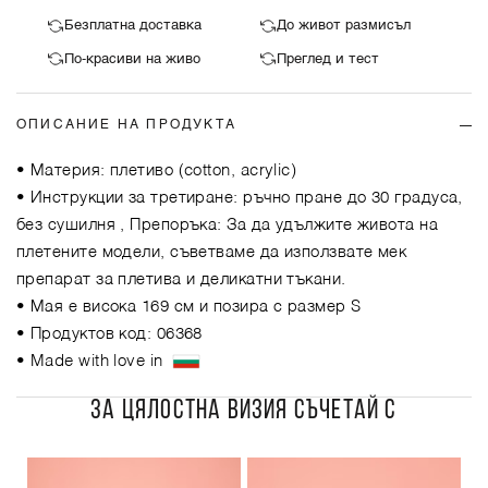
Безплатна доставка
До живот размисъл
По-красиви на живо
Преглед и тест
ОПИСАНИЕ НА ПРОДУКТА
• Материя: плетиво (cotton, acrylic)
• Инструкции за третиране: ръчно пране до 30 градуса,
без сушилня , Препоръка: За да удължите живота на
плетените модели, съветваме да използвате мек
препарат за плетива и деликатни тъкани.
• Мая е висока 169 см и позира с размер S
• Продуктов код: 06368
• Made with love in
ЗА ЦЯЛОСТНА ВИЗИЯ СЪЧЕТАЙ С