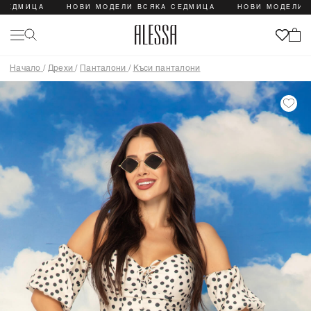
ДМИЦА
НОВИ МОДЕЛИ ВСЯКА СЕДМИЦА
НОВИ МОДЕЛИ ВСЯ
Начало
/
Дрехи
/
Панталони
/
Къси панталони