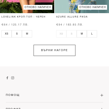
ОТНОВО НАЛИЧЕН
ОТНОВО НАЛИЧЕН
LOVELINK КРОП-ТОП - ЧЕРЕН
AZURE ALLURE РИЗА
€64 / 125.17 ЛВ.
€94 / 183.85 ЛВ.
XS
S
M
XS
S
M
L
ВЪРНИ НАГОРЕ
ПОМОЩ