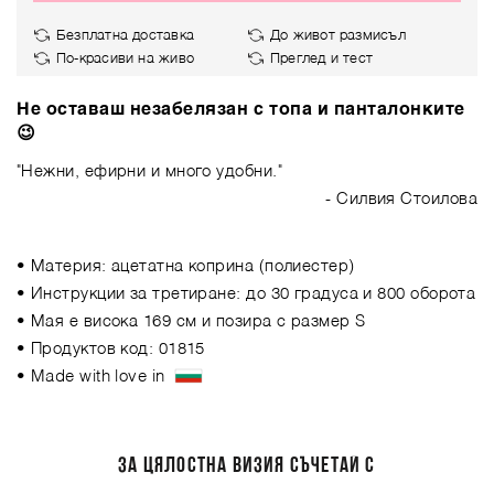
Безплатна доставка
До живот размисъл
По-красиви на живо
Преглед и тест
Не оставаш незабелязан с топа и панталонките
😉
"Нежни, ефирни и много удобни."
- Силвия Стоилова
• Материя: ацетатна коприна (полиестер)
• Инструкции за третиране: до 30 градуса и 800 оборота
• Мая е висока 169 см и позира с размер S
• Продуктов код: 01815
• Made with love in
ЗА ЦЯЛОСТНА ВИЗИЯ СЪЧЕТАЙ С