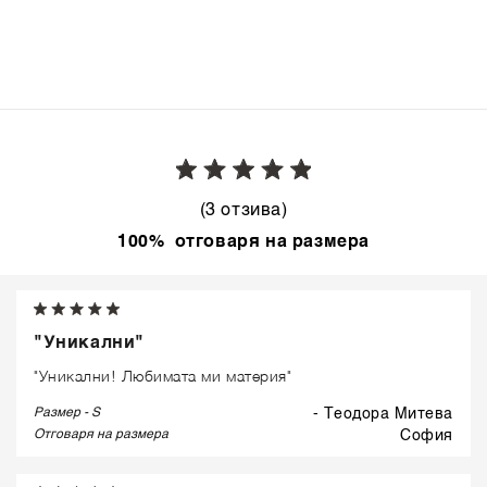
ELEGANCE
(3 отзива)
100% отговаря на размера
"Уникални"
"Уникални! Любимата ми материя"
Размер - S
- Теодора Митева
Отговаря на размера
софия