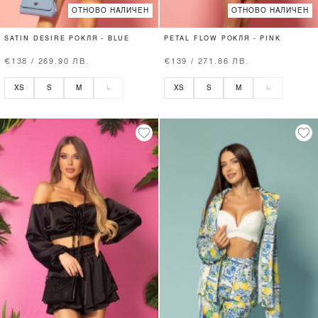
ОТНОВО НАЛИЧЕН
ОТНОВО НАЛИЧЕН
SATIN DESIRE РОКЛЯ - BLUE
PETAL FLOW РОКЛЯ - PINK
€138 / 269.90 ЛВ.
€139 / 271.86 ЛВ.
XS
S
M
L
XS
S
M
L