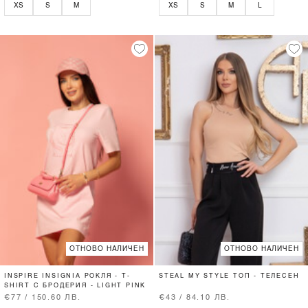
XS
S
M
XS
S
M
L
ОТНОВО НАЛИЧЕН
ОТНОВО НАЛИЧЕН
INSPIRE INSIGNIA РОКЛЯ - T-
STEAL MY STYLE ТОП - ТЕЛЕСЕН
SHIRT С БРОДЕРИЯ - LIGHT PINK
€77 / 150.60 ЛВ.
€43 / 84.10 ЛВ.