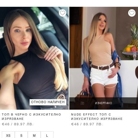
ОТНОВО НАЛИЧЕН
ИЗЧЕРПАНО
ТОП В ЧЕРНО С ИЗКУСИТЕЛНО
NUDE EFFECT ТОП С
ИЗРЯЗВАНЕ
ИЗКУСИТЕЛНО ИЗРЯЗВАНЕ
€46 / 89.97 ЛВ.
€46 / 89.97 ЛВ.
XS
S
M
L