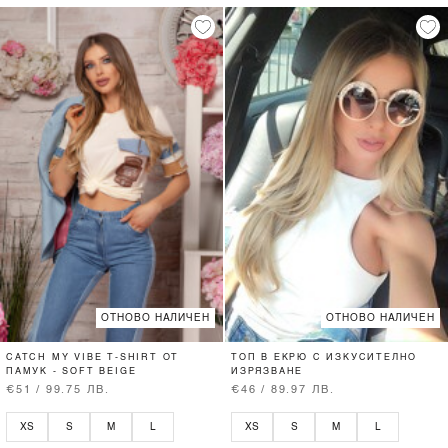
ОТНОВО НАЛИЧЕН
ОТНОВО НАЛИЧЕН
CATCH MY VIBE T-SHIRT ОТ
ТОП В ЕКРЮ С ИЗКУСИТЕЛНО
ПАМУК - SOFT BEIGE
ИЗРЯЗВАНЕ
€51 / 99.75 ЛВ.
€46 / 89.97 ЛВ.
XS
S
M
L
XS
S
M
L