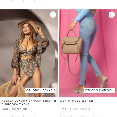
ОТНОВО НАЛИЧЕН
ОТНОВО НАЛИЧЕН
ALESSA LUXURY БАНСКИ БИКИНИ
DENIM MUSE ДЪНКИ
С ВИСОКА ТАЛИЯ
€46 / 89.97 ЛВ.
€117 / 228.83 ЛВ.