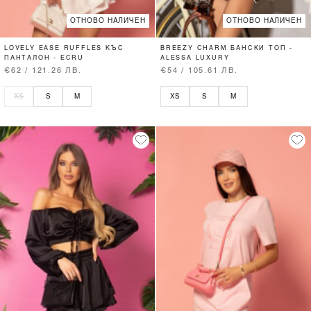
ОТНОВО НАЛИЧЕН
ОТНОВО НАЛИЧЕН
LOVELY EASE RUFFLES КЪС
BREEZY CHARM БАНСКИ ТОП -
ПАНТАЛОН - ECRU
ALESSA LUXURY
€62 / 121.26 ЛВ.
€54 / 105.61 ЛВ.
XS
S
M
XS
S
M