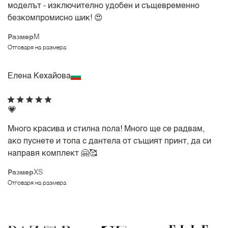
моделът - изключително удобен и същевременно
безкомпромисно шик! 😍
Размер
M
Отговаря на размера
Елена Кехайова
💗
Много красива и стилна пола! Много ще се радвам,
ако пуснете и топа с дантела от същият принт, да си
направя комплект 🤗🥰
Размер
XS
Отговаря на размера