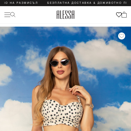
А РАЗМИСЪЛ
БЕЗПЛАТНА ДОСТАВКА & ДОЖИВОТНО ПРАВО НА