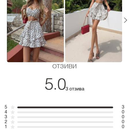
ОТЗИВИ
5.0
3 отзива
5
3
4
0
3
0
2
0
1
0