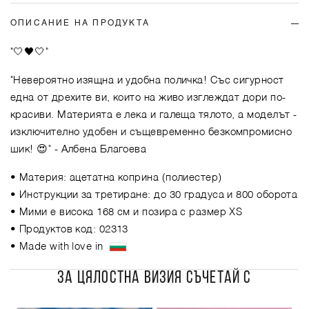
ОПИСАНИЕ НА ПРОДУКТА
"🤍🖤🤍"
"Невероятно изящна и удобна поличка! Със сигурност
една от дрехите ви, които на живо изглеждат дори по-
красиви. Материята е лека и галеща тялото, а моделът -
изключително удобен и същевременно безкомпромисно
шик! 😍"
- Албена Благоева
• Материя: ацетатна коприна (полиестер)
• Инструкции за третиране: до 30 градуса и 800 оборота
• Мими е висока 168 см и позира с размер XS
• Продуктов код: 02313
• Made with love in
ЗА ЦЯЛОСТНА ВИЗИЯ СЪЧЕТАЙ С