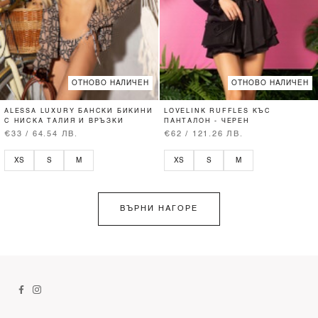
ОТНОВО НАЛИЧЕН
ОТНОВО НАЛИЧЕН
ALESSA LUXURY БАНСКИ БИКИНИ
LOVELINK RUFFLES КЪС
С НИСКА ТАЛИЯ И ВРЪЗКИ
ПАНТАЛОН - ЧЕРЕН
€33 / 64.54 ЛВ.
€62 / 121.26 ЛВ.
XS
S
M
XS
S
M
ВЪРНИ НАГОРЕ