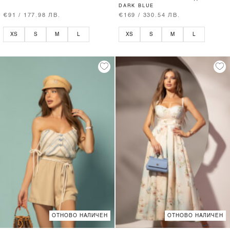
DARK BLUE
€91 / 177.98 ЛВ.
€169 / 330.54 ЛВ.
XS
S
M
L
XS
S
M
L
ОТНОВО НАЛИЧЕН
ОТНОВО НАЛИЧЕН