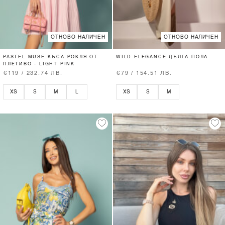
ОТНОВО НАЛИЧЕН
ОТНОВО НАЛИЧЕН
PASTEL MUSE КЪСА РОКЛЯ ОТ
WILD ELEGANCE ДЪЛГА ПОЛА
ПЛЕТИВО - LIGHT PINK
€119 / 232.74 ЛВ.
€79 / 154.51 ЛВ.
XS
S
M
L
XS
S
M