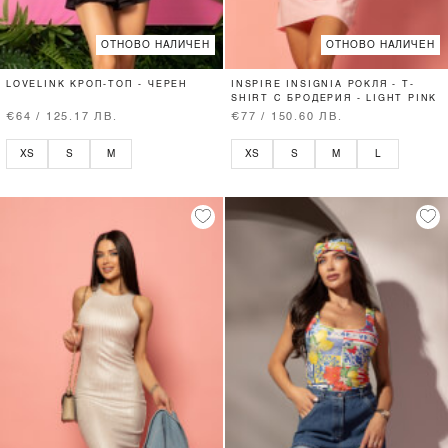
ОТНОВО НАЛИЧЕН
ОТНОВО НАЛИЧЕН
LOVELINK КРОП-ТОП - ЧЕРЕН
INSPIRE INSIGNIA РОКЛЯ - T-
SHIRT С БРОДЕРИЯ - LIGHT PINK
€64 / 125.17 ЛВ.
€77 / 150.60 ЛВ.
XS
S
M
XS
S
M
L