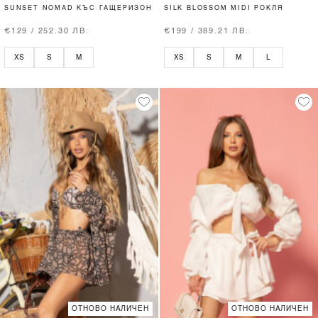
SUNSET NOMAD КЪС ГАЩЕРИЗОН
SILK BLOSSOM MIDI РОКЛЯ
€129 / 252.30 ЛВ.
€199 / 389.21 ЛВ.
XS
S
M
XS
S
M
L
ОТНОВО НАЛИЧЕН
ОТНОВО НАЛИЧЕН