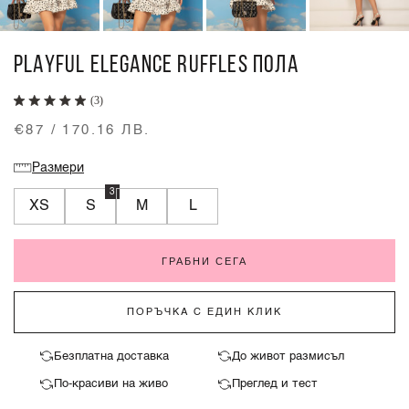
PLAYFUL ELEGANCE RUFFLES ПОЛА
(3)
€87 / 170.16 ЛВ.
Размери
3
XS
S
M
L
ГРАБНИ СЕГА
ПОРЪЧКА С ЕДИН КЛИК
Безплатна доставка
До живот размисъл
По-красиви на живо
Преглед и тест