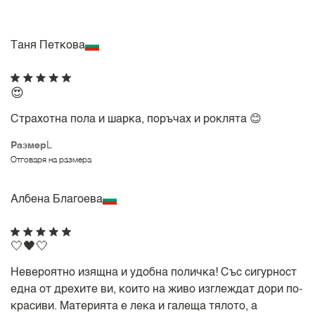
Таня Петкова
😍
Страхотна пола и шарка, поръчах и роклята 😊
Размер
L
Отговаря на размера
Албена Благоева
🤍🖤🤍
Невероятно изящна и удобна поличка! Със сигурност
една от дрехите ви, които на живо изглеждат дори по-
красиви. Материята е лека и галеща тялото, а