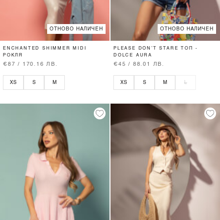
ОТНОВО НАЛИЧЕН
ОТНОВО НАЛИЧЕН
ENCHANTED SHIMMER MIDI
PLEASE DON’T STARE ТОП -
РОКЛЯ
DOLCE AURA
€87 / 170.16 ЛВ.
€45 / 88.01 ЛВ.
XS
S
M
XS
S
M
L