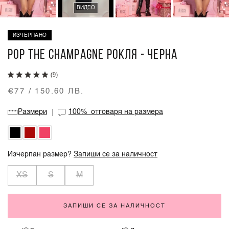
ВИДЕО
ИЗЧЕРПАНО
POP THE CHAMPAGNE РОКЛЯ - ЧЕРНА
(9)
€77 / 150.60 ЛВ.
Размери
100%
отговаря на размера
Изчерпан размер?
Запиши се за наличност
XS
S
M
ЗАПИШИ СЕ ЗА НАЛИЧНОСТ