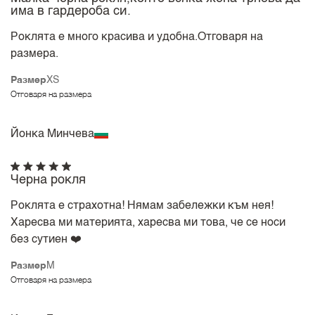
има в гардероба си.
Роклята е много красива и удобна.Отговаря на
размера.
Размер
XS
Отговаря на размера
Йонка Минчева
Черна рокля
Роклята е страхотна! Нямам забележки към нея!
Харесва ми материята, харесва ми това, че се носи
без сутиен ❤️
Размер
M
Отговаря на размера