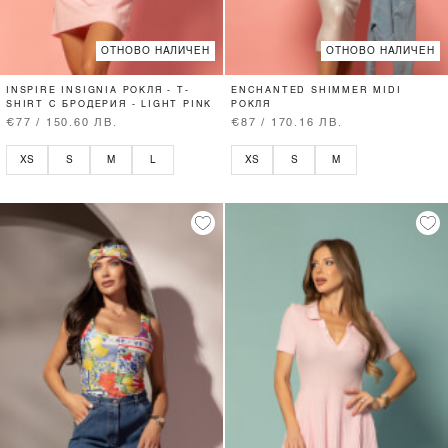
ОТНОВО НАЛИЧЕН
ОТНОВО НАЛИЧЕН
INSPIRE INSIGNIA РОКЛЯ - T-
ENCHANTED SHIMMER MIDI
SHIRT С БРОДЕРИЯ - LIGHT PINK
РОКЛЯ
€77 / 150.60 ЛВ.
€87 / 170.16 ЛВ.
XS
S
M
L
XS
S
M