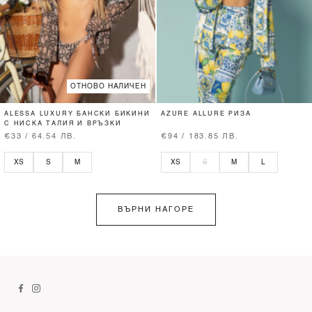
ОТНОВО НАЛИЧЕН
ALESSA LUXURY БАНСКИ БИКИНИ
AZURE ALLURE РИЗА
С НИСКА ТАЛИЯ И ВРЪЗКИ
€33 / 64.54 ЛВ.
€94 / 183.85 ЛВ.
XS
S
M
XS
S
M
L
ВЪРНИ НАГОРЕ