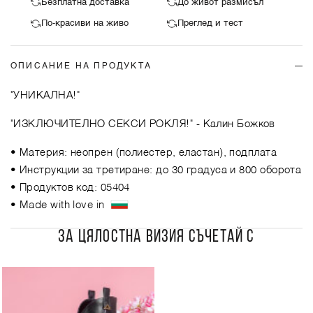
Безплатна доставка
До живот размисъл
По-красиви на живо
Преглед и тест
ОПИСАНИЕ НА ПРОДУКТА
"УНИКАЛНА!"
"ИЗКЛЮЧИТЕЛНО СЕКСИ РОКЛЯ!"
- Калин Божков
• Материя: неопрен (полиестер, еластан), подплата
• Инструкции за третиране: до 30 градуса и 800 оборота
• Продуктов код: 05404
• Made with love in
ЗА ЦЯЛОСТНА ВИЗИЯ СЪЧЕТАЙ С