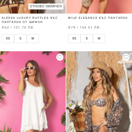
ОТНОВО НАЛИЧЕН
ALESSA LUXURY RUFFLES КЪС
WILD ELEGANCE КЪС ПАНТАЛОН
ПАНТАЛОН ОТ ШИФОН
€52 / 101.70 ЛВ.
€79 / 154.51 ЛВ.
XS
S
M
XS
S
M