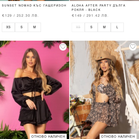
SUNSET NOMAD КЪС ГАЩЕРИЗОН
ALOHA AFTER PARTY ДЪЛГА
РОКЛЯ - BLACK
€129 / 252.30 ЛВ.
€149 / 291.42 ЛВ.
XS
S
M
XS
S
M
L
ОТНОВО НАЛИЧЕН
ОТНОВО НАЛИЧЕН