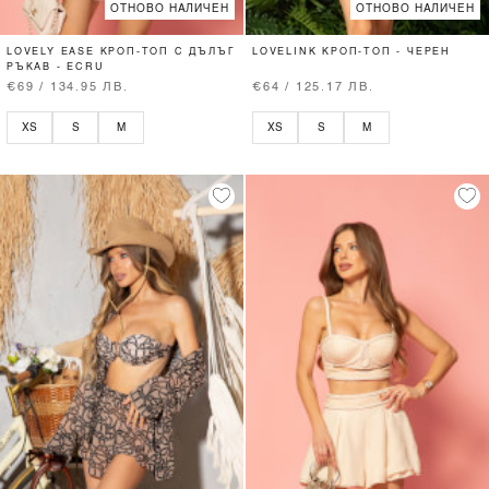
ОТНОВО НАЛИЧЕН
ОТНОВО НАЛИЧЕН
LOVELY EASE КРОП-ТОП С ДЪЛЪГ
LOVELINK КРОП-ТОП - ЧЕРЕН
РЪКАВ - ECRU
€69 / 134.95 ЛВ.
€64 / 125.17 ЛВ.
XS
S
M
XS
S
M