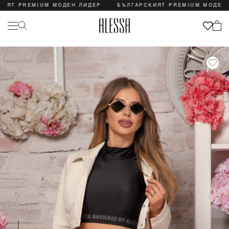
ЯТ PREMIUM МОДЕН ЛИДЕР
БЪЛГАРСКИЯТ PREMIUM МОДЕН Л