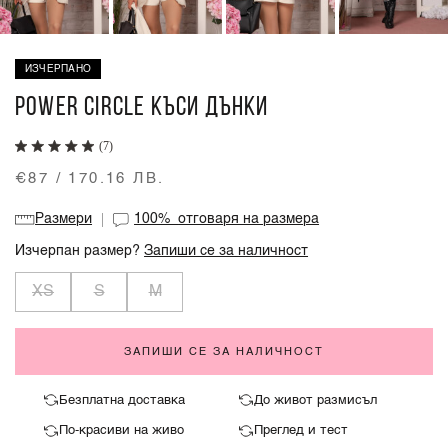
ИЗЧЕРПАНО
POWER CIRCLE КЪСИ ДЪНКИ
(7)
€87 / 170.16 ЛВ.
Размери
100%
отговаря на размера
Изчерпан размер?
Запиши се за наличност
XS
S
M
ЗАПИШИ СЕ ЗА НАЛИЧНОСТ
Безплатна доставка
До живот размисъл
По-красиви на живо
Преглед и тест