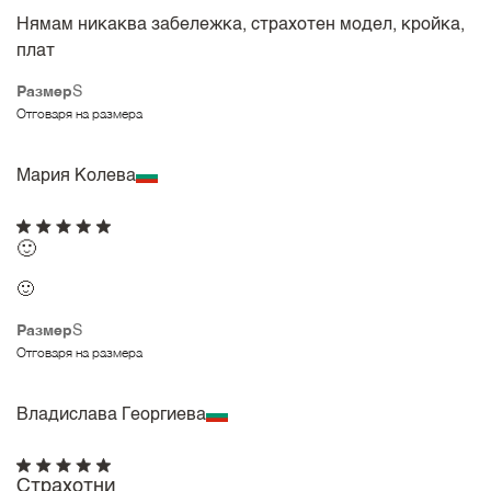
Нямам никаква забележка, страхотен модел, кройка,
плат
Размер
S
Отговаря на размера
Мария Колева
🙂
🙂
Размер
S
Отговаря на размера
Владислава Георгиева
Страхотни