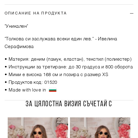
ОПИСАНИЕ НА ПРОДУКТА
"Уникален"
"Толкова си заслужава всеки един лев."
- Ивелина
Серафимова
• Материя: деним (памук, еластан), текстил (полиестер)
• Инструкции за третиране: до 30 градуса и 800 оборота
• Мими е висока 168 см и позира с размер XS
• Продуктов код: 01520
• Made with love in
ЗА ЦЯЛОСТНА ВИЗИЯ СЪЧЕТАЙ С