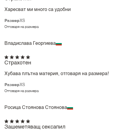
Харесват ми много са удобни
Размер
XS
Отговаря на размера
Владислава Георгиева
Страхотен
Хубава плътна материя, отговаря на размера!
Размер
XS
Отговаря на размера
Росица Стоянова Стоянова
Зашеметяващ сексапил