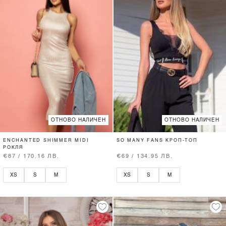
ОТНОВО НАЛИЧЕН
ОТНОВО НАЛИЧЕН
ENCHANTED SHIMMER MIDI
SO MANY FANS КРОП-ТОП
РОКЛЯ
€87 / 170.16 ЛВ.
€69 / 134.95 ЛВ.
XS
S
M
XS
S
M