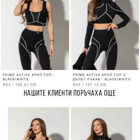
PRIME ACTIVE КРОП-ТОП -
PRIME ACTIVE КРОП-ТОП С
BLACK/WHITE
ДЪЛЪГ РЪКАВ - BLACK/WHITE
€54 / 105.61 ЛВ.
€65 / 127.13 ЛВ.
НАШИТЕ КЛИЕНТИ ПОРЪЧАХА ОЩЕ