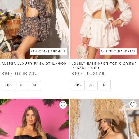
ОТНОВО НАЛИЧЕН
ОТНОВО НАЛИЧЕН
ALESSA LUXURY РИЗА ОТ ШИФОН
LOVELY EASE КРОП-ТОП С ДЪЛЪГ
РЪКАВ - ECRU
€95 / 185.80 ЛВ.
€69 / 134.95 ЛВ.
XS
S
M
XS
S
M