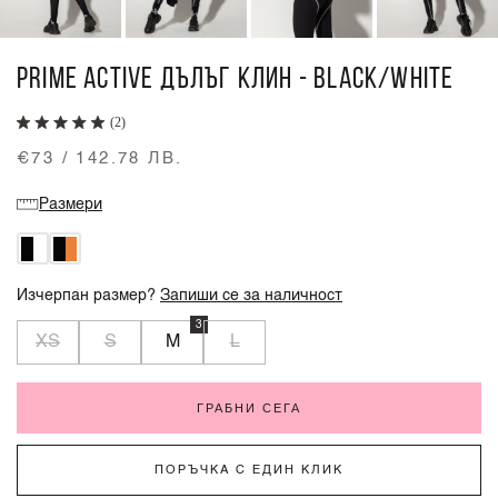
PRIME ACTIVE ДЪЛЪГ КЛИН - BLACK/WHITE
(2)
€73 / 142.78 ЛВ.
Размери
Изчерпан размер?
Запиши се за наличност
3
XS
S
M
L
ГРАБНИ СЕГА
ПОРЪЧКА С ЕДИН КЛИК