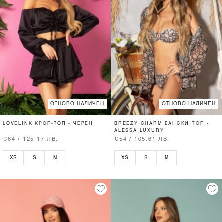
ОТНОВО НАЛИЧЕН
ОТНОВО НАЛИЧЕН
LOVELINK КРОП-ТОП - ЧЕРЕН
BREEZY CHARM БАНСКИ ТОП -
ALESSA LUXURY
€64 / 125.17 ЛВ.
€54 / 105.61 ЛВ.
XS
S
M
XS
S
M