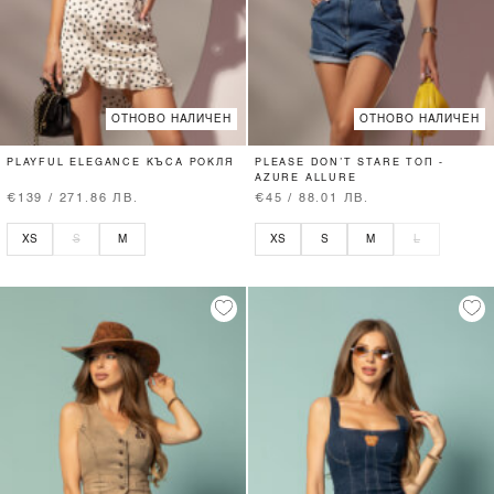
ОТНОВО НАЛИЧЕН
ОТНОВО НАЛИЧЕН
PLAYFUL ELEGANCE КЪСА РОКЛЯ
PLEASE DON’T STARE ТОП -
AZURE ALLURE
€139 / 271.86 ЛВ.
€45 / 88.01 ЛВ.
XS
S
M
XS
S
M
L