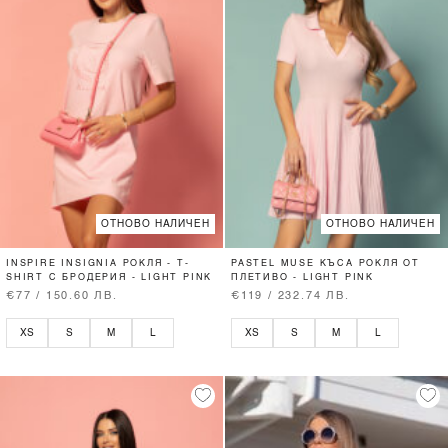
ОТНОВО НАЛИЧЕН
ОТНОВО НАЛИЧЕН
INSPIRE INSIGNIA РОКЛЯ - T-
PASTEL MUSE КЪСА РОКЛЯ ОТ
SHIRT С БРОДЕРИЯ - LIGHT PINK
ПЛЕТИВО - LIGHT PINK
€77 / 150.60 ЛВ.
€119 / 232.74 ЛВ.
XS
S
M
L
XS
S
M
L