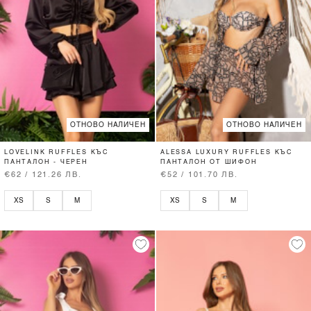
ОТНОВО НАЛИЧЕН
ОТНОВО НАЛИЧЕН
LOVELINK RUFFLES КЪС
ALESSA LUXURY RUFFLES КЪС
ПАНТАЛОН - ЧЕРЕН
ПАНТАЛОН ОТ ШИФОН
€62 / 121.26 ЛВ.
€52 / 101.70 ЛВ.
XS
S
M
XS
S
M