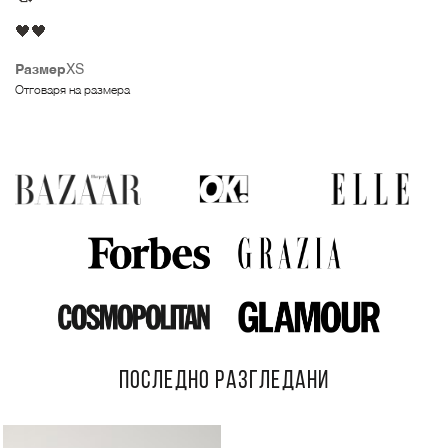
🖤🖤
Размер
XS
Отговаря на размера
ПОСЛЕДНО РАЗГЛЕДАНИ