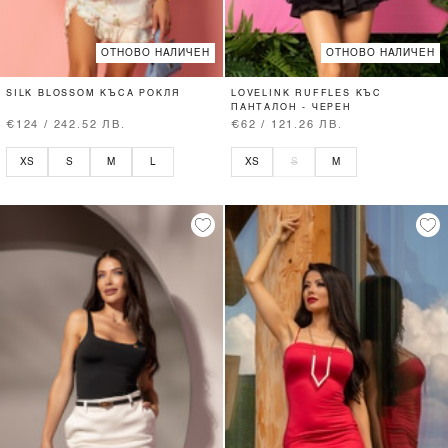
ОТНОВО НАЛИЧЕН
ОТНОВО НАЛИЧЕН
SILK BLOSSOM КЪСА РОКЛЯ
LOVELINK RUFFLES КЪС
ПАНТАЛОН - ЧЕРЕН
€124 / 242.52 ЛВ.
€62 / 121.26 ЛВ.
XS
S
M
L
XS
S
M