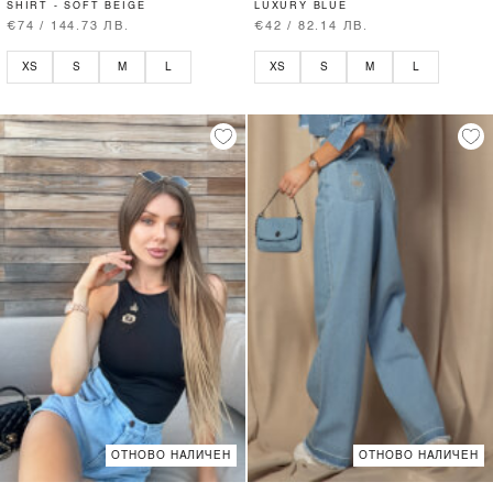
SHIRT - SOFT BEIGE
LUXURY BLUE
€74 / 144.73 ЛВ.
€42 / 82.14 ЛВ.
XS
S
M
L
XS
S
M
L
ОТНОВО НАЛИЧЕН
ОТНОВО НАЛИЧЕН