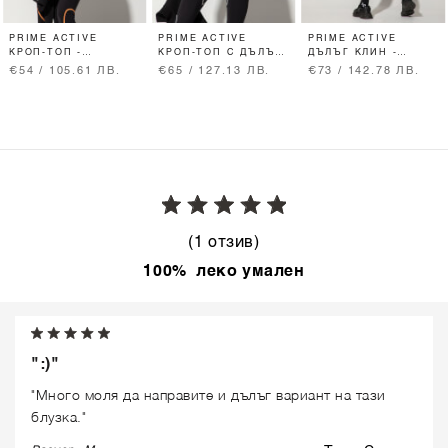
PRIME ACTIVE
PRIME ACTIVE
PRIME ACTIVE
КРОП-ТОП -
КРОП-ТОП С ДЪЛЪГ
ДЪЛЪГ КЛИН -
BLACK/ORANGE
РЪКАВ -
BLACK/WHITE
€54 / 105.61 ЛВ.
€65 / 127.13 ЛВ.
€73 / 142.78 ЛВ.
BLACK/WHITE
(1 отзив)
100% леко умален
":)"
"Много моля да направите и дълъг вариант на тази
блузка."