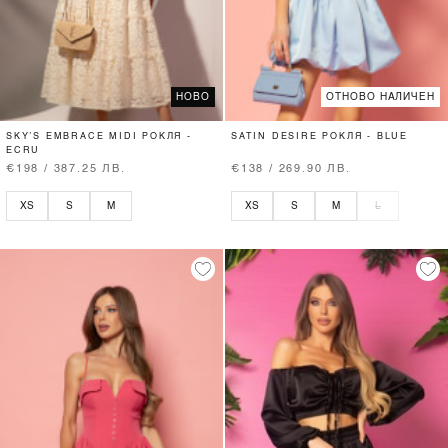
НОВО
ОТНОВО НАЛИЧЕН
SKY’S EMBRACE MIDI РОКЛЯ -
SATIN DESIRE РОКЛЯ - BLUE
ECRU
€198 / 387.25 ЛВ.
€138 / 269.90 ЛВ.
XS
S
M
XS
S
M
L