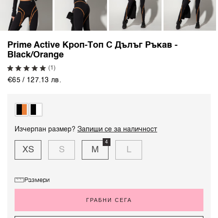
Prime Active Кроп-Топ С Дълъг Ръкав -
Black/Orange
(1)
€65 / 127.13 лв.
Изчерпан размер?
Запиши се за наличност
4
XS
S
M
L
Размери
ГРАБНИ СЕГА