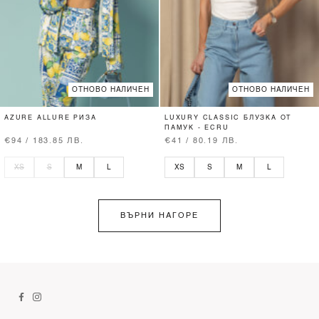
ОТНОВО НАЛИЧЕН
ОТНОВО НАЛИЧЕН
AZURE ALLURE РИЗА
LUXURY CLASSIC БЛУЗКА ОТ
ПАМУК - ECRU
€94 / 183.85 ЛВ.
€41 / 80.19 ЛВ.
XS
S
M
L
XS
S
M
L
ВЪРНИ НАГОРЕ