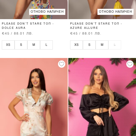
ОТНОВО НАЛИЧЕН
ОТНОВО НАЛИЧЕН
PLEASE DON’T STARE ТОП -
PLEASE DON’T STARE ТОП -
DOLCE AURA
AZURE ALLURE
€45 / 88.01 ЛВ.
€45 / 88.01 ЛВ.
XS
S
M
L
XS
S
M
L