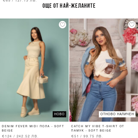
€65 / 127.13 ЛВ.
BLACK/ORANGE
ОЩЕ ОТ НАЙ-ЖЕЛАНИТЕ
НОВО
ОТНОВО НАЛИЧЕН
DENIM FEVER MIDI ПОЛА - SOFT
CATCH MY VIBE T-SHIRT ОТ
BEIGE
ПАМУК - SOFT BEIGE
€124 / 242.52 ЛВ.
€51 / 99.75 ЛВ.