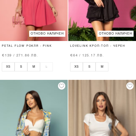
ОТНОВО НАЛИЧЕН
ОТНОВО НАЛИЧЕН
PETAL FLOW РОКЛЯ - PINK
LOVELINK КРОП-ТОП - ЧЕРЕН
€139 / 271.86 ЛВ.
€64 / 125.17 ЛВ.
XS
S
M
L
XS
S
M