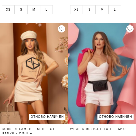
XS
S
M
L
XS
S
M
L
ОТНОВО НАЛИЧЕН
ОТНОВО НАЛИЧЕН
BORN DREAMER T-SHIRT ОТ
WHAT A DELIGHT ТОП - ЕКРЮ
ПАМУК - MOCHA