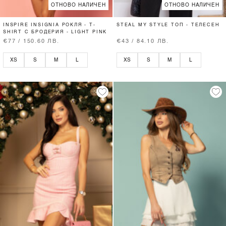
ОТНОВО НАЛИЧЕН
ОТНОВО НАЛИЧЕН
INSPIRE INSIGNIA РОКЛЯ - T-
STEAL MY STYLE ТОП - ТЕЛЕСЕН
SHIRT С БРОДЕРИЯ - LIGHT PINK
€77 / 150.60 ЛВ.
€43 / 84.10 ЛВ.
XS
S
M
L
XS
S
M
L