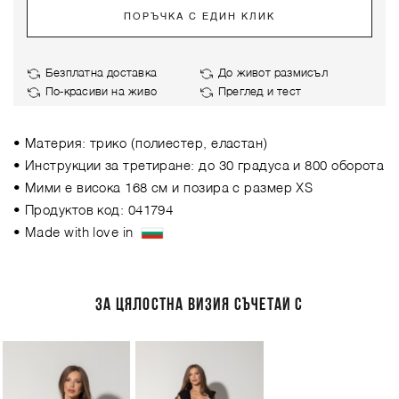
ПОРЪЧКА С ЕДИН КЛИК
Безплатна доставка
До живот размисъл
По-красиви на живо
Преглед и тест
• Материя: трико (полиестер, еластан)
• Инструкции за третиране: до 30 градуса и 800 оборота
• Мими е висока 168 см и позира с размер XS
• Продуктов код: 041794
• Made with love in
ЗА ЦЯЛОСТНА ВИЗИЯ СЪЧЕТАЙ С