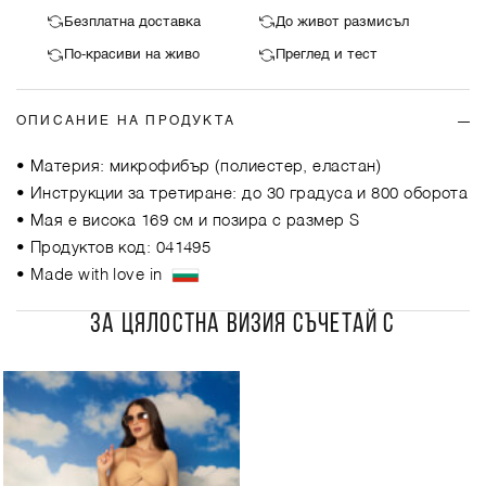
Безплатна доставка
До живот размисъл
По-красиви на живо
Преглед и тест
ОПИСАНИЕ НА ПРОДУКТА
• Материя: микрофибър (полиестер, еластан)
• Инструкции за третиране: до 30 градуса и 800 оборота
• Мая е висока 169 см и позира с размер S
• Продуктов код: 041495
• Made with love in
ЗА ЦЯЛОСТНА ВИЗИЯ СЪЧЕТАЙ С