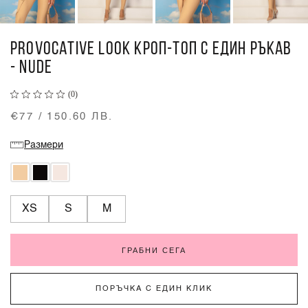
PROVOCATIVE LOOK КРОП-ТОП С ЕДИН РЪКАВ
- NUDE
(0)
€77 / 150.60 ЛВ.
Размери
XS
S
M
ГРАБНИ СЕГА
ПОРЪЧКА С ЕДИН КЛИК