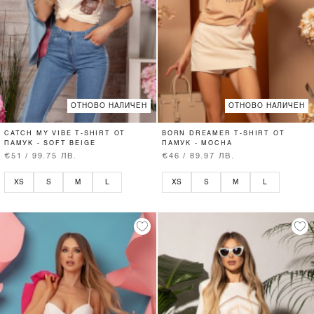
ОТНОВО НАЛИЧЕН
ОТНОВО НАЛИЧЕН
CATCH MY VIBE T-SHIRT ОТ
BORN DREAMER T-SHIRT ОТ
ПАМУК - SOFT BEIGE
ПАМУК - MOCHA
€51 / 99.75 ЛВ.
€46 / 89.97 ЛВ.
XS
S
M
L
XS
S
M
L