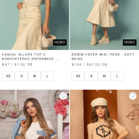
НОВО
НОВО
CASUAL ALLURE ТОП С
DENIM FEVER MIDI ПОЛА - SOFT
ИЗКУСИТЕЛНО ИЗРЯЗВАНЕ -
BEIGE
SOFT BEIGE
€47 / 91.92 ЛВ.
€124 / 242.52 ЛВ.
XS
S
M
L
XS
S
M
L