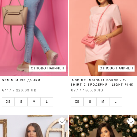
ОТНОВО НАЛИЧЕН
ОТНОВО НАЛИЧЕН
DENIM MUSE ДЪНКИ
INSPIRE INSIGNIA РОКЛЯ - T-
SHIRT С БРОДЕРИЯ - LIGHT PINK
€117 / 228.83 ЛВ.
€77 / 150.60 ЛВ.
XS
S
M
L
XS
S
M
L