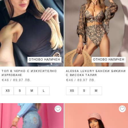
ОТНОВО НАЛИЧЕН
ОТНОВО НАЛИЧЕН
ТОП В ЧЕРНО С ИЗКУСИТЕЛНО
ALESSA LUXURY БАНСКИ БИКИНИ
ИЗРЯЗВАНЕ
С ВИСОКА ТАЛИЯ
€46 / 89.97 ЛВ.
€46 / 89.97 ЛВ.
XS
S
M
L
XS
S
M