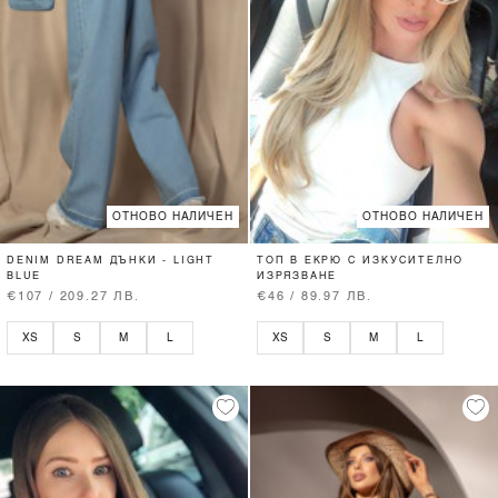
ОТНОВО НАЛИЧЕН
ОТНОВО НАЛИЧЕН
DENIM DREAM ДЪНКИ - LIGHT
ТОП В ЕКРЮ С ИЗКУСИТЕЛНО
BLUE
ИЗРЯЗВАНЕ
€107 / 209.27 ЛВ.
€46 / 89.97 ЛВ.
XS
S
M
L
XS
S
M
L