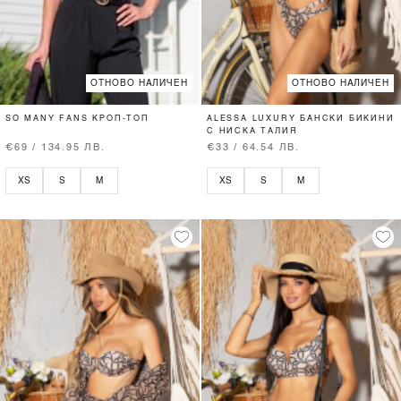
ОТНОВО НАЛИЧЕН
ОТНОВО НАЛИЧЕН
SO MANY FANS КРОП-ТОП
ALESSA LUXURY БАНСКИ БИКИНИ
С НИСКА ТАЛИЯ
€69 / 134.95 ЛВ.
€33 / 64.54 ЛВ.
XS
S
M
XS
S
M