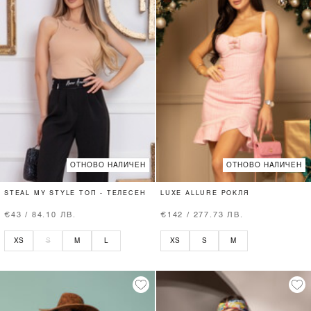
ОТНОВО НАЛИЧЕН
ОТНОВО НАЛИЧЕН
STEAL MY STYLE ТОП - ТЕЛЕСЕН
LUXE ALLURE РОКЛЯ
€43 / 84.10 ЛВ.
€142 / 277.73 ЛВ.
XS
S
M
L
XS
S
M