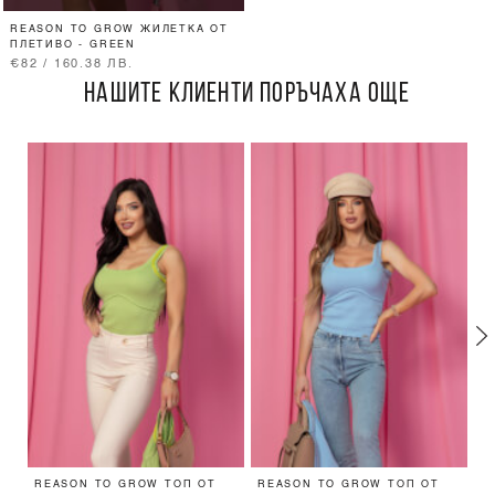
REASON TO GROW ЖИЛЕТКА ОТ
ПЛЕТИВО - GREEN
€82 / 160.38 ЛВ.
НАШИТЕ КЛИЕНТИ ПОРЪЧАХА ОЩЕ
REASON TO GROW ТОП ОТ
REASON TO GROW ТОП ОТ
T