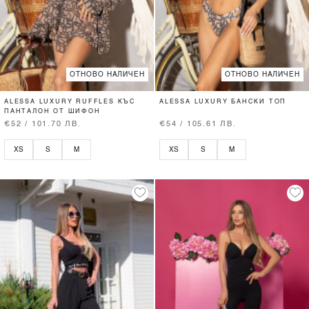
ОТНОВО НАЛИЧЕН
ОТНОВО НАЛИЧЕН
ALESSA LUXURY RUFFLES КЪС
ALESSA LUXURY БАНСКИ ТОП
ПАНТАЛОН ОТ ШИФОН
€52 / 101.70 ЛВ.
€54 / 105.61 ЛВ.
XS
S
M
XS
S
M