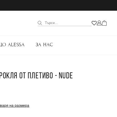
ЩО ALESSA
ЗА НАС
РОКЛЯ ОТ ПЛЕТИВО - NUDE
оваря на размера