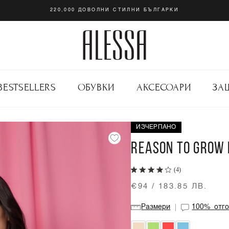
220,000 ДОВОЛНИ СТИЛНИ БЪЛГАРКИ
BESTSELLERS
ОБУВКИ
АКСЕСОАРИ
ЗА
ИЗЧЕРПАНО
REASON TO GROW 
(4)
€94 / 183.85 ЛВ.
Размери
100%
отг