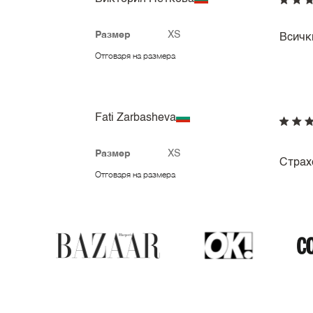
Размер
XS
Всички
Отговаря на размера
Fati Zarbasheva
Размер
XS
Страхо
Отговаря на размера