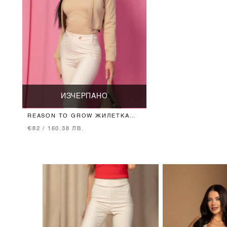
ИЗЧЕРПАНО
REASON TO GROW ЖИЛЕТКА
ОТ ПЛЕТИВО - NUDE
€82 / 160.38 ЛВ.