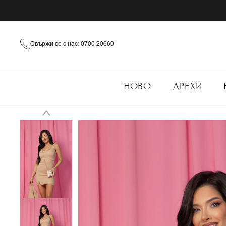
Свържи се с нас: 0700 20660
НОВО
ДРЕХИ