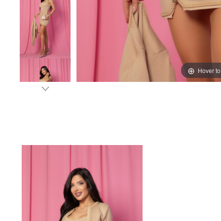
Hover t