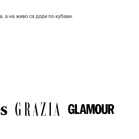
, а на живо са дори по-хубави.