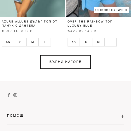
ОТНОВО НАЛИЧЕН
AZURE ALLURE ДЪЛЪГ ТОП ОТ
OVER THE RAINBOW ТОП -
ПАМУК С ДАНТЕЛА
LUXURY BLUE
€59 / 115.39 ЛВ.
€42 / 82.14 ЛВ.
XS
S
M
L
XS
S
M
L
ВЪРНИ НАГОРЕ
ПОМОЩ