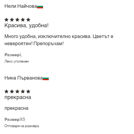
Нели Найчова
Красива, удобна!
Много удобна, изключително красива. Цветът е
невероятен! Препоръчам!
Размер
L
Леко уголемен
Нина Първанова
прекрасна
прекрасна
Размер
XS
Отговаря на размера