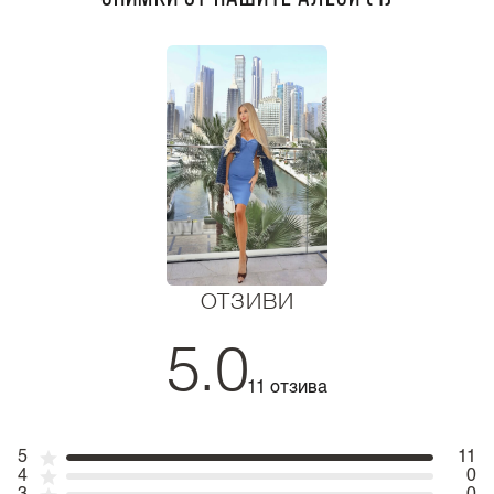
ОТЗИВИ
5.0
11 отзива
5
11
4
0