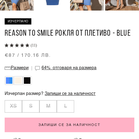
ИЗЧЕРПАНО
REASON TO SMILE РОКЛЯ ОТ ПЛЕТИВО - BLUE
(11)
€87 / 170.16 ЛВ.
Размери
64%
отговаря на размера
Изчерпан размер?
Запиши се за наличност
XS
S
M
L
ЗАПИШИ СЕ ЗА НАЛИЧНОСТ