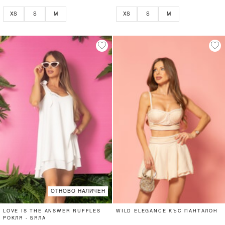
XS
S
M
XS
S
M
ОТНОВО НАЛИЧЕН
LOVE IS THE ANSWER RUFFLES
WILD ELEGANCE КЪС ПАНТАЛОН
РОКЛЯ - БЯЛА