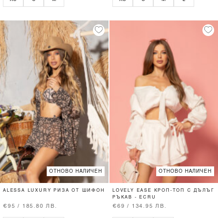
ОТНОВО НАЛИЧЕН
ОТНОВО НАЛИЧЕН
ALESSA LUXURY РИЗА ОТ ШИФОН
LOVELY EASE КРОП-ТОП С ДЪЛЪГ
РЪКАВ - ECRU
€95 / 185.80 ЛВ.
€69 / 134.95 ЛВ.