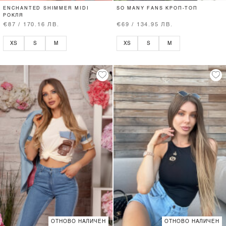
ENCHANTED SHIMMER MIDI
SO MANY FANS КРОП-ТОП
РОКЛЯ
€87 / 170.16 ЛВ.
€69 / 134.95 ЛВ.
XS
S
M
XS
S
M
ОТНОВО НАЛИЧЕН
ОТНОВО НАЛИЧЕН