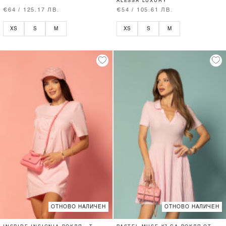
ALESSA LUXURY
€64 / 125.17 ЛВ.
€54 / 105.61 ЛВ.
XS
S
M
XS
S
M
ОТНОВО НАЛИЧЕН
ОТНОВО НАЛИЧЕН