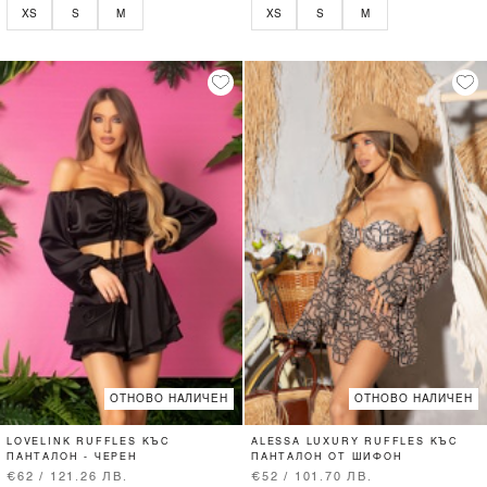
XS
S
M
XS
S
M
ОТНОВО НАЛИЧЕН
ОТНОВО НАЛИЧЕН
LOVELINK RUFFLES КЪС
ALESSA LUXURY RUFFLES КЪС
ПАНТАЛОН - ЧЕРЕН
ПАНТАЛОН ОТ ШИФОН
€62 / 121.26 ЛВ.
€52 / 101.70 ЛВ.