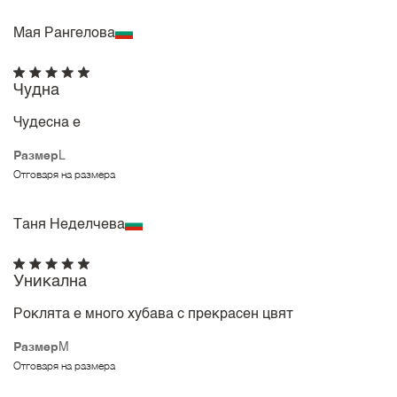
Мая Рангелова
Чудна
Чудесна е
Размер
L
Отговаря на размера
Таня Неделчева
Уникална
Роклята е много хубава с прекрасен цвят
Размер
M
Отговаря на размера