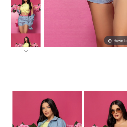
Hover t