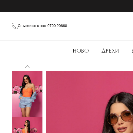
Свържи се с нас: 0700 20660
НОВО
ДРЕХИ