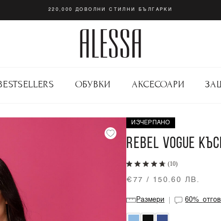
220,000 ДОВОЛНИ СТИЛНИ БЪЛГАРКИ
BESTSELLERS
ОБУВКИ
АКСЕСОАРИ
ЗА
ИЗЧЕРПАНО
REBEL VOGUE КЪС
(10)
€77 / 150.60 ЛВ.
Размери
60%
отго