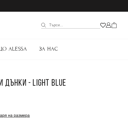
ЩО ALESSA
ЗА НАС
И ДЪНКИ - LIGHT BLUE
варя на размера