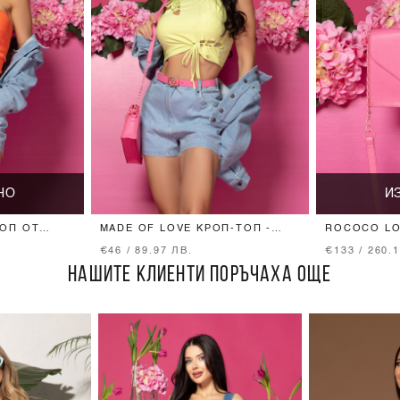
НО
И
ТОП ОТ
MADE OF LOVE КРОП-ТОП -
ROCOCO LO
LIME
PINK
€46 / 89.97 ЛВ.
€133 / 260.
НАШИТЕ КЛИЕНТИ ПОРЪЧАХА ОЩЕ