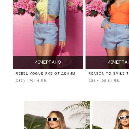
ИЗЧЕРПАНО
ИЗЧЕРПА
REBEL VOGUE ЯКЕ ОТ ДЕНИМ
REASON TO SMILE 
ПЛЕТИВО - ORANGE
€87 / 170.16 ЛВ.
€54 / 105.61 ЛВ.