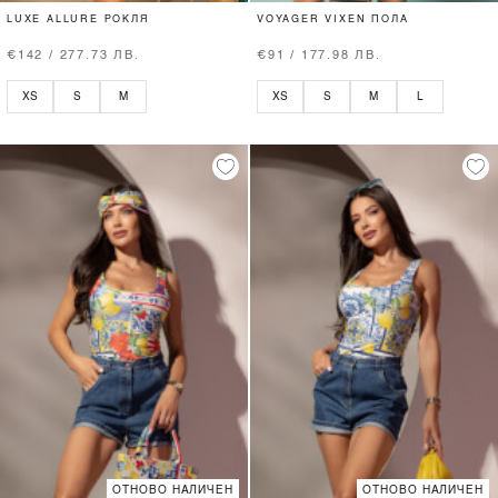
LUXE ALLURE РОКЛЯ
VOYAGER VIXEN ПОЛА
€142 / 277.73 ЛВ.
€91 / 177.98 ЛВ.
XS
S
M
XS
S
M
L
ОТНОВО НАЛИЧЕН
ОТНОВО НАЛИЧЕН