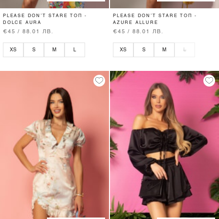
PLEASE DON’T STARE ТОП -
PLEASE DON’T STARE ТОП -
DOLCE AURA
AZURE ALLURE
€45 / 88.01 ЛВ.
€45 / 88.01 ЛВ.
XS
S
M
L
XS
S
M
L