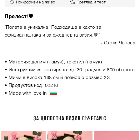
По-красиви на живо
Преглед и тест
Прелест!🤎
"Полата е уникална! Подходяща е както за
официална,така и за ежедневна визия.🤎"
- Стела Чанева
• Материя: деним (памук), текстил (памук)
• Инструкции за третиране: до 30 градуса и 800 оборота
• Мими е висока 168 см и позира с размер XS
• Продуктов код: 02216
• Made with love in
ЗА ЦЯЛОСТНА ВИЗИЯ СЪЧЕТАЙ С