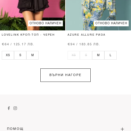
ОТНОВО НАЛИЧЕН
ОТНОВО НАЛИЧЕН
LOVELINK КРОП-ТОП - ЧЕРЕН
AZURE ALLURE РИЗА
€64 / 125.17 ЛВ.
€94 / 183.85 ЛВ.
XS
S
M
XS
S
M
L
ВЪРНИ НАГОРЕ
ПОМОЩ