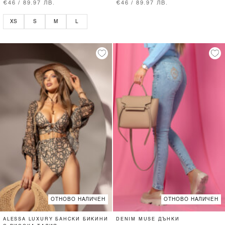
€46 / 89.97 ЛВ.
€46 / 89.97 ЛВ.
XS
S
M
L
ОТНОВО НАЛИЧЕН
ОТНОВО НАЛИЧЕН
ALESSA LUXURY БАНСКИ БИКИНИ
DENIM MUSE ДЪНКИ