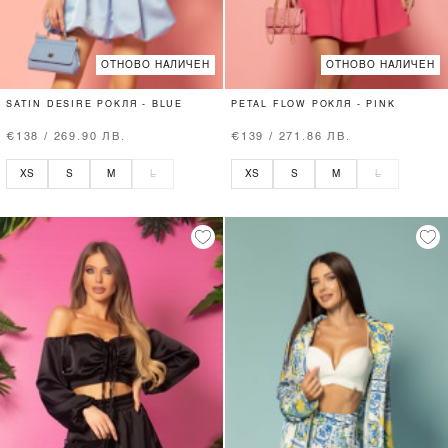
ОТНОВО НАЛИЧЕН
ОТНОВО НАЛИЧЕН
SATIN DESIRE РОКЛЯ - BLUE
PETAL FLOW РОКЛЯ - PINK
€138 / 269.90 ЛВ.
€139 / 271.86 ЛВ.
XS
S
M
L
XS
S
M
L