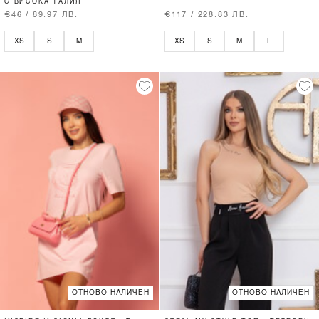
С ВИСОКА ТАЛИЯ
€46 / 89.97 ЛВ.
€117 / 228.83 ЛВ.
XS
S
M
XS
S
M
L
ОТНОВО НАЛИЧЕН
ОТНОВО НАЛИЧЕН