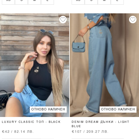
ОТНОВО НАЛИЧЕН
ОТНОВО НАЛИЧЕН
LUXURY CLASSIC ТОП - BLACK
DENIM DREAM ДЪНКИ - LIGHT
BLUE
€42 / 82.14 ЛВ.
€107 / 209.27 ЛВ.