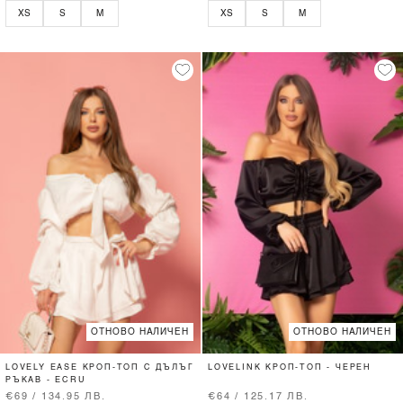
XS
S
M
XS
S
M
ОТНОВО НАЛИЧЕН
ОТНОВО НАЛИЧЕН
LOVELY EASE КРОП-ТОП С ДЪЛЪГ
LOVELINK КРОП-ТОП - ЧЕРЕН
РЪКАВ - ECRU
€69 / 134.95 ЛВ.
€64 / 125.17 ЛВ.