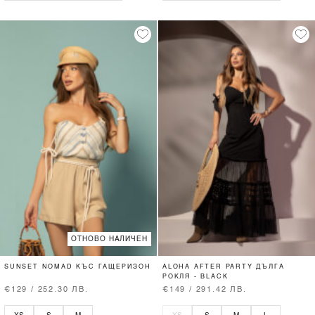
ОТНОВО НАЛИЧЕН
SUNSET NOMAD КЪС ГАЩЕРИЗОН
ALOHA AFTER PARTY ДЪЛГА
РОКЛЯ - BLACK
€129 / 252.30 ЛВ.
€149 / 291.42 ЛВ.