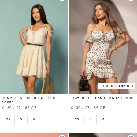
ОТНОВО НАЛИЧЕН
SUMMER WHISPER RUFFLES
PLAYFUL ELEGANCE КЪСА РОКЛЯ
РОКЛЯ
€139 / 271.86 ЛВ.
€139 / 271.86 ЛВ.
XS
S
M
XS
S
M