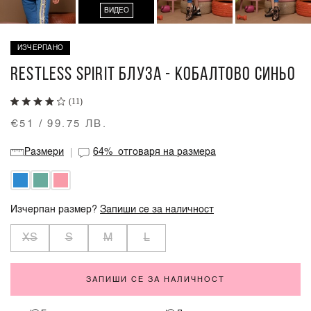
ВИДЕО
ИЗЧЕРПАНО
RESTLESS SPIRIT БЛУЗА - КОБАЛТОВО СИНЬО
(11)
€51 / 99.75 ЛВ.
Размери
64%
отговаря на размера
Изчерпан размер?
Запиши се за наличност
XS
S
M
L
ЗАПИШИ СЕ ЗА НАЛИЧНОСТ