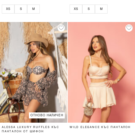
XS
S
M
XS
S
M
ОТНОВО НАЛИЧЕН
ALESSA LUXURY RUFFLES КЪС
WILD ELEGANCE КЪС ПАНТАЛОН
ПАНТАЛОН ОТ ШИФОН