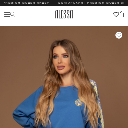
EMIUM МОДЕН ЛИДЕР
БЪЛГАРСКИЯТ PREMIUM МОДЕН ЛИДЕР