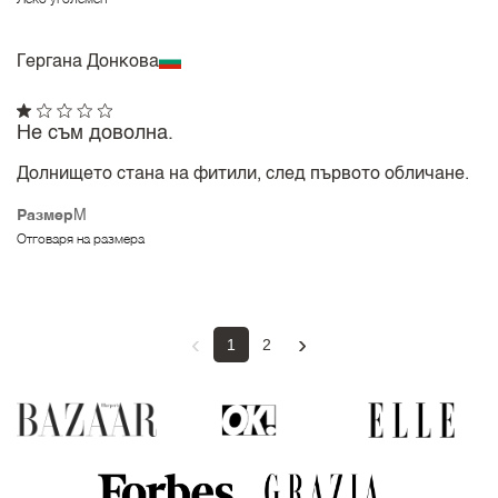
Гергана Донкова
Не съм доволна.
Долнището стана на фитили, след първото обличане.
Размер
M
Отговаря на размера
‹
›
1
2