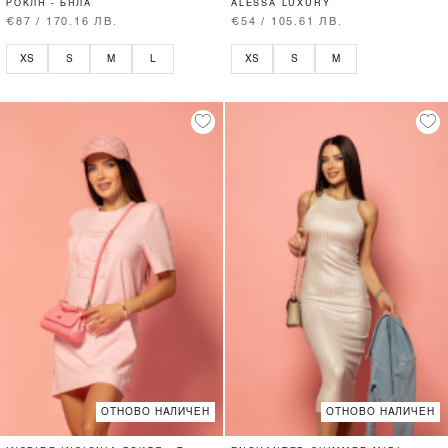
РОКЛЯ - БЯЛА
ALESSA LUXURY
€87 / 170.16 ЛВ.
€54 / 105.61 ЛВ.
XS
S
M
L
XS
S
M
ОТНОВО НАЛИЧЕН
ОТНОВО НАЛИЧЕН