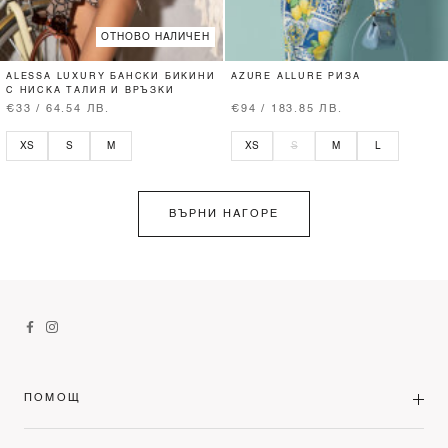
ОТНОВО НАЛИЧЕН
ALESSA LUXURY БАНСКИ БИКИНИ
AZURE ALLURE РИЗА
С НИСКА ТАЛИЯ И ВРЪЗКИ
€33 / 64.54 ЛВ.
€94 / 183.85 ЛВ.
XS
S
M
XS
S
M
L
ВЪРНИ НАГОРЕ
ПОМОЩ