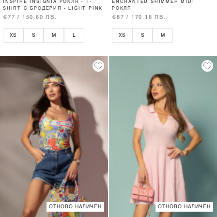
INSPIRE INSIGNIA РОКЛЯ - T-
ENCHANTED SHIMMER MIDI
SHIRT С БРОДЕРИЯ - LIGHT PINK
РОКЛЯ
€77 / 150.60 ЛВ.
€87 / 170.16 ЛВ.
XS
S
M
L
XS
S
M
ОТНОВО НАЛИЧЕН
ОТНОВО НАЛИЧЕН