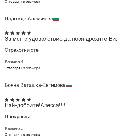
Отговаря на размера
Надежда Алексиева
За мен е удоволствие да нося дрехите Ви.
Страхотни сте
Размер
S
Отговаря на размера
Бояна Ваташка-Евтимова
Най-добрите!Алесса!!!!
Прекрасни!
Размер
L
Отговаря на размера