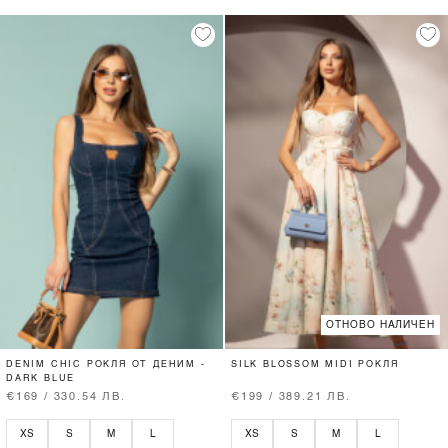
ОТНОВО НАЛИЧЕН
DENIM CHIC РОКЛЯ ОТ ДЕНИМ -
SILK BLOSSOM MIDI РОКЛЯ
DARK BLUE
€169 / 330.54 ЛВ.
€199 / 389.21 ЛВ.
XS
S
M
L
XS
S
M
L