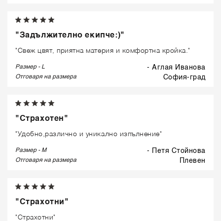
"Задължително екипче:)"
"Свеж цвят, приятна материя и комфортна кройка."
Размер - L
- Аглая Иванова
Отговаря на размера
софия-град
"Страхотен"
"Удобно,различно и уникално изпълнение"
Размер - M
- Петя Стойнова
Отговаря на размера
плевен
"Страхотни"
"Страхотни"