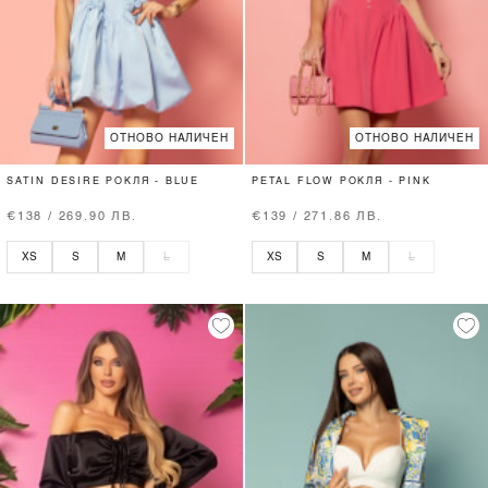
ОТНОВО НАЛИЧЕН
ОТНОВО НАЛИЧЕН
SATIN DESIRE РОКЛЯ - BLUE
PETAL FLOW РОКЛЯ - PINK
€138 / 269.90 ЛВ.
€139 / 271.86 ЛВ.
XS
S
M
L
XS
S
M
L