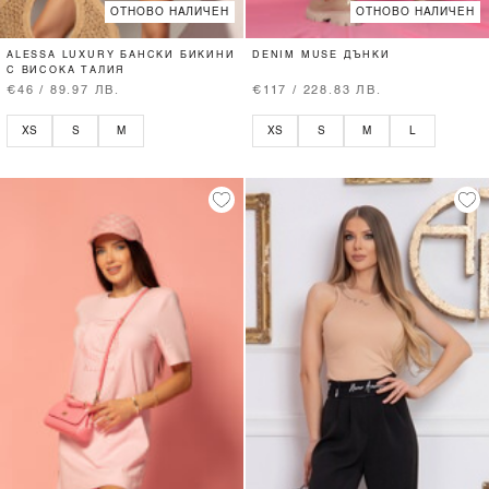
ОТНОВО НАЛИЧЕН
ОТНОВО НАЛИЧЕН
ALESSA LUXURY БАНСКИ БИКИНИ
DENIM MUSE ДЪНКИ
С ВИСОКА ТАЛИЯ
€46 / 89.97 ЛВ.
€117 / 228.83 ЛВ.
XS
S
M
XS
S
M
L