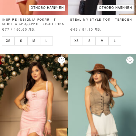
ОТНОВО НАЛИЧЕН
ОТНОВО НАЛИЧЕН
INSPIRE INSIGNIA РОКЛЯ - T-
STEAL MY STYLE ТОП - ТЕЛЕСЕН
SHIRT С БРОДЕРИЯ - LIGHT PINK
€77 / 150.60 ЛВ.
€43 / 84.10 ЛВ.
XS
S
M
L
XS
S
M
L