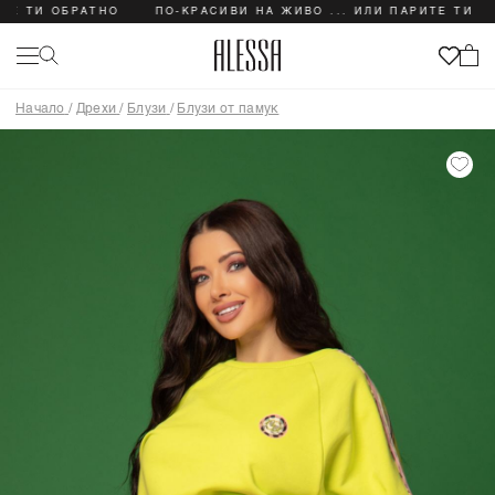
ТИ ОБРАТНО
ПО-КРАСИВИ НА ЖИВО ... ИЛИ ПАРИТЕ ТИ ОБРАТ
Начало
/
Дрехи
/
Блузи
/
Блузи от памук