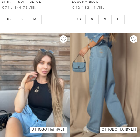
SHIRT - SOFT BEIGE
LUXURY BLUE
€74 / 144.73 ЛВ.
€42 / 82.14 ЛВ.
XS
S
M
L
XS
S
M
L
ОТНОВО НАЛИЧЕН
ОТНОВО НАЛИЧЕН