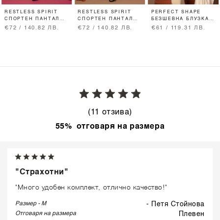
RESTLESS SPIRIT
RESTLESS SPIRIT
PERFECT SHAPE
СПОРТЕН ПАНТАЛОН
СПОРТЕН ПАНТАЛОН
БЕЗШЕВНА БЛУЗКА -
- PISTACHIO
- КОБАЛТОВО СИНЬО
NUDE
€72 / 140.82 ЛВ.
€72 / 140.82 ЛВ.
€61 / 119.31 ЛВ.
(11 отзива)
55% отговаря на размера
"Страхотни"
"Много удобен комплект, отлично качество!"
Размер - M
- Петя Стойнова
Отговаря на размера
плевен