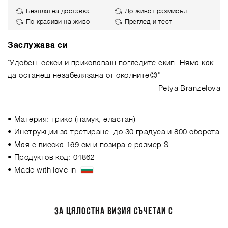
Безплатна доставка
До живот размисъл
По-красиви на живо
Преглед и тест
Заслужава си
"Удобен, секси и приковаващ погледите екип. Няма как
да останеш незабелязана от околните😊"
- Petya Branzelova
• Материя: трико (памук, еластан)
• Инструкции за третиране: до 30 градуса и 800 оборота
• Мая е висока 169 см и позира с размер S
• Продуктов код: 04862
• Made with love in
ЗА ЦЯЛОСТНА ВИЗИЯ СЪЧЕТАЙ С