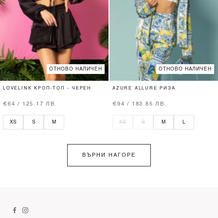
ОТНОВО НАЛИЧЕН
ОТНОВО НАЛИЧЕН
LOVELINK КРОП-ТОП - ЧЕРЕН
AZURE ALLURE РИЗА
€64 / 125.17 ЛВ.
€94 / 183.85 ЛВ.
XS
S
M
XS
S
M
L
ВЪРНИ НАГОРЕ