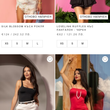
ОТНОВО НАЛИЧЕН
ОТНОВО НАЛИЧЕН
SILK BLOSSOM КЪСА РОКЛЯ
LOVELINK RUFFLES КЪС
ПАНТАЛОН - ЧЕРЕН
€124 / 242.52 ЛВ.
€62 / 121.26 ЛВ.
XS
S
M
L
XS
S
M