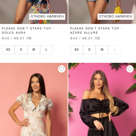
ОТНОВО НАЛИЧЕН
ОТНОВО НАЛИЧЕН
PLEASE DON’T STARE ТОП -
PLEASE DON’T STARE ТОП -
DOLCE AURA
AZURE ALLURE
€45 / 88.01 ЛВ.
€45 / 88.01 ЛВ.
XS
S
M
L
XS
S
M
L