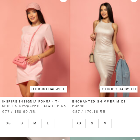
ОТНОВО НАЛИЧЕН
ОТНОВО НАЛИЧЕН
INSPIRE INSIGNIA РОКЛЯ - T-
ENCHANTED SHIMMER MIDI
SHIRT С БРОДЕРИЯ - LIGHT PINK
РОКЛЯ
€77 / 150.60 ЛВ.
€87 / 170.16 ЛВ.
XS
S
M
L
XS
S
M