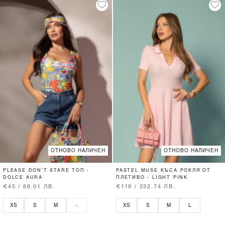
ОТНОВО НАЛИЧЕН
ОТНОВО НАЛИЧЕН
PLEASE DON’T STARE ТОП -
PASTEL MUSE КЪСА РОКЛЯ ОТ
DOLCE AURA
ПЛЕТИВО - LIGHT PINK
€45 / 88.01 ЛВ.
€119 / 232.74 ЛВ.
XS
S
M
L
XS
S
M
L