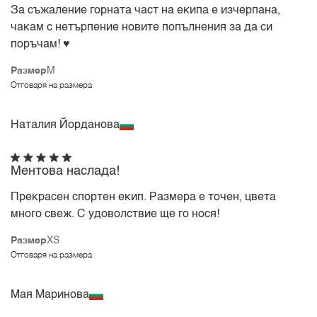
За съжаление горната част на екипа е изчерпана,
чакам с нетърпение новите попълнения за да си
поръчам! ♥️
Размер
M
Отговаря на размера
Наталия Йорданова
Ментова наслада!
Прекрасен спортен екип. Размера е точен, цвета
много свеж. С удоволствие ще го нося!
Размер
XS
Отговаря на размера
Мая Маринова