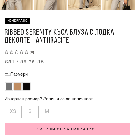
ИЗЧЕРПАНО
RIBBED SERENITY КЪСА БЛУЗА С ЛОДКА
ДЕКОЛТЕ - ANTHRACITE
(0)
€51 / 99.75 ЛВ.
Размери
Изчерпан размер?
Запиши се за наличност
XS
S
M
ЗАПИШИ СЕ ЗА НАЛИЧНОСТ