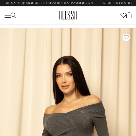
ТАВКА & ДОЖИВОТНО ПРАВО НА РАЗМИСЪЛ
БЕЗПЛАТНА ДОСТ