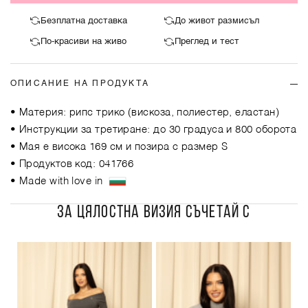
Безплатна доставка
До живот размисъл
По-красиви на живо
Преглед и тест
ОПИСАНИЕ НА ПРОДУКТА
• Материя: рипс трико (вискоза, полиестер, еластан)
• Инструкции за третиране: до 30 градуса и 800 оборота
• Мая е висока 169 см и позира с размер S
• Продуктов код: 041766
• Made with love in
ЗА ЦЯЛОСТНА ВИЗИЯ СЪЧЕТАЙ С