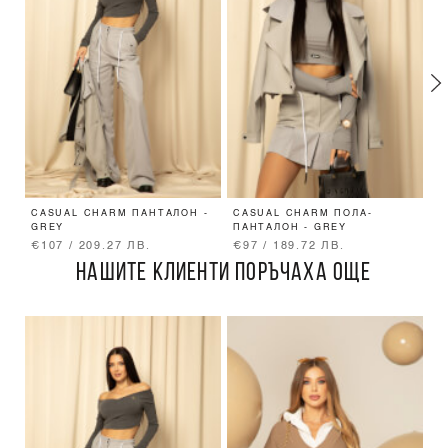
CASUAL CHARM ПАНТАЛОН -
CASUAL CHARM ПОЛА-
F
GREY
ПАНТАЛОН - GREY
G
€107 / 209.27 ЛВ.
€97 / 189.72 ЛВ.
€
НАШИТЕ КЛИЕНТИ ПОРЪЧАХА ОЩЕ