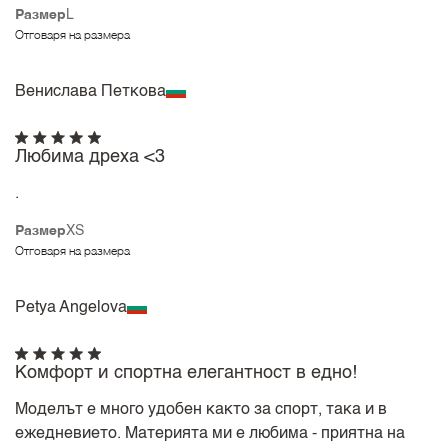
Размер
L
Отговаря на размера
Венислава Петкова
Любима дреха <3
.
Размер
XS
Отговаря на размера
Petya Angelova
Комфорт и спортна елегантност в едно!
Моделът е много удобен както за спорт, така и в
ежедневието. Материята ми е любима - приятна на