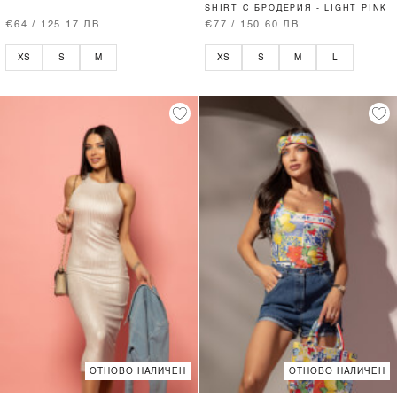
SHIRT С БРОДЕРИЯ - LIGHT PINK
€64 / 125.17 ЛВ.
€77 / 150.60 ЛВ.
XS
S
M
XS
S
M
L
ОТНОВО НАЛИЧЕН
ОТНОВО НАЛИЧЕН