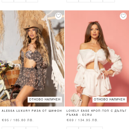
ОТНОВО НАЛИЧЕН
ОТНОВО НАЛИЧЕН
ALESSA LUXURY РИЗА ОТ ШИФОН
LOVELY EASE КРОП-ТОП С ДЪЛЪГ
РЪКАВ - ECRU
€95 / 185.80 ЛВ.
€69 / 134.95 ЛВ.