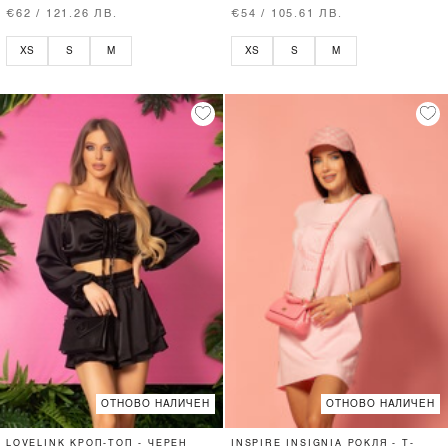
€62 / 121.26 ЛВ.
€54 / 105.61 ЛВ.
XS
S
M
XS
S
M
ОТНОВО НАЛИЧЕН
ОТНОВО НАЛИЧЕН
LOVELINK КРОП-ТОП - ЧЕРЕН
INSPIRE INSIGNIA РОКЛЯ - T-