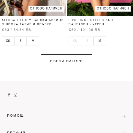
ОТНОВО НАЛИЧЕН
ОТНОВО НАЛИЧЕН
ALESSA LUXURY БАНСКИ БИКИНИ
LOVELINK RUFFLES КЪС
С НИСКА ТАЛИЯ И ВРЪЗКИ
ПАНТАЛОН - ЧЕРЕН
€33 / 64.54 ЛВ.
€62 / 121.26 ЛВ.
XS
S
M
XS
S
M
ВЪРНИ НАГОРЕ
ПОМОЩ