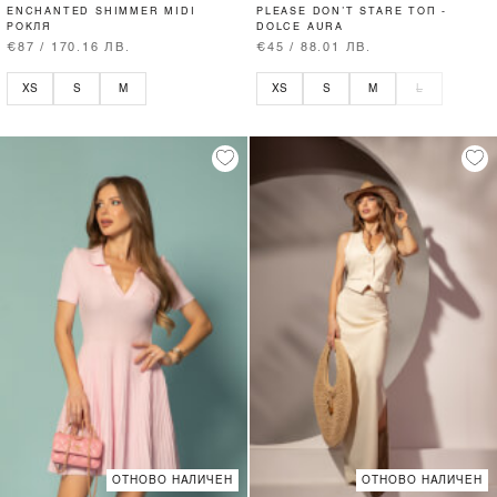
ENCHANTED SHIMMER MIDI
PLEASE DON’T STARE ТОП -
РОКЛЯ
DOLCE AURA
€87 / 170.16 ЛВ.
€45 / 88.01 ЛВ.
XS
S
M
XS
S
M
L
ОТНОВО НАЛИЧЕН
ОТНОВО НАЛИЧЕН