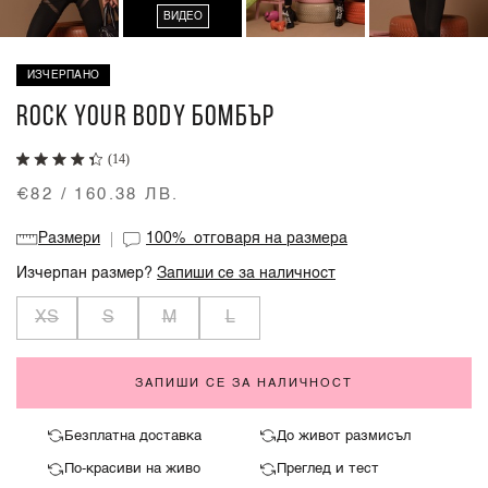
ВИДЕО
ИЗЧЕРПАНО
ROCK YOUR BODY БОМБЪР
(14)
€82 / 160.38 ЛВ.
Размери
100%
отговаря на размера
Изчерпан размер?
Запиши се за наличност
XS
S
M
L
ЗАПИШИ СЕ ЗА НАЛИЧНОСТ
Безплатна доставка
До живот размисъл
По-красиви на живо
Преглед и тест