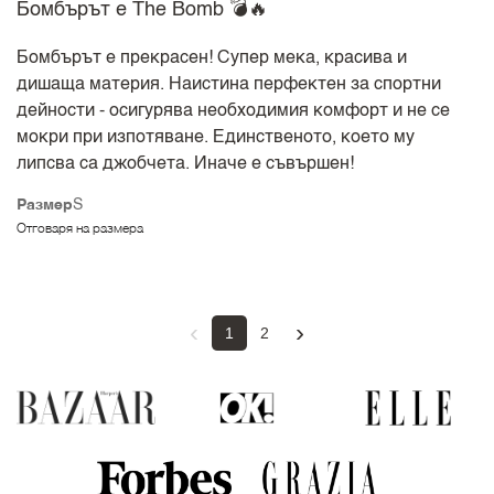
Бомбърът е The Bomb 💣🔥
Бомбърът е прекрасен! Супер мека, красива и
дишаща материя. Наистина перфектен за спортни
дейности - осигурява необходимия комфорт и не се
мокри при изпотяване. Единственото, което му
липсва са джобчета. Иначе е съвършен!
Размер
S
Отговаря на размера
‹
›
1
2