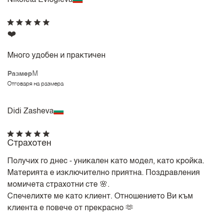
❤️
Много удобен и практичен
Размер
M
Отговаря на размера
Didi Zasheva
Страхотен
Получих го днес - уникален като модел, като кройка.
Материята е изключително приятна. Поздравления
момичета страхотни сте 🌸.
Спечелихте ме като клиент. Отношението Ви към
клиента е повече от прекрасно 🫶