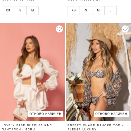
XS
S
M
XS
S
M
L
ОТНОВО НАЛИЧЕН
ОТНОВО НАЛИЧЕН
LOVELY EASE RUFFLES КЪС
BREEZY CHARM БАНСКИ ТОП -
ПАНТАЛОН - ECRU
ALESSA LUXURY