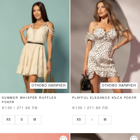
ОТНОВО НАЛИЧЕН
ОТНОВО НАЛИЧЕН
SUMMER WHISPER RUFFLES
PLAYFUL ELEGANCE КЪСА РОКЛЯ
РОКЛЯ
€139 / 271.86 ЛВ.
€139 / 271.86 ЛВ.
XS
S
M
XS
S
M