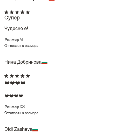
Супер
Чудесно е!
Размер
M
Отговаря на размера
Нина Добринова
❤️❤️❤️❤️
❤️❤️❤️❤️
Размер
XS
Отговаря на размера
Didi Zasheva