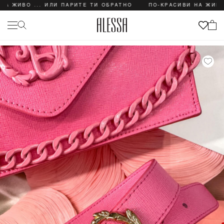
 ЖИВО ... ИЛИ ПАРИТЕ ТИ ОБРАТНО
ПО-КРАСИВИ НА ЖИВО .