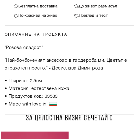
Безплатна доставка
До живот размисъл
По-красиви на живо
Преглед и тест
ОПИСАНИЕ НА ПРОДУКТА
"Розова сладост"
"Най-бонбоненият аксесоар в гардероба ми. Цветът е
страхотен просто."
- Десислава Димитрова
• Ширина: 2,5см.
• Материя: естествена кожа
• Продуктов код: 33533
• Made with love in
ЗА ЦЯЛОСТНА ВИЗИЯ СЪЧЕТАЙ С