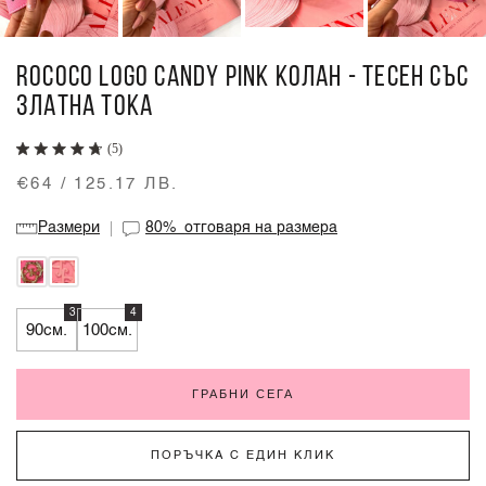
ROCOCO LOGO CANDY PINK КОЛАН - ТЕСЕН СЪС
ЗЛАТНА ТОКА
(5)
€64 / 125.17 ЛВ.
Размери
80%
отговаря на размера
3
4
90см.
100см.
ГРАБНИ СЕГА
ПОРЪЧКА С ЕДИН КЛИК