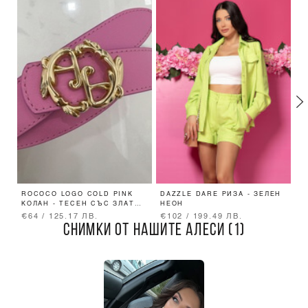
ROCOCO LOGO COLD PINK
DAZZLE DARE РИЗА - ЗЕЛЕН
R
КОЛАН - ТЕСЕН СЪС ЗЛАТНА
НЕОН
-
ТОКА
€64 / 125.17 ЛВ.
€102 / 199.49 ЛВ.
€
СНИМКИ ОТ НАШИТЕ АЛЕСИ (1)