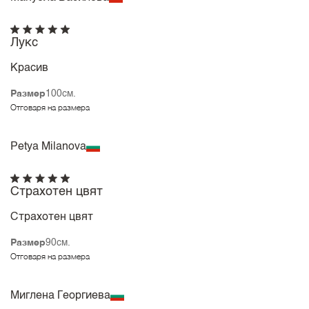
Лукс
Красив
Размер
100см.
Отговаря на размера
Petya Milanova
Страхотен цвят
Страхотен цвят
Размер
90см.
Отговаря на размера
Миглена Георгиева