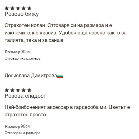
Розово бижу
Страхотен колан. Отговаря си на размера и е
изключително красив. Удобен е да носене както за
талията, така и за ханша.
Размер
90см.
Отговаря на размера
Десислава Димитрова
Розова сладост
Най-бонбоненият аксесоар в гардероба ми. Цветът е
страхотен просто.
Размер
90см.
Отговаря на размера