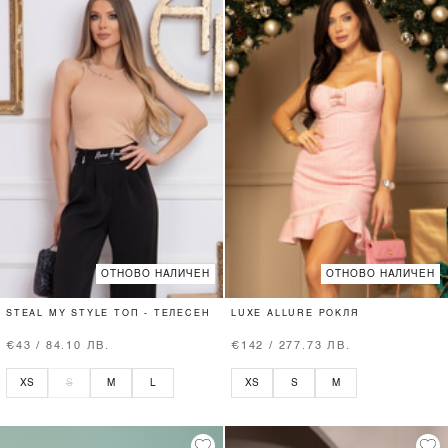
ОТНОВО НАЛИЧЕН
ОТНОВО НАЛИЧЕН
STEAL MY STYLE ТОП - ТЕЛЕСЕН
LUXE ALLURE РОКЛЯ
€43 / 84.10 ЛВ.
€142 / 277.73 ЛВ.
XS
S
M
L
XS
S
M