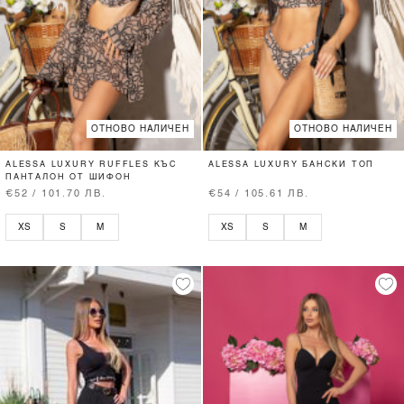
ОТНОВО НАЛИЧЕН
ОТНОВО НАЛИЧЕН
ALESSA LUXURY RUFFLES КЪС
ALESSA LUXURY БАНСКИ ТОП
ПАНТАЛОН ОТ ШИФОН
€52 / 101.70 ЛВ.
€54 / 105.61 ЛВ.
XS
S
M
XS
S
M