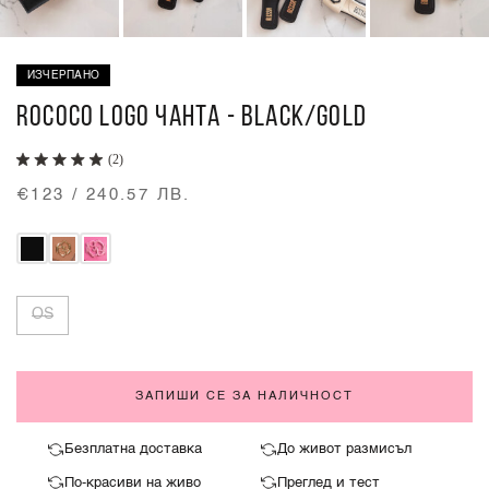
ИЗЧЕРПАНО
ROCOCO LOGO ЧАНТА - BLACK/GOLD
(2)
€123 / 240.57 ЛВ.
OS
ЗАПИШИ СЕ ЗА НАЛИЧНОСТ
Безплатна доставка
До живот размисъл
По-красиви на живо
Преглед и тест