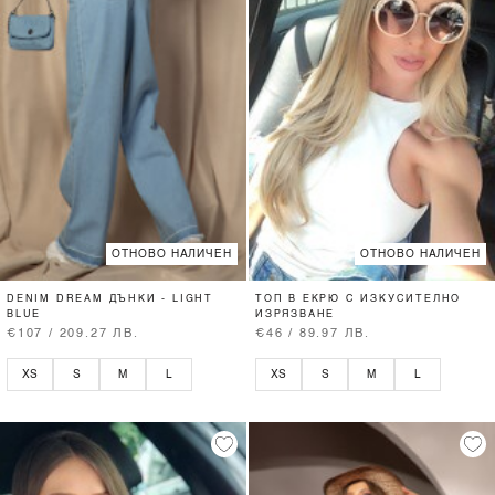
ОТНОВО НАЛИЧЕН
ОТНОВО НАЛИЧЕН
DENIM DREAM ДЪНКИ - LIGHT
ТОП В ЕКРЮ С ИЗКУСИТЕЛНО
BLUE
ИЗРЯЗВАНЕ
€107 / 209.27 ЛВ.
€46 / 89.97 ЛВ.
XS
S
M
L
XS
S
M
L