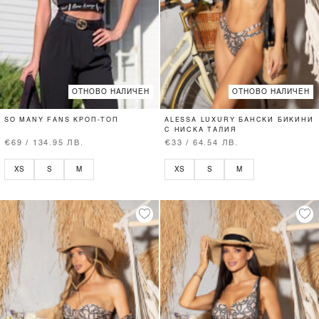
ОТНОВО НАЛИЧЕН
ОТНОВО НАЛИЧЕН
SO MANY FANS КРОП-ТОП
ALESSA LUXURY БАНСКИ БИКИНИ
С НИСКА ТАЛИЯ
€69 / 134.95 ЛВ.
€33 / 64.54 ЛВ.
XS
S
M
XS
S
M