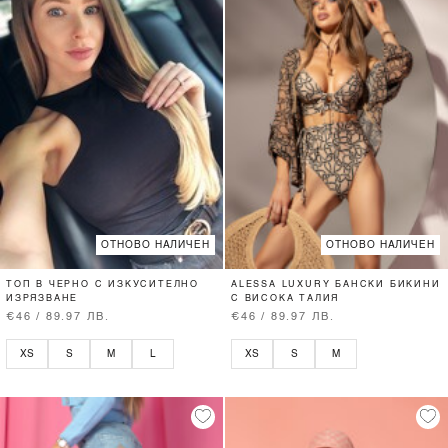
ОТНОВО НАЛИЧЕН
ОТНОВО НАЛИЧЕН
ТОП В ЧЕРНО С ИЗКУСИТЕЛНО
ALESSA LUXURY БАНСКИ БИКИНИ
ИЗРЯЗВАНЕ
С ВИСОКА ТАЛИЯ
€46 / 89.97 ЛВ.
€46 / 89.97 ЛВ.
XS
S
M
L
XS
S
M