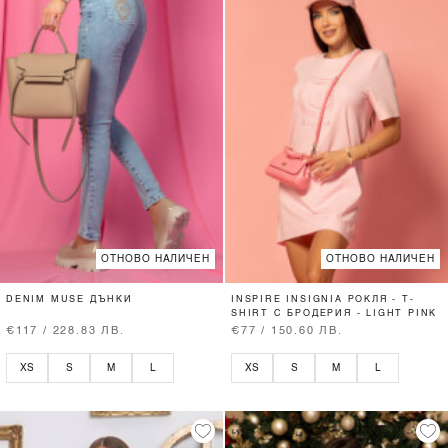
ОТНОВО НАЛИЧЕН
ОТНОВО НАЛИЧЕН
DENIM MUSE ДЪНКИ
INSPIRE INSIGNIA РОКЛЯ - T-
SHIRT С БРОДЕРИЯ - LIGHT PINK
€117 / 228.83 ЛВ.
€77 / 150.60 ЛВ.
XS
S
M
L
XS
S
M
L