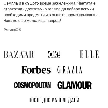
Семпла и в същото време зажележима! Чантата е
страхотна - достатъчно голяма да побере всички
необходими предмети и в същото време компактна.
Чакаме още модели за напред!
Размер
OS
ПОСЛЕДНО РАЗГЛЕДАНИ