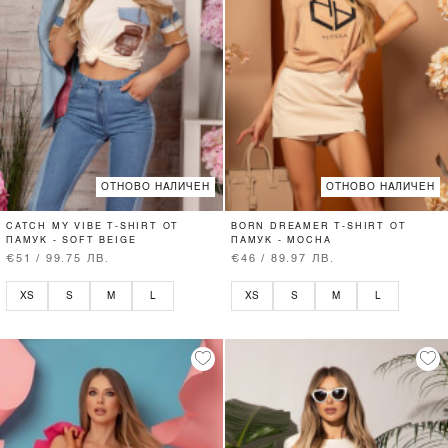
ОТНОВО НАЛИЧЕН
ОТНОВО НАЛИЧЕН
CATCH MY VIBE T-SHIRT ОТ
BORN DREAMER T-SHIRT ОТ
ПАМУК - SOFT BEIGE
ПАМУК - MOCHA
€51 / 99.75 ЛВ.
€46 / 89.97 ЛВ.
XS
S
M
L
XS
S
M
L