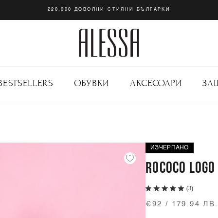
220,000 ДОВОЛНИ СТИЛНИ БЪЛГАРКИ
BESTSELLERS
ОБУВКИ
АКСЕСОАРИ
ЗА
ИЗЧЕРПАНО
ROCOCO LOGO 
(3)
€92 / 179.94 ЛВ