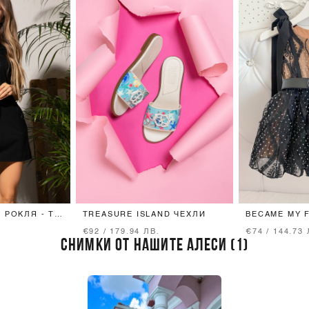
 РОКЛЯ - T-
TREASURE ISLAND ЧЕХЛИ
BECAME MY 
MINI РОКЛЯ
€92 / 179.94 ЛВ.
€74 / 144.73 
СНИМКИ ОТ НАШИТЕ АЛЕСИ (1)