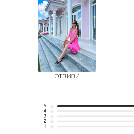
ОТЗИВИ
5
4
3
2
1