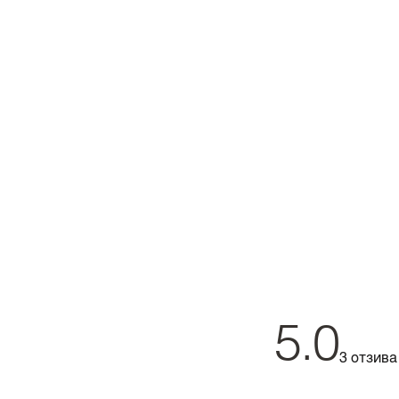
5.0
3 отзива