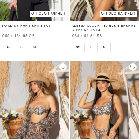
ОТНОВО НАЛИЧЕН
ОТНОВО НАЛИЧЕН
SO MANY FANS КРОП-ТОП
ALESSA LUXURY БАНСКИ БИКИНИ
С НИСКА ТАЛИЯ
€69 / 134.95 ЛВ.
€33 / 64.54 ЛВ.
XS
S
M
XS
S
M