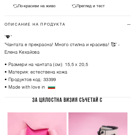
По-красиви на живо
Преглед и тест
ОПИСАНИЕ НА ПРОДУКТА
"💖"
"Чантата е прекрасна! Много стилна и красива! 🥰"
-
Елена Кехайова
• Размери на чантата (см): 15,5 x 20,5
• Материя: естествена кожа
• Продуктов код: 33399
• Made with love in
ЗА ЦЯЛОСТНА ВИЗИЯ СЪЧЕТАЙ С