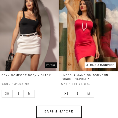
НОВО
ОТНОВО НАЛИЧЕН
SEXY COMFORT БОДИ - BLACK
I NEED A MANSION BODYCON
РОКЛЯ - ЧЕРВЕНА
€69 / 134.95 ЛВ.
€74 / 144.73 ЛВ.
XS
S
M
XS
S
M
ВЪРНИ НАГОРЕ