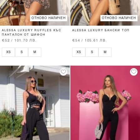
ОТНОВО НАЛИЧЕН
ОТНОВО НАЛИЧЕН
ALESSA LUXURY RUFFLES КЪС
ALESSA LUXURY БАНСКИ ТОП
ПАНТАЛОН ОТ ШИФОН
€52 / 101.70 ЛВ.
€54 / 105.61 ЛВ.
XS
S
M
XS
S
M