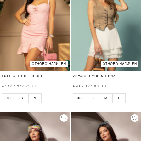
ОТНОВО НАЛИЧЕН
ОТНОВО НАЛИЧЕН
LUXE ALLURE РОКЛЯ
VOYAGER VIXEN ПОЛА
€142 / 277.73 ЛВ.
€91 / 177.98 ЛВ.
XS
S
M
XS
S
M
L