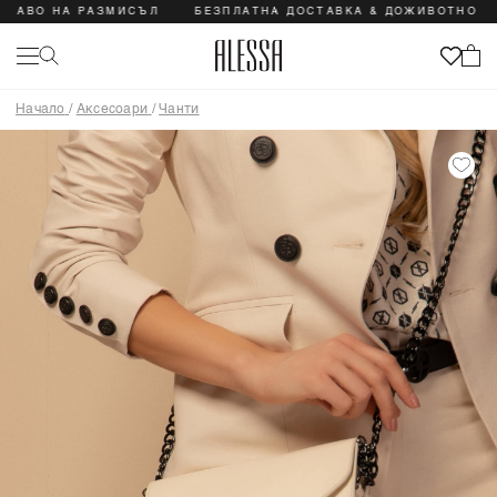
 НА РАЗМИСЪЛ
БЕЗПЛАТНА ДОСТАВКА & ДОЖИВОТНО ПРАВО Н
Начало
/
Аксесоари
/
Чанти