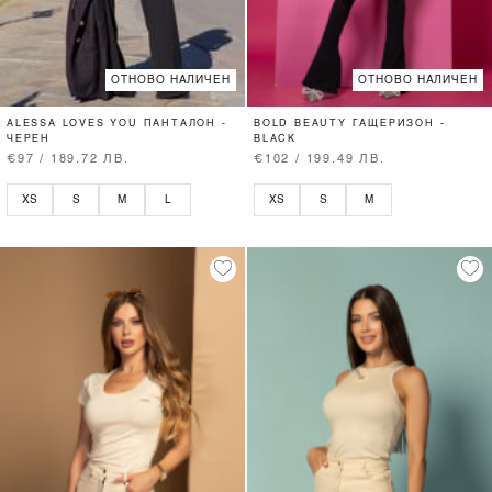
ОТНОВО НАЛИЧЕН
ОТНОВО НАЛИЧЕН
ALESSA LOVES YOU ПАНТАЛОН -
BOLD BEAUTY ГАЩЕРИЗОН -
ЧЕРЕН
BLACK
€97 / 189.72 ЛВ.
€102 / 199.49 ЛВ.
XS
S
M
L
XS
S
M