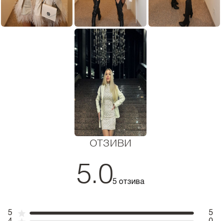
ОТЗИВИ
5.0
5 отзива
5
5