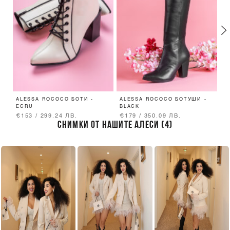
ALESSA ROCOCO БОТИ -
ALESSA ROCOCO БОТУШИ -
B
ECRU
BLACK
€153 / 299.24 ЛВ.
€179 / 350.09 ЛВ.
€
СНИМКИ ОТ НАШИТЕ АЛЕСИ (4)