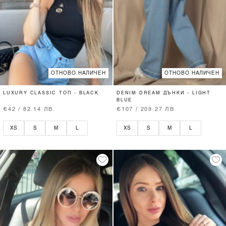
ОТНОВО НАЛИЧЕН
ОТНОВО НАЛИЧЕН
LUXURY CLASSIC ТОП - BLACK
DENIM DREAM ДЪНКИ - LIGHT
BLUE
€42 / 82.14 ЛВ.
€107 / 209.27 ЛВ.
XS
S
M
L
XS
S
M
L