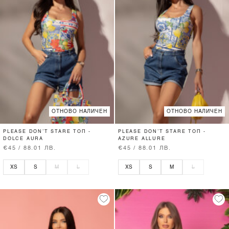
ОТНОВО НАЛИЧЕН
ОТНОВО НАЛИЧЕН
PLEASE DON’T STARE ТОП -
PLEASE DON’T STARE ТОП -
DOLCE AURA
AZURE ALLURE
€45 / 88.01 ЛВ.
€45 / 88.01 ЛВ.
XS
S
M
L
XS
S
M
L