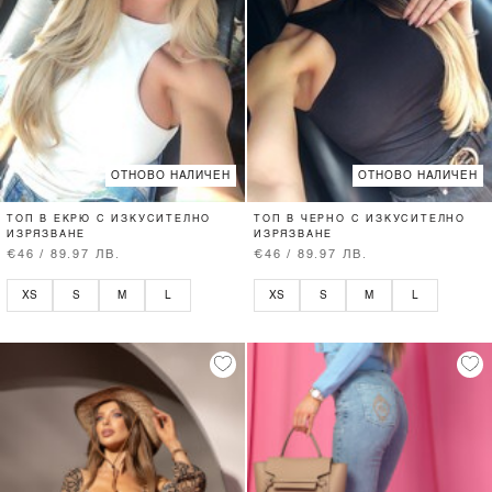
ОТНОВО НАЛИЧЕН
ОТНОВО НАЛИЧЕН
ТОП В ЕКРЮ С ИЗКУСИТЕЛНО
ТОП В ЧЕРНО С ИЗКУСИТЕЛНО
ИЗРЯЗВАНЕ
ИЗРЯЗВАНЕ
€46 / 89.97 ЛВ.
€46 / 89.97 ЛВ.
XS
S
M
L
XS
S
M
L