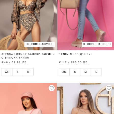
ОТНОВО НАЛИЧЕН
ОТНОВО НАЛИЧЕН
ALESSA LUXURY БАНСКИ БИКИНИ
DENIM MUSE ДЪНКИ
С ВИСОКА ТАЛИЯ
€46 / 89.97 ЛВ.
€117 / 228.83 ЛВ.
XS
S
M
XS
S
M
L