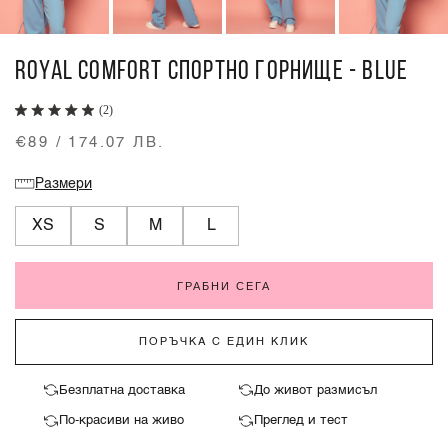
ROYAL COMFORT СПОРТНО ГОРНИЩЕ - BLUE
(2)
€89 / 174.07 ЛВ.
Размери
XS
S
M
L
ГРАБНИ СЕГА
ПОРЪЧКА С ЕДИН КЛИК
Безплатна доставка
До живот размисъл
По-красиви на живо
Преглед и тест