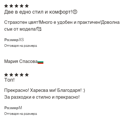
Две в едно стил и комфорт!😍
Страхотен цвят!Много е удобен и практичен!Доволна
съм от модела!🥰
Размер
XS
Отговаря на размера
Мария Спасова
Топ!
Прекрасно! Харесва ми! Благодаря! :)
За разходки е стилно и прекрасно!
Размер
M
Отговаря на размера