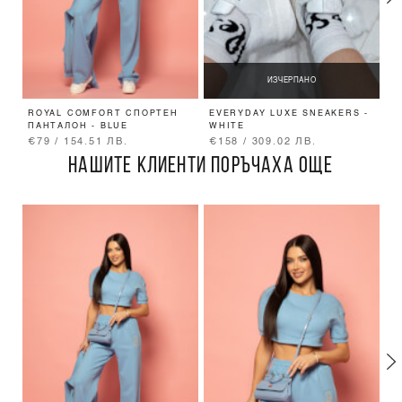
ИЗЧЕРПАНО
ROYAL COMFORT СПОРТЕН
EVERYDAY LUXE SNEAKERS -
R
ПАНТАЛОН - BLUE
WHITE
С
€79 / 154.51 ЛВ.
€158 / 309.02 ЛВ.
€
НАШИТЕ КЛИЕНТИ ПОРЪЧАХА ОЩЕ