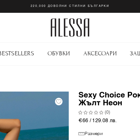
220,000 ДОВОЛНИ СТИЛНИ БЪЛГАРКИ
BESTSELLERS
ОБУВКИ
АКСЕСОАРИ
ЗА
Sexy Choice Ро
Жълт Неон
(0)
€66 / 129.08 лв.
Размери