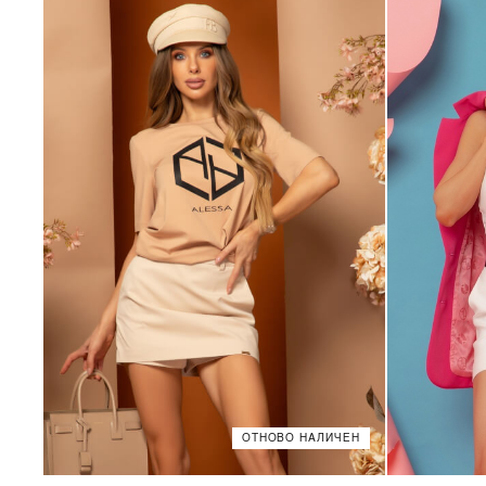
ОТНОВО НАЛИЧЕН
XS
S
M
L