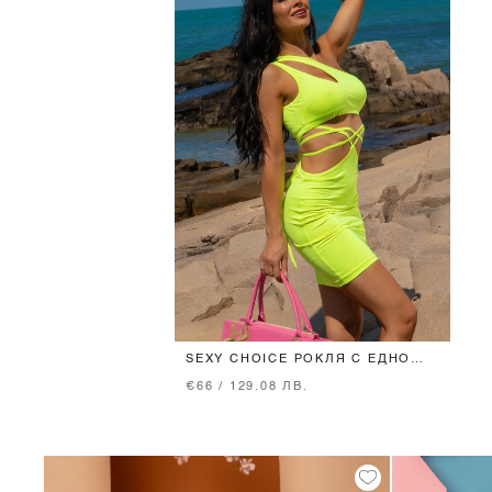
SEXY CHOICE РОКЛЯ С ЕДНО
РАМО - ЖЪЛТ НЕОН
€66 / 129.08 ЛВ.