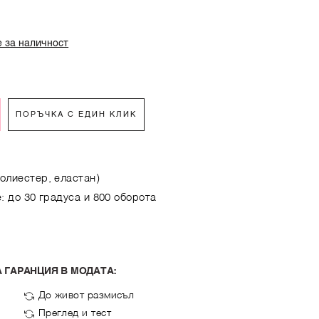
 за наличност
ПОРЪЧКА С ЕДИН КЛИК
олиестер, еластaн)
: до 30 градуса и 800 оборота
 ГАРАНЦИЯ В МОДАТА:
До живот размисъл
Преглед и тест