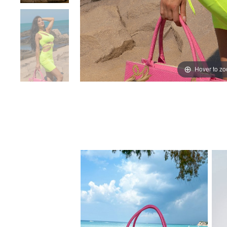
Hover to z