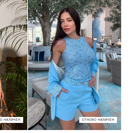
О НАЛИЧЕН
ОТНОВО НАЛИЧЕН
XS
S
M
L