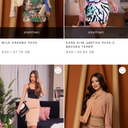
ИЗЧЕРПАНО
ИЗЧЕРПАНО
WILD DREAMS ПОЛА
DARA DIVA ЦВЕТНА ПОЛА С
ВИСОКА ТАЛИЯ
€50 / 97.79 ЛВ.
€49 / 95.84 ЛВ.