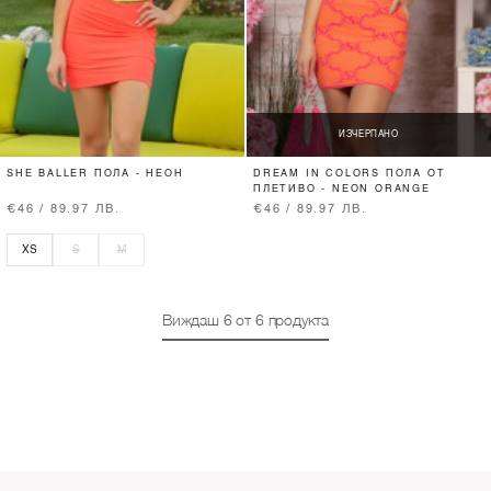
ИЗЧЕРПАНО
SHE BALLER ПОЛА - НЕОН
DREAM IN COLORS ПОЛА ОТ
ПЛЕТИВО - NEON ORANGE
€46 / 89.97 ЛВ.
€46 / 89.97 ЛВ.
XS
S
M
Виждаш
6
от
6
продукта