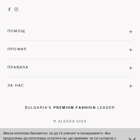
ПОМОЩ
ПРОФИЛ
ПРАВИЛА
ЗА НАС
BULGARIA'S
PREMIUM FASHION
LEADER
© ALESSA 2026
Alessa използва бисквитки, за да те улеснят в пазаруването. Ако
продължиш да използваш услугите ни, ще приемем, че си съгласна с