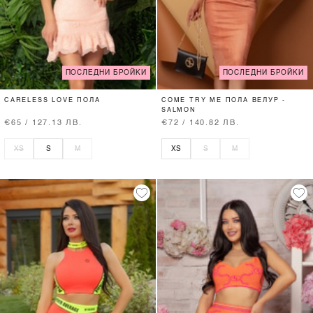
ПОСЛЕДНИ БРОЙКИ
ПОСЛЕДНИ БРОЙКИ
CARELESS LOVE ПОЛА
COME TRY ME ПОЛА ВЕЛУР -
SALMON
€65 / 127.13 ЛВ.
€72 / 140.82 ЛВ.
XS
S
M
XS
S
M