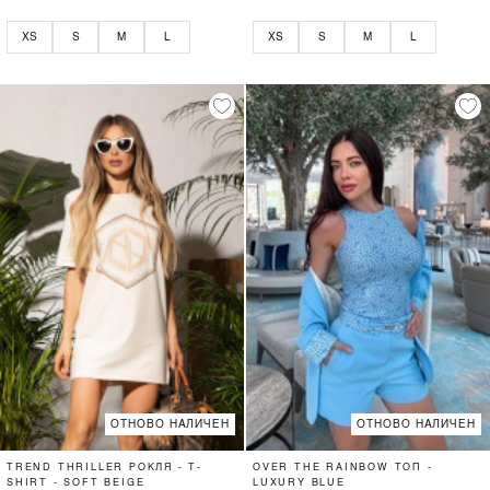
XS
S
M
L
XS
S
M
L
ОТНОВО НАЛИЧЕН
ОТНОВО НАЛИЧЕН
TREND THRILLER РОКЛЯ - T-
OVER THE RAINBOW ТОП -
SHIRT - SOFT BEIGE
LUXURY BLUE