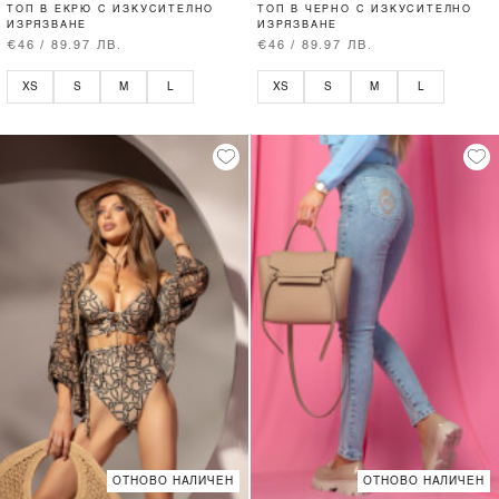
ТОП В ЕКРЮ С ИЗКУСИТЕЛНО
ТОП В ЧЕРНО С ИЗКУСИТЕЛНО
ИЗРЯЗВАНЕ
ИЗРЯЗВАНЕ
€46 / 89.97 ЛВ.
€46 / 89.97 ЛВ.
XS
S
M
L
XS
S
M
L
ОТНОВО НАЛИЧЕН
ОТНОВО НАЛИЧЕН