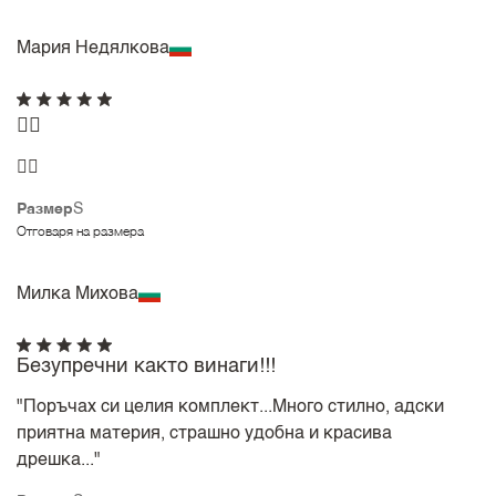
Мария Недялкова
👍🏻
👍🏻
Размер
S
Отговаря на размера
Милка Михова
Безупречни както винаги!!!
"Поръчах си целия комплект...Много стилно, адски
приятна материя, страшно удобна и красива
дрешка..."