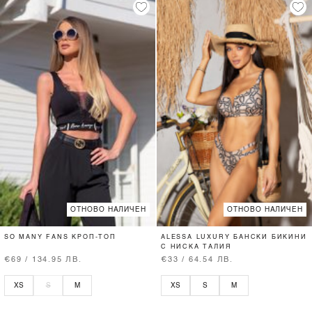
ОТНОВО НАЛИЧЕН
ОТНОВО НАЛИЧЕН
SO MANY FANS КРОП-ТОП
ALESSA LUXURY БАНСКИ БИКИНИ
С НИСКА ТАЛИЯ
€69 / 134.95 ЛВ.
€33 / 64.54 ЛВ.
XS
S
M
XS
S
M