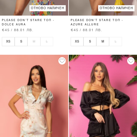
ОТНОВО НАЛИЧЕН
ОТНОВО НАЛИЧЕН
PLEASE DON’T STARE ТОП -
PLEASE DON’T STARE ТОП -
DOLCE AURA
AZURE ALLURE
€45 / 88.01 ЛВ.
€45 / 88.01 ЛВ.
XS
S
M
L
XS
S
M
L