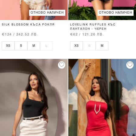
ОТНОВО НАЛИЧЕН
ОТНОВО НАЛИЧЕН
SILK BLOSSOM КЪСА РОКЛЯ
LOVELINK RUFFLES КЪС
ПАНТАЛОН - ЧЕРЕН
€124 / 242.52 ЛВ.
€62 / 121.26 ЛВ.
XS
S
M
L
XS
S
M