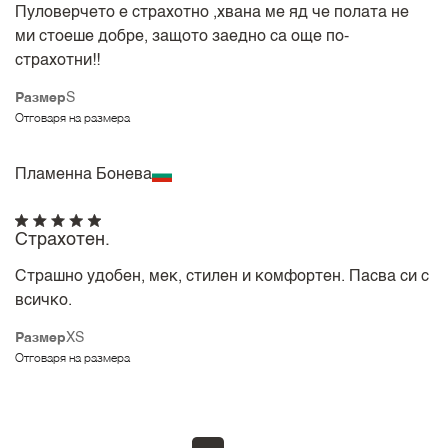
Пуловерчето е страхотно ,хвана ме яд че полата не
ми стоеше добре, защото заедно са още по-
страхотни!!
Размер
S
Отговаря на размера
Пламенна Бонева
Страхотен.
Страшно удобен, мек, стилен и комфортен. Пасва си с
всичко.
Размер
XS
Отговаря на размера