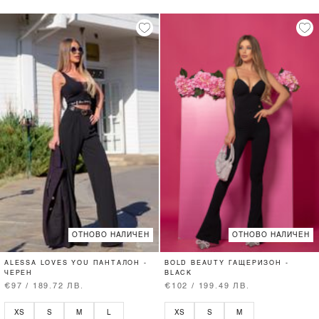
ОТНОВО НАЛИЧЕН
ОТНОВО НАЛИЧЕН
ALESSA LOVES YOU ПАНТАЛОН -
BOLD BEAUTY ГАЩЕРИЗОН -
ЧЕРЕН
BLACK
€97 / 189.72 ЛВ.
€102 / 199.49 ЛВ.
XS
S
M
L
XS
S
M