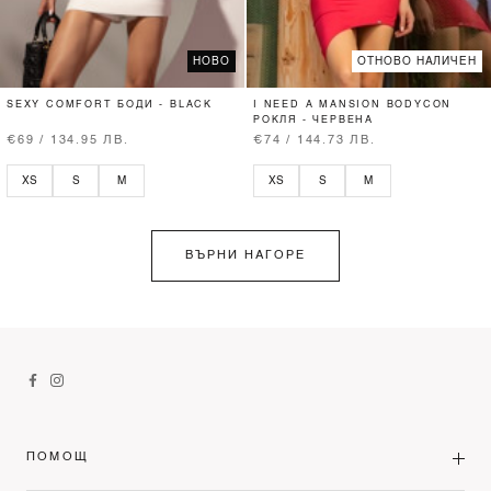
НОВО
ОТНОВО НАЛИЧЕН
SEXY COMFORT БОДИ - BLACK
I NEED A MANSION BODYCON
РОКЛЯ - ЧЕРВЕНА
€69 / 134.95 ЛВ.
€74 / 144.73 ЛВ.
XS
S
M
XS
S
M
ВЪРНИ НАГОРЕ
ПОМОЩ