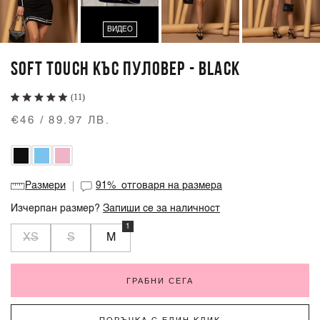
ВИДЕО
SOFT TOUCH КЪС ПУЛОВЕР - BLACK
(11)
€46 / 89.97 ЛВ.
Размери
91%
отговаря на размера
Изчерпан размер?
Запиши се за наличност
1
XS
S
M
ГРАБНИ СЕГА