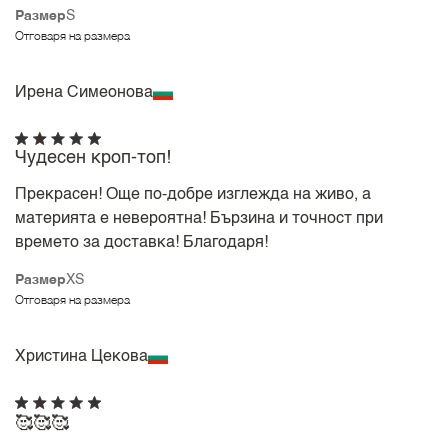
Размер
S
Отговаря на размера
Ирена Симеонова
Чудесен кроп-топ!
Прекрасен! Още по-добре изглежда на живо, а
материята е невероятна! Бързина и точност при
времето за доставка! Благодаря!
Размер
XS
Отговаря на размера
Христина Цекова
🥰🥰🥰