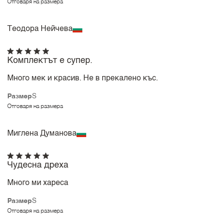
Отговаря на размера
Теодора Нейчева
Комплектът е супер.
Много мек и красив. Не в прекалено къс.
Размер
S
Отговаря на размера
Миглена Думанова
Чудесна дреха
Много ми хареса
Размер
S
Отговаря на размера