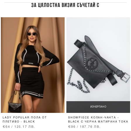
ЗА ЦЯЛОСТНА ВИЗИЯ СЪЧЕТАЙ С
ИЗЧЕРПАНО
LADY POPULAR ПОЛА ОТ
SHOWPIECE КОЛАН-ЧАНТА -
ПЛЕТИВО - BLACK
BLACK С ЧЕРНА МАТИРАНА ТОКА
€64 / 125.17 ЛВ.
€96 / 187.76 ЛВ.