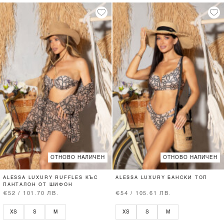
ОТНОВО НАЛИЧЕН
ОТНОВО НАЛИЧЕН
ALESSA LUXURY RUFFLES КЪС
ALESSA LUXURY БАНСКИ ТОП
ПАНТАЛОН ОТ ШИФОН
€52 / 101.70 ЛВ.
€54 / 105.61 ЛВ.
XS
S
M
XS
S
M