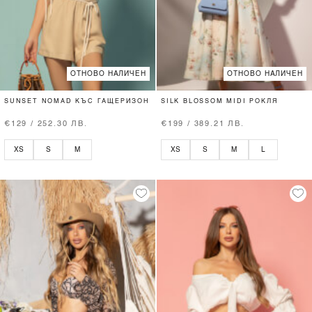
ОТНОВО НАЛИЧЕН
ОТНОВО НАЛИЧЕН
SUNSET NOMAD КЪС ГАЩЕРИЗОН
SILK BLOSSOM MIDI РОКЛЯ
€129 / 252.30 ЛВ.
€199 / 389.21 ЛВ.
XS
S
M
XS
S
M
L