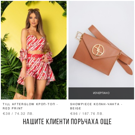
ИЗЧЕРПАНО
TILL AFTERGLOW КРОП-ТОП -
SHOWPIECE КОЛАН-ЧАНТА -
RED PRINT
BEIGE
€38 / 74.32 ЛВ.
€96 / 187.76 ЛВ.
НАШИТЕ КЛИЕНТИ ПОРЪЧАХА ОЩЕ