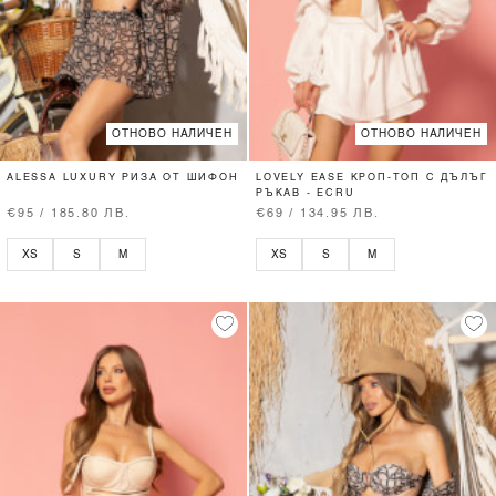
ОТНОВО НАЛИЧЕН
ОТНОВО НАЛИЧЕН
ALESSA LUXURY РИЗА ОТ ШИФОН
LOVELY EASE КРОП-ТОП С ДЪЛЪГ
РЪКАВ - ECRU
€95 / 185.80 ЛВ.
€69 / 134.95 ЛВ.
XS
S
M
XS
S
M