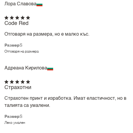
Лора Славова
Code Red
Отговаря на размера, но е малко къс.
Размер
S
Отговаря на размера
Адреана Кирилова
Страхотни
Страхотен принт и изработка. Имат еластичност, но в
талията са умалени.
Размер
S
Леко умален