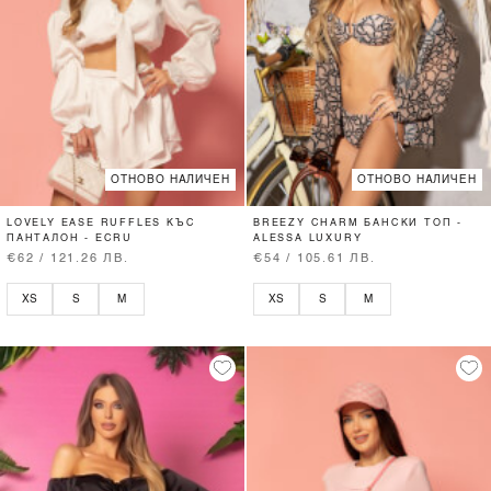
ОТНОВО НАЛИЧЕН
ОТНОВО НАЛИЧЕН
LOVELY EASE RUFFLES КЪС
BREEZY CHARM БАНСКИ ТОП -
ПАНТАЛОН - ECRU
ALESSA LUXURY
€62 / 121.26 ЛВ.
€54 / 105.61 ЛВ.
XS
S
M
XS
S
M