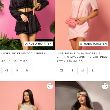
ОТНОВО НАЛИЧЕН
ОТНОВО НАЛИЧЕН
LOVELINK КРОП-ТОП - ЧЕРЕН
INSPIRE INSIGNIA РОКЛЯ - T-
SHIRT С БРОДЕРИЯ - LIGHT PINK
€64 / 125.17 ЛВ.
€77 / 150.60 ЛВ.
XS
S
M
XS
S
M
L