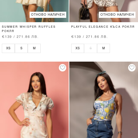
ОТНОВО НАЛИЧЕН
ОТНОВО НАЛИЧЕН
SUMMER WHISPER RUFFLES
PLAYFUL ELEGANCE КЪСА РОКЛЯ
РОКЛЯ
€139 / 271.86 ЛВ.
€139 / 271.86 ЛВ.
XS
S
M
XS
S
M