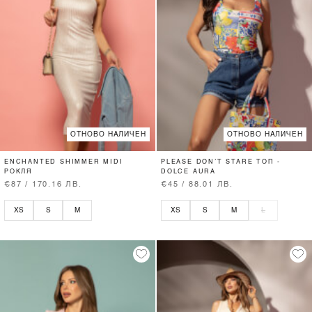
ОТНОВО НАЛИЧЕН
ОТНОВО НАЛИЧЕН
ENCHANTED SHIMMER MIDI
PLEASE DON’T STARE ТОП -
РОКЛЯ
DOLCE AURA
€87 / 170.16 ЛВ.
€45 / 88.01 ЛВ.
XS
S
M
XS
S
M
L