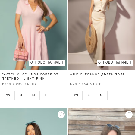
ОТНОВО НАЛИЧЕН
ОТНОВО НАЛИЧЕН
PASTEL MUSE КЪСА РОКЛЯ ОТ
WILD ELEGANCE ДЪЛГА ПОЛА
ПЛЕТИВО - LIGHT PINK
€119 / 232.74 ЛВ.
€79 / 154.51 ЛВ.
XS
S
M
L
XS
S
M