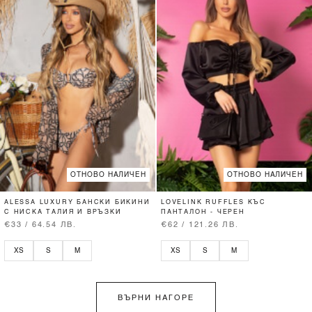
ОТНОВО НАЛИЧЕН
ОТНОВО НАЛИЧЕН
ALESSA LUXURY БАНСКИ БИКИНИ
LOVELINK RUFFLES КЪС
С НИСКА ТАЛИЯ И ВРЪЗКИ
ПАНТАЛОН - ЧЕРЕН
€33 / 64.54 ЛВ.
€62 / 121.26 ЛВ.
XS
S
M
XS
S
M
ВЪРНИ НАГОРЕ