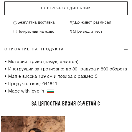
ПОРЪЧКА С ЕДИН КЛИК
Безплатна доставка
До живот размисъл
По-красиви на живо
Преглед и тест
ОПИСАНИЕ НА ПРОДУКТА
• Материя: трико (памук, еластан)
• Инструкции за третиране: до 30 градуса и 800 оборота
• Мая е висока 169 см и позира с размер S
• Продуктов код: 041841
• Made with love in
ЗА ЦЯЛОСТНА ВИЗИЯ СЪЧЕТАЙ С