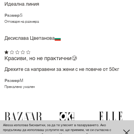
Идеална линия
Размер
S
Отговаря на размера
Десислава Цветанова
Красиви, но не практични🥲
Дрехите са направени за жени с не повече от 50кг
Размер
M
Прекалено умален
Alessa използва бисквитки, за да те улеснят в пазаруването. Ако
продължиш да използваш услугите ни, ще приемем, че си съгласна с