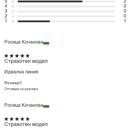
5
2
4
0
3
0
2
0
1
1
Росица Кочанова
Страхотен модел
Идеална линия
Размер
S
Отговаря на размера
Росица Кочанова
Страхотен модел