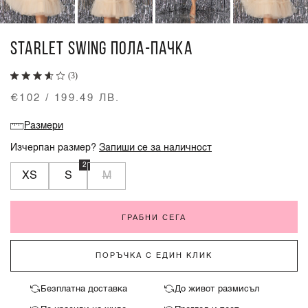
STARLET SWING ПОЛА-ПАЧКА
(3)
€102 / 199.49 ЛВ.
Размери
Изчерпан размер?
Запиши се за наличност
2
XS
S
M
ГРАБНИ СЕГА
ПОРЪЧКА С ЕДИН КЛИК
Безплатна доставка
До живот размисъл