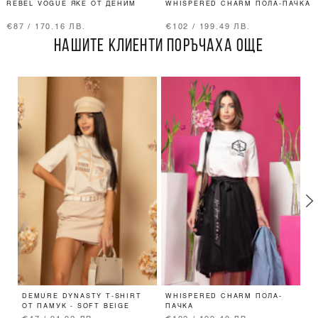
REBEL VOGUE ЯКЕ ОТ ДЕНИМ
WHISPERED CHARM ПОЛА-ПАЧКА
€87 / 170.16 ЛВ.
€102 / 199.49 ЛВ.
НАШИТЕ КЛИЕНТИ ПОРЪЧАХА ОЩЕ
DEMURE DYNASTY T-SHIRT
WHISPERED CHARM ПОЛА-
B
ОТ ПАМУК - SOFT BEIGE
ПАЧКА
П