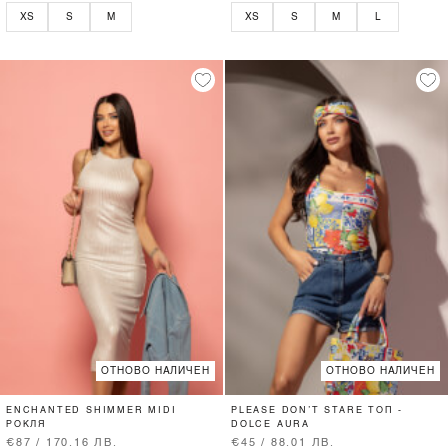
XS
S
M
XS
S
M
L
ОТНОВО НАЛИЧЕН
ОТНОВО НАЛИЧЕН
ENCHANTED SHIMMER MIDI
PLEASE DON’T STARE ТОП -
РОКЛЯ
DOLCE AURA
€87 / 170.16 ЛВ.
€45 / 88.01 ЛВ.