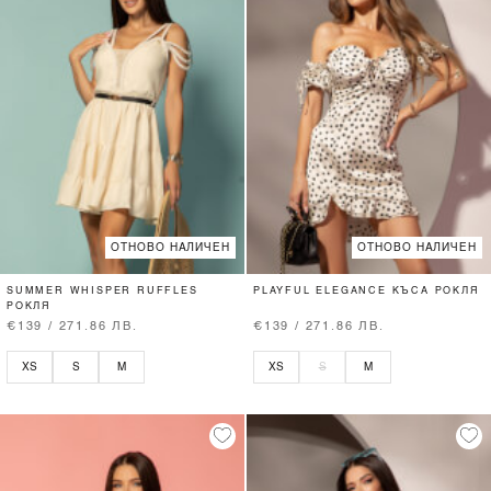
ОТНОВО НАЛИЧЕН
ОТНОВО НАЛИЧЕН
SUMMER WHISPER RUFFLES
PLAYFUL ELEGANCE КЪСА РОКЛЯ
РОКЛЯ
€139 / 271.86 ЛВ.
€139 / 271.86 ЛВ.
XS
S
M
XS
S
M