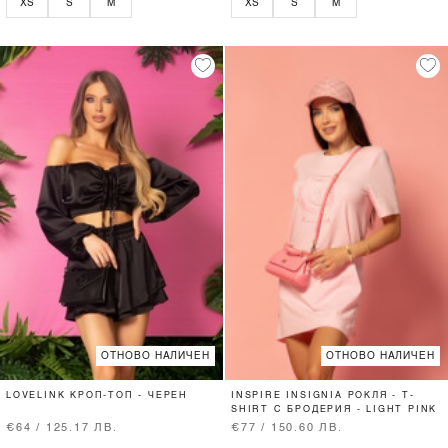
XS
S
M
XS
S
M
ОТНОВО НАЛИЧЕН
ОТНОВО НАЛИЧЕН
LOVELINK КРОП-ТОП - ЧЕРЕН
INSPIRE INSIGNIA РОКЛЯ - T-
SHIRT С БРОДЕРИЯ - LIGHT PINK
€64 / 125.17 ЛВ.
€77 / 150.60 ЛВ.