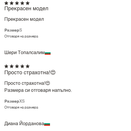
Прекрасен модел
Прекрасен модел
Размер
S
Отговаря на размера
Шери Топалсалим
Просто страхотна!😍
Просто страхотна!😍
Размера си отговаря напълно.
Размер
XS
Отговаря на размера
Диана Йорданова