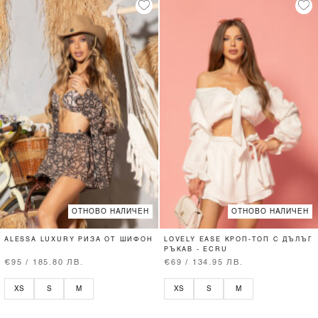
ОТНОВО НАЛИЧЕН
ОТНОВО НАЛИЧЕН
ALESSA LUXURY РИЗА ОТ ШИФОН
LOVELY EASE КРОП-ТОП С ДЪЛЪГ
РЪКАВ - ECRU
€95 / 185.80 ЛВ.
€69 / 134.95 ЛВ.
XS
S
M
XS
S
M