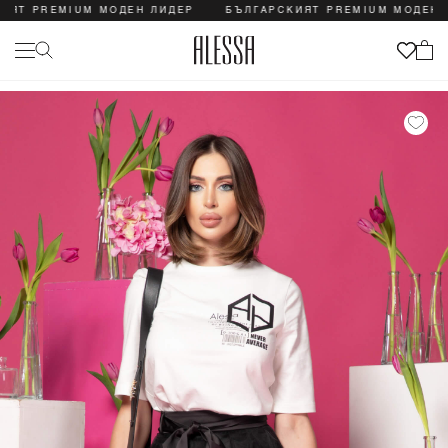
 PREMIUM МОДЕН ЛИДЕР
БЪЛГАРСКИЯТ PREMIUM МОДЕН ЛИД