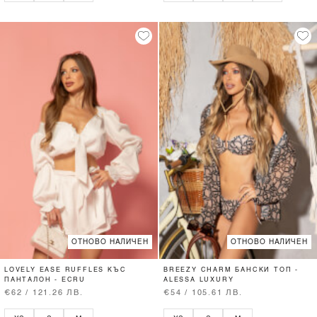
ОТНОВО НАЛИЧЕН
ОТНОВО НАЛИЧЕН
LOVELY EASE RUFFLES КЪС
BREEZY CHARM БАНСКИ ТОП -
ПАНТАЛОН - ECRU
ALESSA LUXURY
€62 / 121.26 ЛВ.
€54 / 105.61 ЛВ.