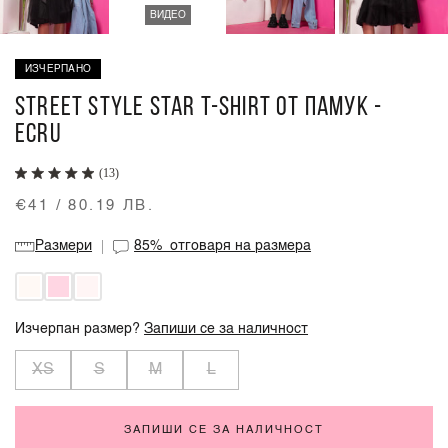
ВИДЕО
ИЗЧЕРПАНО
STREET STYLE STAR T-SHIRT ОТ ПАМУК -
ECRU
(13)
€41 / 80.19 ЛВ.
Размери
85%
отговаря на размера
Изчерпан размер?
Запиши се за наличност
XS
S
M
L
ЗАПИШИ СЕ ЗА НАЛИЧНОСТ