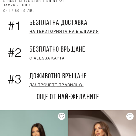
STREET STYLE STAR T-SHIRT ОТ
ПАМУК - ECRU
€41 / 80.19 ЛВ.
БЕЗПЛАТНА ДОСТАВКА
#1
НА ТЕРИТОРИЯТА НА БЪЛГАРИЯ
БЕЗПЛАТНО ВРЪЩАНЕ
#2
С ALESSA КАРТА
ДОЖИВОТНО ВРЪЩАНЕ
#3
ДА! ПРОЧЕТЕ ПРАВИЛНО.
ОЩЕ ОТ НАЙ-ЖЕЛАНИТЕ