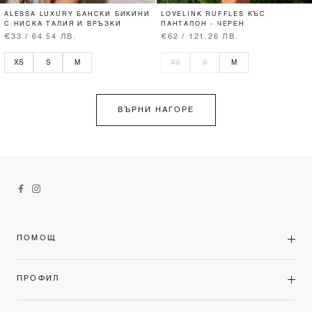
ALESSA LUXURY БАНСКИ БИКИНИ
LOVELINK RUFFLES КЪС
С НИСКА ТАЛИЯ И ВРЪЗКИ
ПАНТАЛОН - ЧЕРЕН
€33 / 64.54 ЛВ.
€62 / 121.26 ЛВ.
XS
S
M
XS
S
M
ВЪРНИ НАГОРЕ
ПОМОЩ
ПРОФИЛ