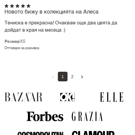
Новото бижу в колекцията на Алеса
Тениска е прекрасна! Очаквам още два цвята да
дойдат в края на месеца :)
Размер
XS
Отговаря на размера
‹
›
1
2