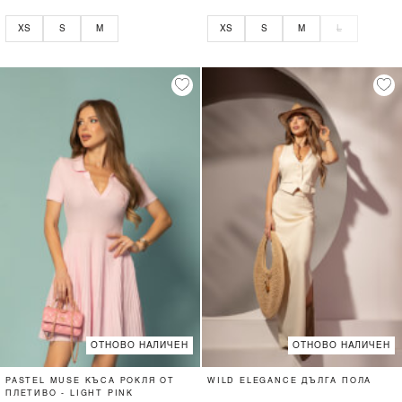
XS
S
M
XS
S
M
L
ОТНОВО НАЛИЧЕН
ОТНОВО НАЛИЧЕН
PASTEL MUSE КЪСА РОКЛЯ ОТ
WILD ELEGANCE ДЪЛГА ПОЛА
ПЛЕТИВО - LIGHT PINK