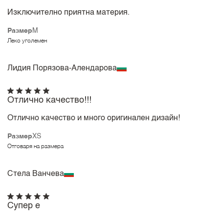
Изключително приятна материя.
Размер
M
Леко уголемен
Лидия Порязова-Алендарова
Отлично качество!!!
Отлично качество и много оригинален дизайн!
Размер
XS
Отговаря на размера
Стела Ванчева
Супер е