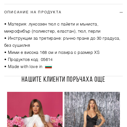
ОПИСАНИЕ НА ПРОДУКТА
• Материя: луксозен тюл с пайети и мъниста,
микрофибър (полиестер, еластан), тюл, перли
• Инструкции за третиране: ръчно пране до 30 градуса,
без сушилня
• Мими е висока 168 см и позира с размер XS
• Продуктов код: 05614
• Made with love in
НАШИТЕ КЛИЕНТИ ПОРЪЧАХА ОЩЕ