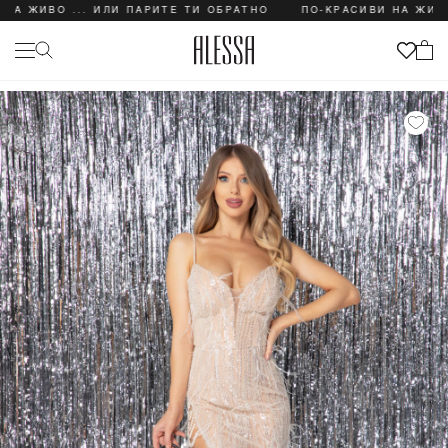
 ЖИВО ... ИЛИ ПАРИТЕ ТИ ОБРАТНО
ПО-КРАСИВИ НА ЖИВО .