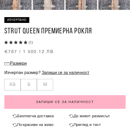
ИЗЧЕРПАНО
STRUT QUEEN ПРЕМИЕРНА РОКЛЯ
(1)
€767 / 1 500.12 ЛВ.
Размери
Изчерпан размер?
Запиши се за наличност
XS
S
M
ЗАПИШИ СЕ ЗА НАЛИЧНОСТ
Безплатна доставка
До живот размисъл
По-красиви на живо
Преглед и тест