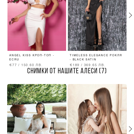
ANGEL KISS КРОП-ТОП -
TIMELESS ELEGANCE РОКЛЯ
L
ECRU
- BLACK SATIN
П
€77 / 150.60 ЛВ.
€189 / 369.65 ЛВ.
€
СНИМКИ ОТ НАШИТЕ АЛЕСИ (7)