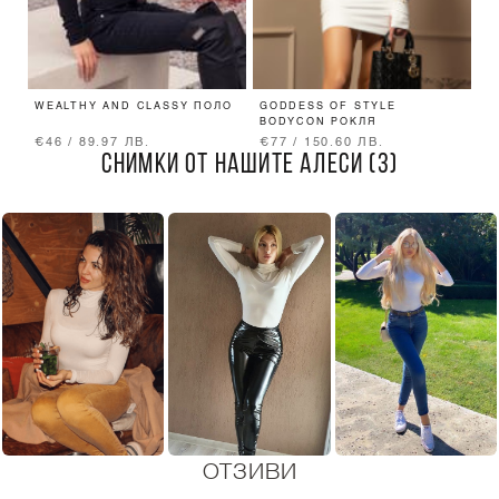
WEALTHY AND CLASSY ПОЛО
GODDESS OF STYLE
D
BODYCON РОКЛЯ
Р
€46 / 89.97 ЛВ.
€77 / 150.60 ЛВ.
€
СНИМКИ ОТ НАШИТЕ АЛЕСИ (3)
ОТЗИВИ