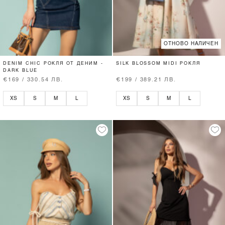
ОТНОВО НАЛИЧЕН
DENIM CHIC РОКЛЯ ОТ ДЕНИМ -
SILK BLOSSOM MIDI РОКЛЯ
DARK BLUE
€169 / 330.54 ЛВ.
€199 / 389.21 ЛВ.
XS
S
M
L
XS
S
M
L