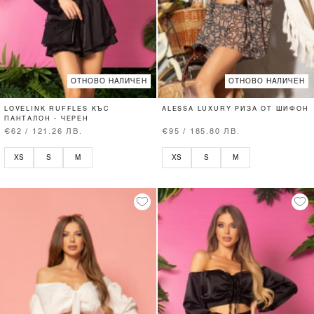
ОТНОВО НАЛИЧЕН
ОТНОВО НАЛИЧЕН
LOVELINK RUFFLES КЪС
ALESSA LUXURY РИЗА ОТ ШИФОН
ПАНТАЛОН - ЧЕРЕН
€62 / 121.26 ЛВ.
€95 / 185.80 ЛВ.
XS
S
M
XS
S
M