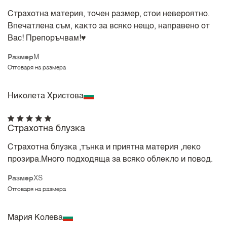
Страхотна материя, точен размер, стои невероятно.
Впечатлена съм, както за всяко нещо, направено от
Вас! Препоръчвам!♥️
Размер
M
Отговаря на размера
Николета Христова
Страхотна блузка
Страхотна блузка ,тънка и приятна материя ,леко
прозира.Много подходяща за всяко облекло и повод.
Размер
XS
Отговаря на размера
Мария Колева