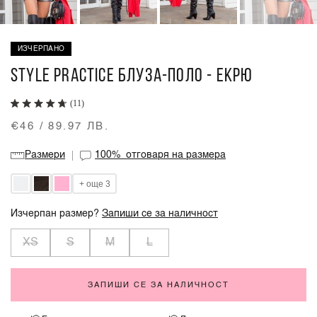
ИЗЧЕРПАНО
STYLE PRACTICE БЛУЗА-ПОЛО - ЕКРЮ
(11)
€46 / 89.97 ЛВ.
Размери
100%
отговаря на размера
+ още 3
Изчерпан размер?
Запиши се за наличност
XS
S
M
L
ЗАПИШИ СЕ ЗА НАЛИЧНОСТ