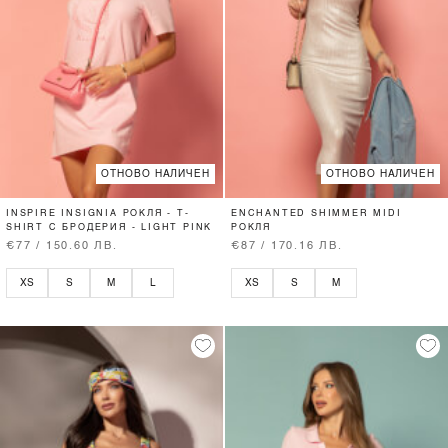
ОТНОВО НАЛИЧЕН
ОТНОВО НАЛИЧЕН
INSPIRE INSIGNIA РОКЛЯ - T-
ENCHANTED SHIMMER MIDI
SHIRT С БРОДЕРИЯ - LIGHT PINK
РОКЛЯ
€77 / 150.60 ЛВ.
€87 / 170.16 ЛВ.
XS
S
M
L
XS
S
M