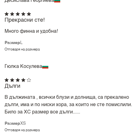
Десислава Георгиева
Прекрасни сте!
Много финна и удобна!
Размер
L
Отговаря на размера
Гюлка Косулева
Дълги
В дължината , всички блузи и долнища, са прекалено
дълги, има и по ниски хора, за които не сте помислили.
Било за ХС размер все дълги......
Размер
XS
Отговаря на размера