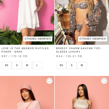
ОТНОВО НАЛИЧЕН
ОТНОВО НАЛИЧЕН
LOVE IS THE ANSWER RUFFLES
BREEZY CHARM БАНСКИ ТОП -
РОКЛЯ - БЯЛА
ALESSA LUXURY
€87 / 170.16 ЛВ.
€54 / 105.61 ЛВ.
XS
S
M
L
XS
S
M