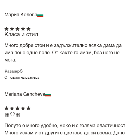
Мария Колева
Класа и стил
Много добре стои и е задължително всяка дама да
има поне едно поло. От както го имам, без него не
мога.
Размер
S
Отговаря на размера
Mariana Gencheva
🎀🤍🎀
Полуто е много удобно, меко и с голяма еластичност.
Много искам и от другите цветове да си взема. Дано