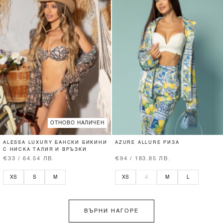
ОТНОВО НАЛИЧЕН
ALESSA LUXURY БАНСКИ БИКИНИ
AZURE ALLURE РИЗА
С НИСКА ТАЛИЯ И ВРЪЗКИ
€33 / 64.54 ЛВ.
€94 / 183.85 ЛВ.
XS
S
M
XS
S
M
L
ВЪРНИ НАГОРЕ