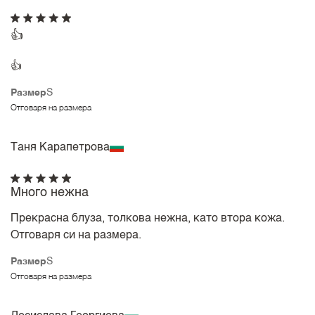
👍
👍
Размер
S
Отговаря на размера
Таня Карапетрова
Много нежна
Прекрасна блуза, толкова нежна, като втора кожа.
Отговаря си на размера.
Размер
S
Отговаря на размера