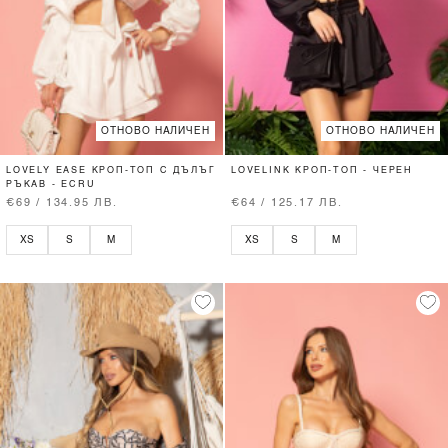
ОТНОВО НАЛИЧЕН
ОТНОВО НАЛИЧЕН
LOVELY EASE КРОП-ТОП С ДЪЛЪГ
LOVELINK КРОП-ТОП - ЧЕРЕН
РЪКАВ - ECRU
€69 / 134.95 ЛВ.
€64 / 125.17 ЛВ.
XS
S
M
XS
S
M