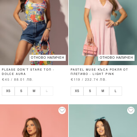
ОТНОВО НАЛИЧЕН
ОТНОВО НАЛИЧЕН
PLEASE DON’T STARE ТОП -
PASTEL MUSE КЪСА РОКЛЯ ОТ
DOLCE AURA
ПЛЕТИВО - LIGHT PINK
€45 / 88.01 ЛВ.
€119 / 232.74 ЛВ.
XS
S
M
L
XS
S
M
L