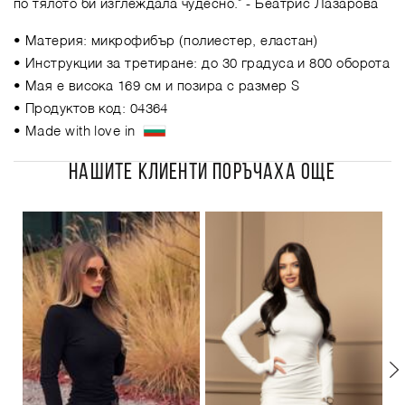
по тялото би изглеждала чудесно."
- Беатрис Лазарова
• Материя: микрофибър (полиестер, еластан)
• Инструкции за третиране: до 30 градуса и 800 оборота
• Мая е висока 169 см и позира с размер S
• Продуктов код: 04364
• Made with love in
НАШИТЕ КЛИЕНТИ ПОРЪЧАХА ОЩЕ