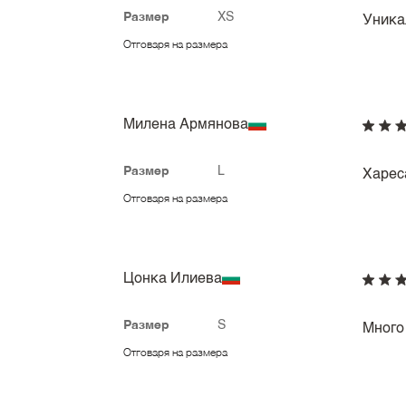
Размер
XS
Уника
Отговаря на размера
Милена Армянова
Размер
L
Харес
Отговаря на размера
Цонка Илиева
Размер
S
Много
Отговаря на размера