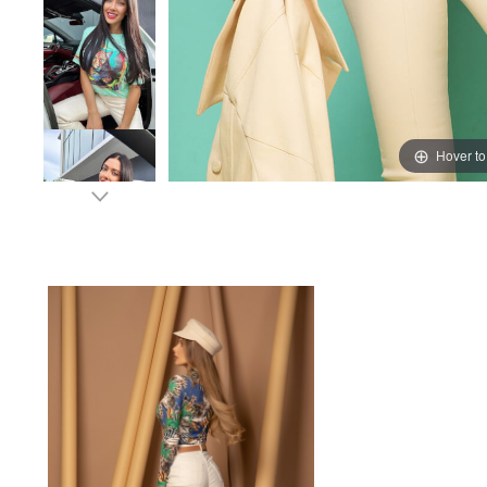
Hover t