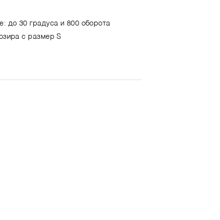
е: до 30 градуса и 800 оборота
позира с размер S