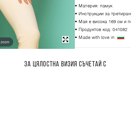
• Материя: памук
• Инструкции за третиран
• Мая е висока 169 см и 
• Продуктов код: 041082
• Made with love in
o zoom
ЗА ЦЯЛОСТНА ВИЗИЯ СЪЧЕТАЙ С