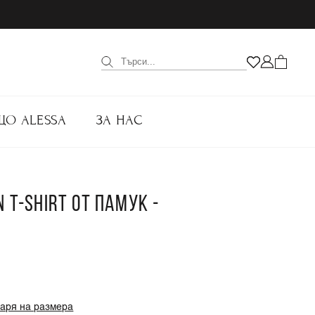
ЩО ALESSA
ЗА НАС
 T-SHIRT ОТ ПАМУК -
варя на размера