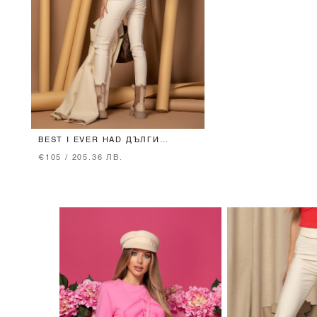
BEST I EVER HAD ДЪЛГИ
ДЪНКИ - SOFT BEIGE
€105 / 205.36 ЛВ.