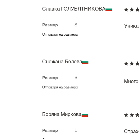
Славка ГОЛУБЯТНИКОВА
Размер
S
Уника
Отговаря на размера
Снежана Белева
Размер
S
Много
Отговаря на размера
Боряна Миркова
Размер
L
Страхо