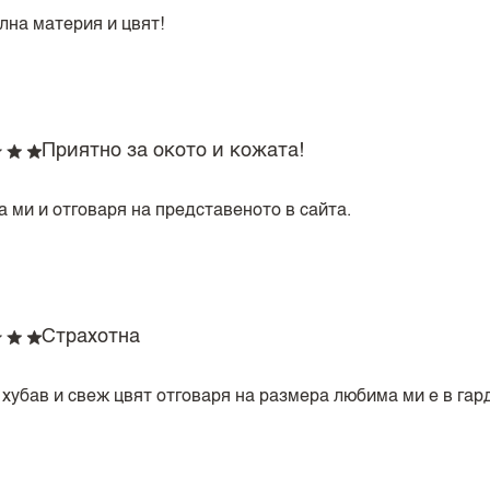
лна материя и цвят!
Приятно за окото и кожата!
а ми и отговаря на представеното в сайта.
Страхотна
 хубав и свеж цвят отговаря на размера любима ми е в гар