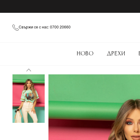
Свържи се с нас: 0700 20660
НОВО
ДРЕХИ