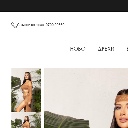
Свържи се с нас: 0700 20660
НОВО
ДРЕХИ