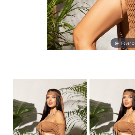
Hover t