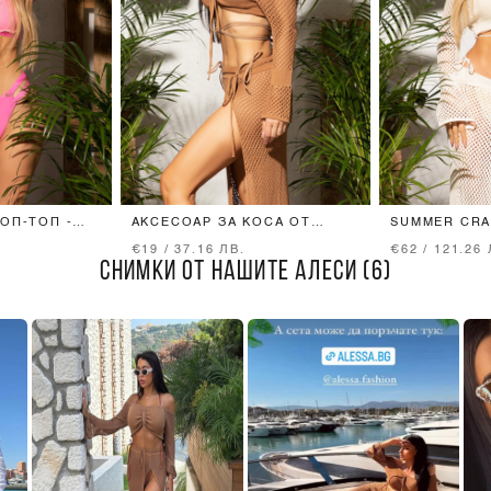
ОП-ТОП -
АКСЕСОАР ЗА КОСА ОТ
SUMMER CRA
ПЛЕТИВО - MOCHA
КРОП-ТОП -
€19 / 37.16 ЛВ.
€62 / 121.26 
СНИМКИ ОТ НАШИТЕ АЛЕСИ (6)