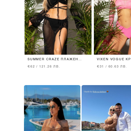
SUMMER CRAZE ПЛАЖЕН
VIXEN VOGUE КР
КРОП-ТОП - BLACK
PINK
€62 / 121.26 ЛВ.
€31 / 60.63 ЛВ.