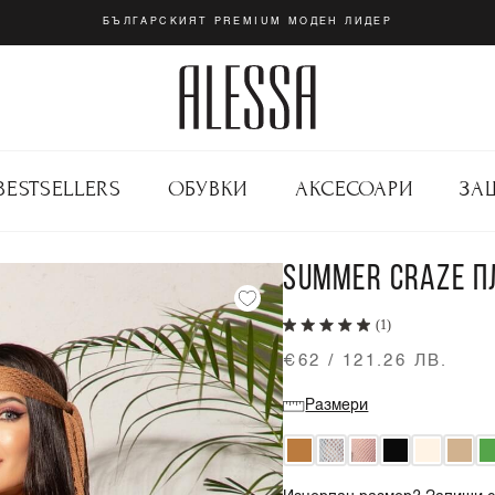
БЪЛГАРСКИЯТ PREMIUM МОДЕН ЛИДЕР
BESTSELLERS
ОБУВКИ
АКСЕСОАРИ
ЗА
SUMMER CRAZE П
(1)
€62 / 121.26 ЛВ.
Размери