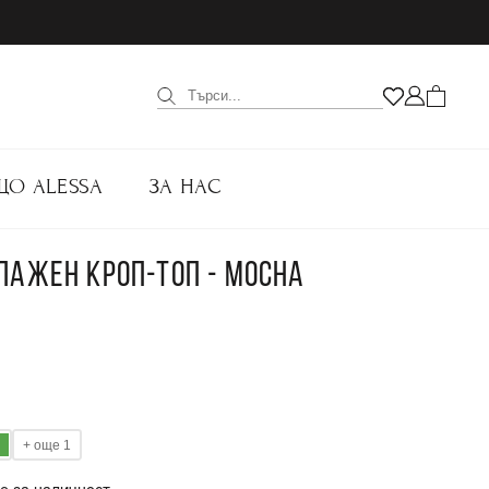
ЩО ALESSA
ЗА НАС
ЛАЖЕН КРОП-ТОП - MOCHA
+ още 1