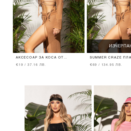
ИЗЧЕРПА
АКСЕСОАР ЗА КОСА ОТ
SUMMER CRAZE ПЛ
ПЛЕТИВО - MOCHA
- MOCHA
€19 / 37.16 ЛВ.
€69 / 134.95 ЛВ.