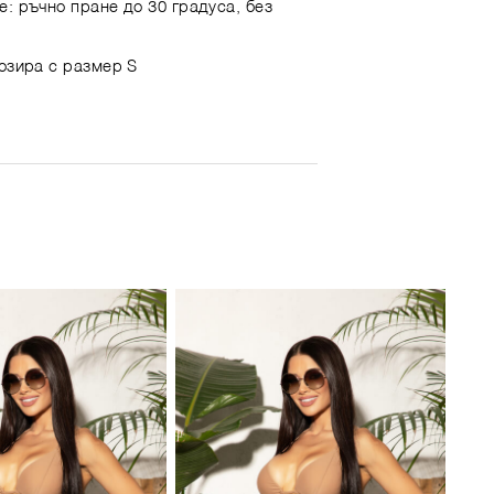
е: ръчно пране до 30 градуса, без
позира с размер S