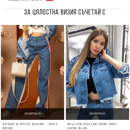
ЗА ЦЯЛОСТНА ВИЗИЯ СЪЧЕТАЙ С
ИЗЧЕРПАНО
ИЗЧЕРПАНО
SUGAR & SPICE ДЪНКИ - SOFT
MILLION DOLLAR BABY ЯКЕ -
BEIGE
DARK BLUE