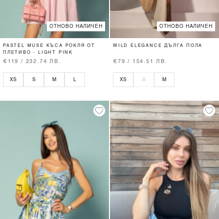
ОТНОВО НАЛИЧЕН
ОТНОВО НАЛИЧЕН
PASTEL MUSE КЪСА РОКЛЯ ОТ
WILD ELEGANCE ДЪЛГА ПОЛА
ПЛЕТИВО - LIGHT PINK
€119 / 232.74 ЛВ.
€79 / 154.51 ЛВ.
XS
S
M
L
XS
S
M