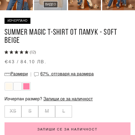
ВИДЕО
ИЗЧЕРПАНО
SUMMER MAGIC T-SHIRT ОТ ПАМУК - SOFT
BEIGE
(12)
€43 / 84.10 ЛВ.
Размери
67%
отговаря на размера
Изчерпан размер?
Запиши се за наличност
XS
S
M
L
ЗАПИШИ СЕ ЗА НАЛИЧНОСТ