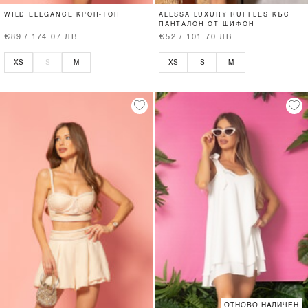
WILD ELEGANCE КРОП-ТОП
ALESSA LUXURY RUFFLES КЪС
ПАНТАЛОН ОТ ШИФОН
€89 / 174.07 ЛВ.
€52 / 101.70 ЛВ.
XS
S
M
XS
S
M
ОТНОВО НАЛИЧЕН