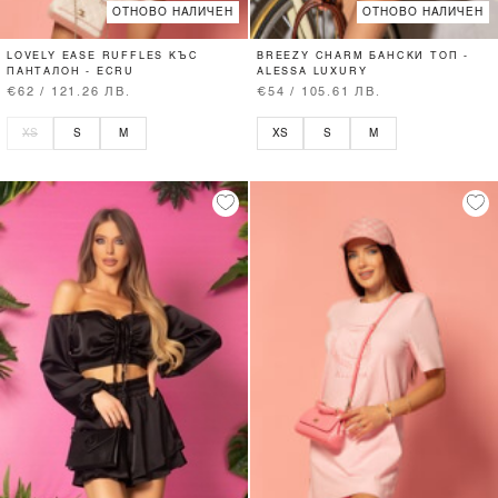
ОТНОВО НАЛИЧЕН
ОТНОВО НАЛИЧЕН
LOVELY EASE RUFFLES КЪС
BREEZY CHARM БАНСКИ ТОП -
ПАНТАЛОН - ECRU
ALESSA LUXURY
€62 / 121.26 ЛВ.
€54 / 105.61 ЛВ.
XS
S
M
XS
S
M