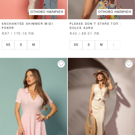
ОТНОВО НАЛИЧЕН
ОТНОВО НАЛИЧЕН
ENCHANTED SHIMMER MIDI
PLEASE DON’T STARE ТОП -
РОКЛЯ
DOLCE AURA
€87 / 170.16 ЛВ.
€45 / 88.01 ЛВ.
XS
S
M
XS
S
M
L