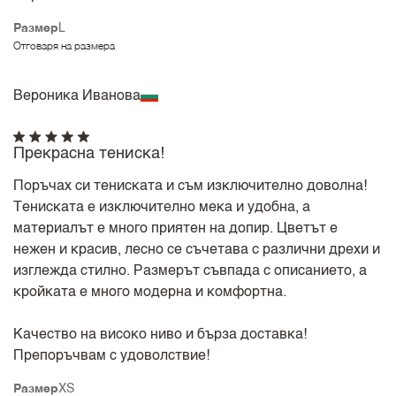
Размер
L
Отговаря на размера
Вероника Иванова
Прекрасна тениска!
Поръчах си тениската и съм изключително доволна!
Тениската е изключително мека и удобна, а
материалът е много приятен на допир. Цветът е
нежен и красив, лесно се съчетава с различни дрехи и
изглежда стилно. Размерът съвпада с описанието, а
кройката е много модерна и комфортна.
Качество на високо ниво и бърза доставка!
Препоръчвам с удоволствие!
Размер
XS