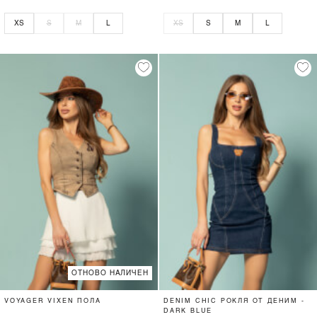
XS
S
M
L
XS
S
M
L
ОТНОВО НАЛИЧЕН
VOYAGER VIXEN ПОЛА
DENIM CHIC РОКЛЯ ОТ ДЕНИМ -
DARK BLUE