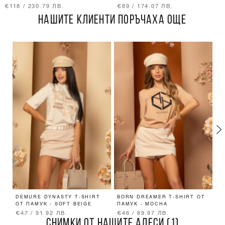
€118 / 230.79 ЛВ.
€89 / 174.07 ЛВ.
НАШИТЕ КЛИЕНТИ ПОРЪЧАХА ОЩЕ
DEMURE DYNASTY T-SHIRT
BORN DREAMER T-SHIRT ОТ
T
ОТ ПАМУК - SOFT BEIGE
ПАМУК - MOCHA
€47 / 91.92 ЛВ.
€46 / 89.97 ЛВ.
€
СНИМКИ ОТ НАШИТЕ АЛЕСИ (1)