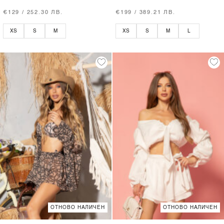
€129 / 252.30 ЛВ.
€199 / 389.21 ЛВ.
XS
S
M
XS
S
M
L
ОТНОВО НАЛИЧЕН
ОТНОВО НАЛИЧЕН