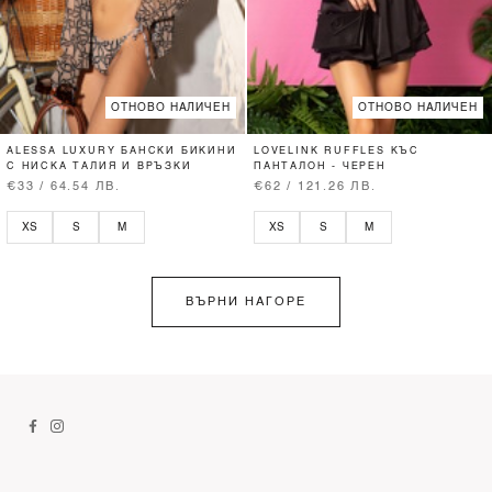
ОТНОВО НАЛИЧЕН
ОТНОВО НАЛИЧЕН
ALESSA LUXURY БАНСКИ БИКИНИ
LOVELINK RUFFLES КЪС
С НИСКА ТАЛИЯ И ВРЪЗКИ
ПАНТАЛОН - ЧЕРЕН
€33 / 64.54 ЛВ.
€62 / 121.26 ЛВ.
XS
S
M
XS
S
M
ВЪРНИ НАГОРЕ