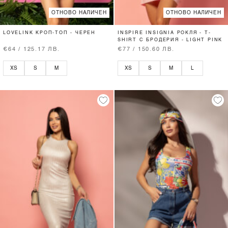
ОТНОВО НАЛИЧЕН
ОТНОВО НАЛИЧЕН
LOVELINK КРОП-ТОП - ЧЕРЕН
INSPIRE INSIGNIA РОКЛЯ - T-
SHIRT С БРОДЕРИЯ - LIGHT PINK
€64 / 125.17 ЛВ.
€77 / 150.60 ЛВ.
XS
S
M
XS
S
M
L