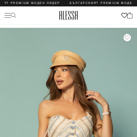
 PREMIUM МОДЕН ЛИДЕР
БЪЛГАРСКИЯТ PREMIUM МОДЕН ЛИД