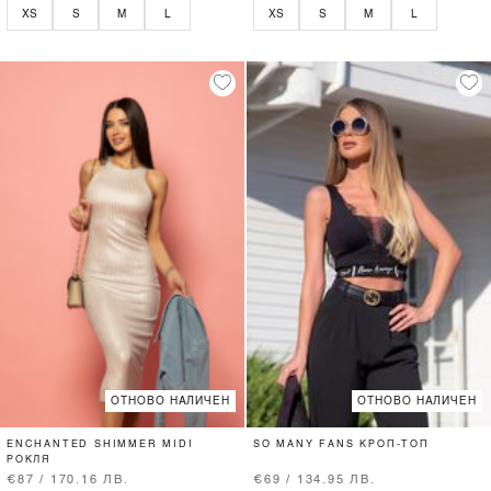
XS
S
M
L
XS
S
M
L
ОТНОВО НАЛИЧЕН
ОТНОВО НАЛИЧЕН
ENCHANTED SHIMMER MIDI
SO MANY FANS КРОП-ТОП
РОКЛЯ
€87 / 170.16 ЛВ.
€69 / 134.95 ЛВ.