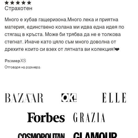
Страхотен
Много е хубав гащеризона.Много лека и приятна
материя, единствено колана ми идва една идея по
стягащ в кръста. Може би трябва да не е толкова
стегнат. Иначе като цяло съм много доволна от
дрехите които си взех от лятната ви колекция!❤️
Размер
XS
Отговаря на размера