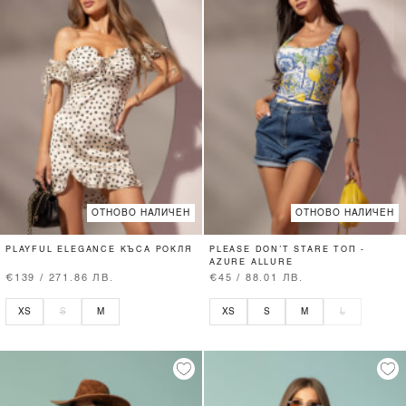
ОТНОВО НАЛИЧЕН
ОТНОВО НАЛИЧЕН
PLAYFUL ELEGANCE КЪСА РОКЛЯ
PLEASE DON’T STARE ТОП -
AZURE ALLURE
€139 / 271.86 ЛВ.
€45 / 88.01 ЛВ.
XS
S
M
XS
S
M
L