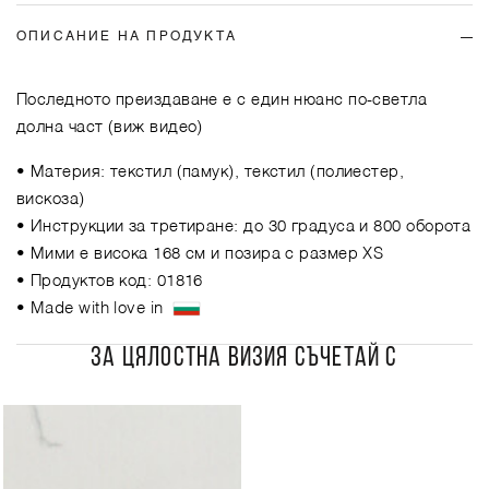
ОПИСАНИЕ НА ПРОДУКТА
Последното преиздаване е с един нюанс по-светла
долна част (виж видео)
• Материя: текстил (памук), текстил (полиестер,
вискоза)
• Инструкции за третиране: до 30 градуса и 800 оборота
• Мими е висока 168 см и позира с размер XS
• Продуктов код: 01816
• Made with love in
ЗА ЦЯЛОСТНА ВИЗИЯ СЪЧЕТАЙ С