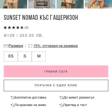
ВИДЕО
SUNSET NOMAD КЪС ГАЩЕРИЗОН
(4)
€129 / 252.30 ЛВ.
Размери
75%
отговаря на размера
XS
S
M
ГРАБНИ СЕГА
ПОРЪЧКА С ЕДИН КЛИК
Безплатна доставка
До живот размисъл
По-красиви на живо
Преглед и тест