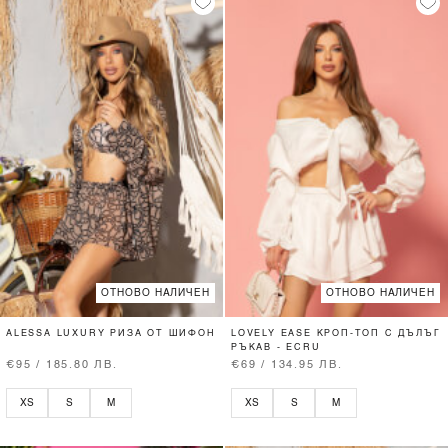
ОТНОВО НАЛИЧЕН
ОТНОВО НАЛИЧЕН
ALESSA LUXURY РИЗА ОТ ШИФОН
LOVELY EASE КРОП-ТОП С ДЪЛЪГ
РЪКАВ - ECRU
€95 / 185.80 ЛВ.
€69 / 134.95 ЛВ.
XS
S
M
XS
S
M