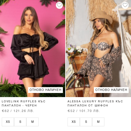
ОТНОВО НАЛИЧЕН
ОТНОВО НАЛИЧЕН
LOVELINK RUFFLES КЪС
ALESSA LUXURY RUFFLES КЪС
ПАНТАЛОН - ЧЕРЕН
ПАНТАЛОН ОТ ШИФОН
€62 / 121.26 ЛВ.
€52 / 101.70 ЛВ.
XS
S
M
XS
S
M