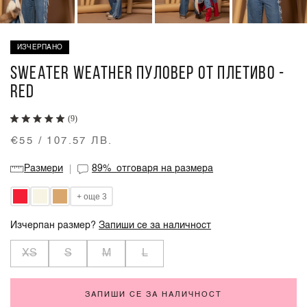
ИЗЧЕРПАНО
SWEATER WEATHER ПУЛОВЕР ОТ ПЛЕТИВО -
RED
(9)
€55 / 107.57 ЛВ.
Размери
89%
отговаря на размера
+ още 3
Изчерпан размер?
Запиши се за наличност
XS
S
M
L
ЗАПИШИ СЕ ЗА НАЛИЧНОСТ