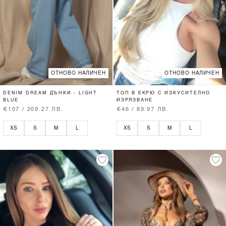
ОТНОВО НАЛИЧЕН
ОТНОВО НАЛИЧЕН
DENIM DREAM ДЪНКИ - LIGHT
ТОП В ЕКРЮ С ИЗКУСИТЕЛНО
BLUE
ИЗРЯЗВАНЕ
€107 / 209.27 ЛВ.
€46 / 89.97 ЛВ.
XS
S
M
L
XS
S
M
L