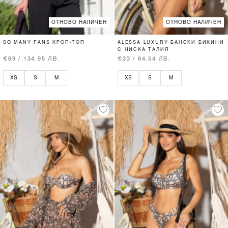
ОТНОВО НАЛИЧЕН
ОТНОВО НАЛИЧЕН
SO MANY FANS КРОП-ТОП
ALESSA LUXURY БАНСКИ БИКИНИ
С НИСКА ТАЛИЯ
€69 / 134.95 ЛВ.
€33 / 64.54 ЛВ.
XS
S
M
XS
S
M