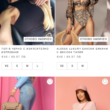
ОТНОВО НАЛИЧЕН
ОТНОВО НАЛИЧЕН
ТОП В ЧЕРНО С ИЗКУСИТЕЛНО
ALESSA LUXURY БАНСКИ БИКИНИ
ИЗРЯЗВАНЕ
С ВИСОКА ТАЛИЯ
€46 / 89.97 ЛВ.
€46 / 89.97 ЛВ.
XS
S
M
L
XS
S
M