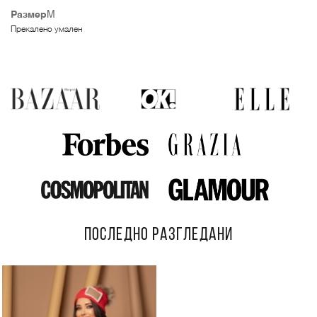
Размер
M
Прекалено умален
ПОСЛЕДНО РАЗГЛЕДАНИ