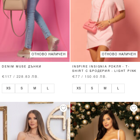
ОТНОВО НАЛИЧЕН
ОТНОВО НАЛИЧЕН
DENIM MUSE ДЪНКИ
INSPIRE INSIGNIA РОКЛЯ - T-
SHIRT С БРОДЕРИЯ - LIGHT PINK
€117 / 228.83 ЛВ.
€77 / 150.60 ЛВ.
XS
S
M
L
XS
S
M
L