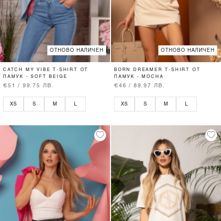
ОТНОВО НАЛИЧЕН
ОТНОВО НАЛИЧЕН
CATCH MY VIBE T-SHIRT ОТ
BORN DREAMER T-SHIRT ОТ
ПАМУК - SOFT BEIGE
ПАМУК - MOCHA
€51 / 99.75 ЛВ.
€46 / 89.97 ЛВ.
XS
S
M
L
XS
S
M
L