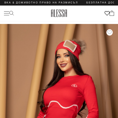
& ДОЖИВОТНО ПРАВО НА РАЗМИСЪЛ
БЕЗПЛАТНА ДОСТАВКА &