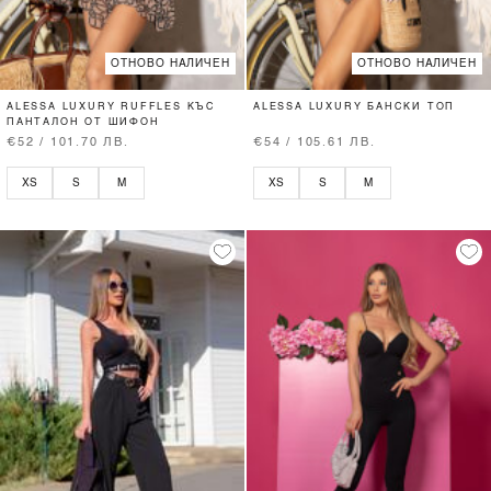
ОТНОВО НАЛИЧЕН
ОТНОВО НАЛИЧЕН
ALESSA LUXURY RUFFLES КЪС
ALESSA LUXURY БАНСКИ ТОП
ПАНТАЛОН ОТ ШИФОН
€52 / 101.70 ЛВ.
€54 / 105.61 ЛВ.
XS
S
M
XS
S
M