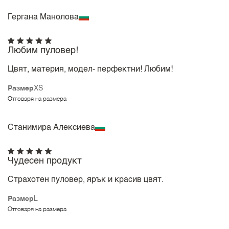
Гергана Манолова
Любим пуловер!
Цвят, материя, модел- перфектни! Любим!
Размер
XS
Отговаря на размера
Станимира Алексиева
Чудесен продукт
Страхотен пуловер, ярък и красив цвят.
Размер
L
Отговаря на размера