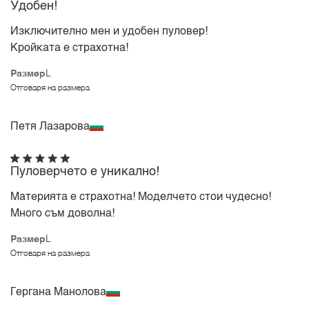
Удобен!
Изключително мен и удобен пуловер!
Кройката е страхотна!
Размер
L
Отговаря на размера
Петя Лазарова
Пуловерчето е уникално!
Материята е страхотна! Моделчето стои чудесно!
Много съм доволна!
Размер
L
Отговаря на размера
Гергана Манолова