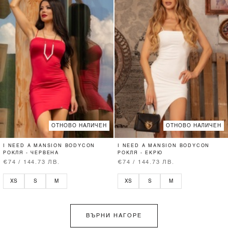
ОТНОВО НАЛИЧЕН
ОТНОВО НАЛИЧЕН
I NEED A MANSION BODYCON
I NEED A MANSION BODYCON
РОКЛЯ - ЧЕРВЕНА
РОКЛЯ - ЕКРЮ
€74 / 144.73 ЛВ.
€74 / 144.73 ЛВ.
XS
S
M
XS
S
M
ВЪРНИ НАГОРЕ