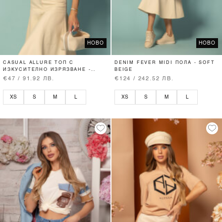
НОВО
НОВО
CASUAL ALLURE ТОП С
DENIM FEVER MIDI ПОЛА - SOFT
ИЗКУСИТЕЛНО ИЗРЯЗВАНЕ -
BEIGE
SOFT BEIGE
€47 / 91.92 ЛВ.
€124 / 242.52 ЛВ.
XS
S
M
L
XS
S
M
L