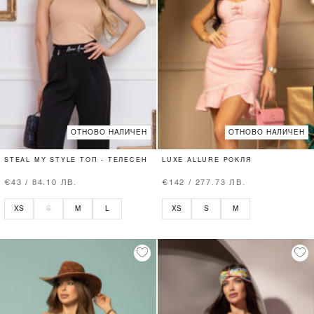
ОТНОВО НАЛИЧЕН
ОТНОВО НАЛИЧЕН
STEAL MY STYLE ТОП - ТЕЛЕСЕН
LUXE ALLURE РОКЛЯ
€43 / 84.10 ЛВ.
€142 / 277.73 ЛВ.
XS
S
M
L
XS
S
M