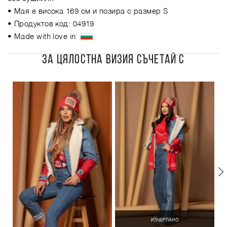
• Мая е висока 169 см и позира с размер S
• Продуктов код: 04919
• Made with love in
ЗА ЦЯЛОСТНА ВИЗИЯ СЪЧЕТАЙ С
ИЗЧЕРПАНО