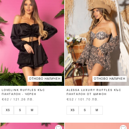
ОТНОВО НАЛИЧЕН
ОТНОВО НАЛИЧЕН
LOVELINK RUFFLES КЪС
ALESSA LUXURY RUFFLES КЪС
ПАНТАЛОН - ЧЕРЕН
ПАНТАЛОН ОТ ШИФОН
€62 / 121.26 ЛВ.
€52 / 101.70 ЛВ.
XS
S
M
XS
S
M