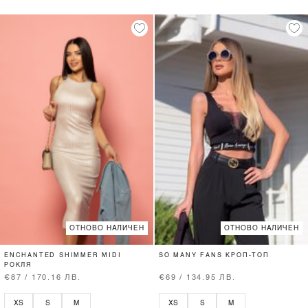
ОТНОВО НАЛИЧЕН
ОТНОВО НАЛИЧЕН
ENCHANTED SHIMMER MIDI
SO MANY FANS КРОП-ТОП
РОКЛЯ
€87 / 170.16 ЛВ.
€69 / 134.95 ЛВ.
XS
S
M
XS
S
M