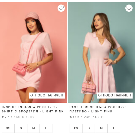
ОТНОВО НАЛИЧЕН
ОТНОВО НАЛИЧЕН
INSPIRE INSIGNIA РОКЛЯ - T-
PASTEL MUSE КЪСА РОКЛЯ ОТ
SHIRT С БРОДЕРИЯ - LIGHT PINK
ПЛЕТИВО - LIGHT PINK
€77 / 150.60 ЛВ.
€119 / 232.74 ЛВ.
XS
S
M
L
XS
S
M
L