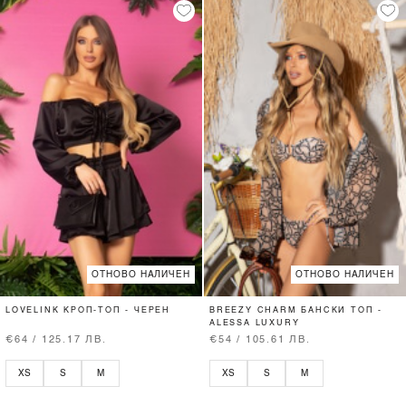
ОТНОВО НАЛИЧЕН
ОТНОВО НАЛИЧЕН
LOVELINK КРОП-ТОП - ЧЕРЕН
BREEZY CHARM БАНСКИ ТОП -
ALESSA LUXURY
€64 / 125.17 ЛВ.
€54 / 105.61 ЛВ.
XS
S
M
XS
S
M