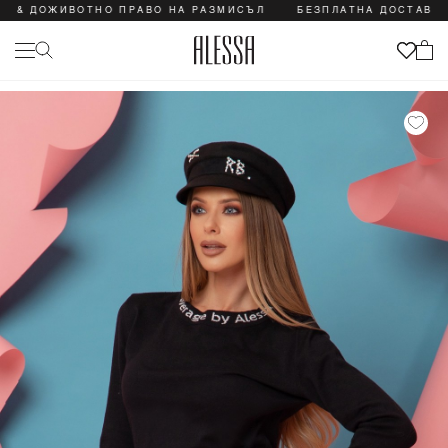
ОЖИВОТНО ПРАВО НА РАЗМИСЪЛ
БЕЗПЛАТНА ДОСТАВКА & ДО