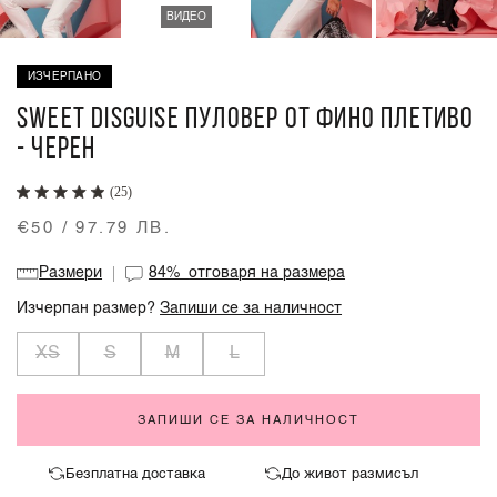
ВИДЕО
ИЗЧЕРПАНО
SWEET DISGUISE ПУЛОВЕР ОТ ФИНО ПЛЕТИВО
- ЧЕРЕН
(25)
€50 / 97.79 ЛВ.
Размери
84%
отговаря на размера
Изчерпан размер?
Запиши се за наличност
XS
S
M
L
ЗАПИШИ СЕ ЗА НАЛИЧНОСТ
Безплатна доставка
До живот размисъл