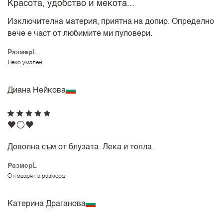
Красота, удобство и мекота...
Изключителна материя, приятна на допир. Определно
вече е част от любимите ми пуловери.
Размер
L
Леко умален
Диана Нейкова
🖤⚪🖤
Доволна съм от блузата. Лека и топла.
Размер
L
Отговаря на размера
Катерина Драганова