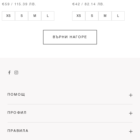
€59 / 115.39 ЛВ.
€42 / 82.14 ЛВ.
XS
S
M
L
XS
S
M
L
ВЪРНИ НАГОРЕ
ПОМОЩ
ПРОФИЛ
ПРАВИЛА