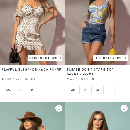
ОТНОВО НАЛИЧЕН
ОТНОВО НАЛИЧЕН
PLAYFUL ELEGANCE КЪСА РОКЛЯ
PLEASE DON’T STARE ТОП -
AZURE ALLURE
€139 / 271.86 ЛВ.
€45 / 88.01 ЛВ.
XS
S
M
XS
S
M
L