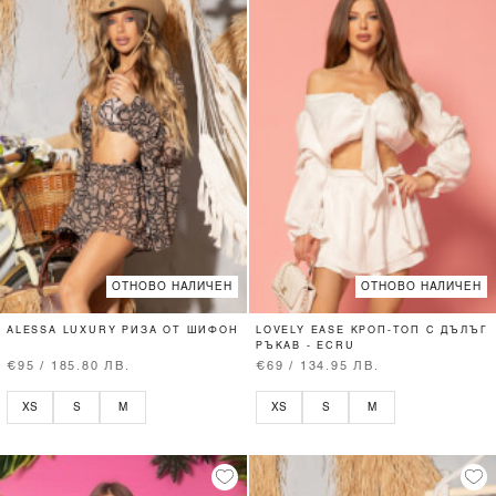
ОТНОВО НАЛИЧЕН
ОТНОВО НАЛИЧЕН
ALESSA LUXURY РИЗА ОТ ШИФОН
LOVELY EASE КРОП-ТОП С ДЪЛЪГ
РЪКАВ - ECRU
€95 / 185.80 ЛВ.
€69 / 134.95 ЛВ.
XS
S
M
XS
S
M