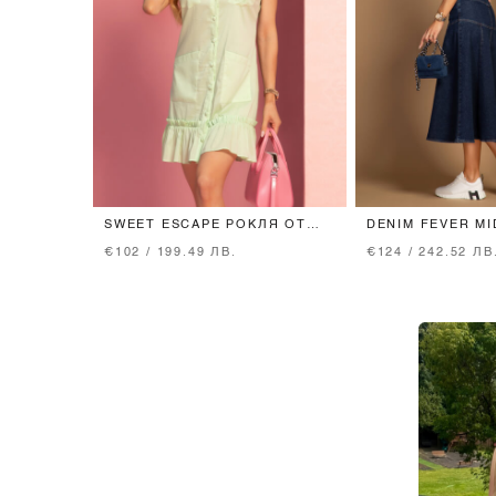
SWEET ESCAPE РОКЛЯ ОТ
DENIM FEVER MI
ЛЕК ПАМУК - LIGHT GREEN
DARK BLUE
€102 / 199.49 ЛВ.
€124 / 242.52 ЛВ