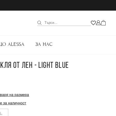
ЩО ALESSA
ЗА НАС
КЛЯ ОТ ЛЕН - LIGHT BLUE
оваря на размера
е за наличност
L