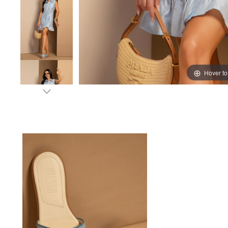
Hover t