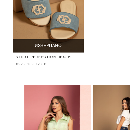
ИЗЧЕРПАНО
STRUT PERFECTION ЧЕХЛИ -
LIGHT BLUE
€97 / 189.72 ЛВ.