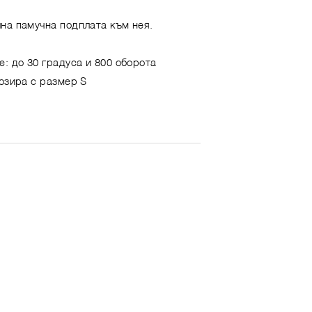
на памучна подплата към нея.
е: до 30 градуса и 800 оборота
позира с размер S