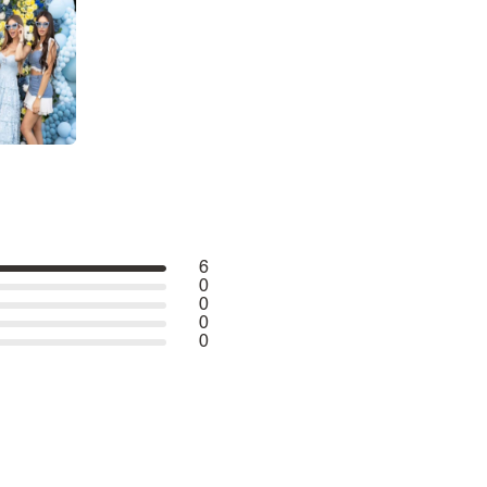
6
0
0
0
0