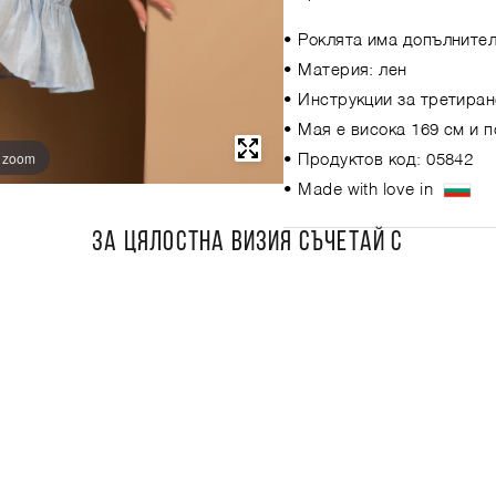
• Роклята има допълнител
• Материя: лен
• Инструкции за третиран
• Мая е висока 169 см и 
o zoom
• Продуктов код: 05842
• Made with love in
ЗА ЦЯЛОСТНА ВИЗИЯ СЪЧЕТАЙ С