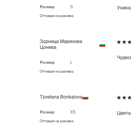
Размер
S
Уника
Отговаря на размера
Зорница Маринова
Цонева
Чудес
Размер
L
Отговаря на размера
Tzvetana Bonkalova
Размер
XS
Цвета
Отговаря на размера