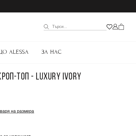
ЩО ALESSA
ЗА НАС
КРОП-ТОП - LUXURY IVORY
оваря на размера