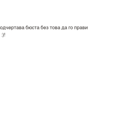
одчертава бюста без това да го прави
:)!