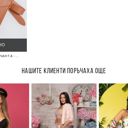
НО
ЧАНТА -
НАШИТЕ КЛИЕНТИ ПОРЪЧАХА ОЩЕ