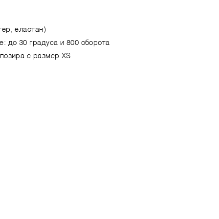
тер, еластан)
е: до 30 градуса и 800 оборота
 позира с размер XS