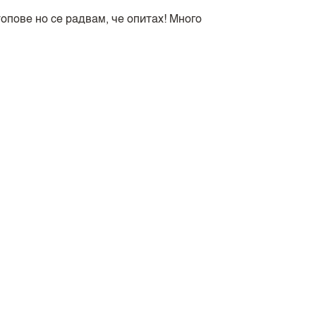
опове но се радвам, че опитах! Много