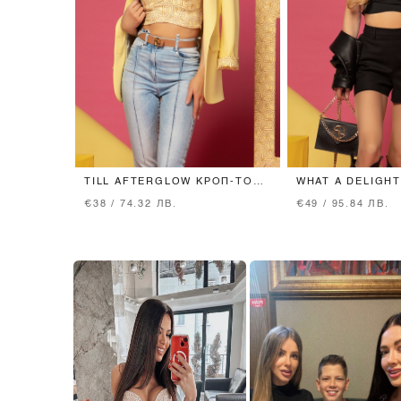
TILL AFTERGLOW КРОП-ТОП -
WHAT A DELIGHT
LUXURY YELLOW
ЧЕРЕН
€38 / 74.32 ЛВ.
€49 / 95.84 ЛВ.