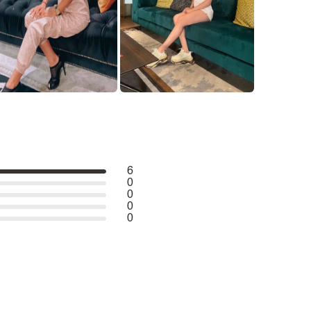
6
0
0
0
0