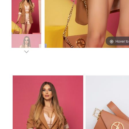
Hover t