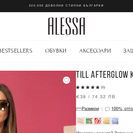
220,000 ДОВОЛНИ СТИЛНИ БЪЛГАРКИ
BESTSELLERS
ОБУВКИ
АКСЕСОАРИ
ЗА
TILL AFTERGLOW 
(6)
€38 / 74.32 ЛВ.
Размери
100%
отг