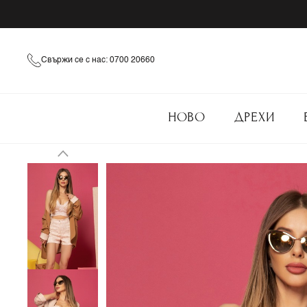
Свържи се с нас: 0700 20660
НОВО
ДРЕХИ